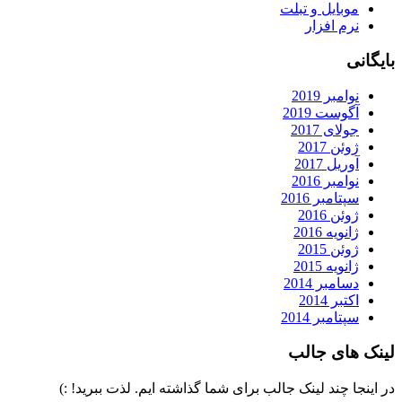
موبایل و تبلت
نرم افزار
بایگانی
نوامبر 2019
آگوست 2019
جولای 2017
ژوئن 2017
آوریل 2017
نوامبر 2016
سپتامبر 2016
ژوئن 2016
ژانویه 2016
ژوئن 2015
ژانویه 2015
دسامبر 2014
اکتبر 2014
سپتامبر 2014
لینک های جالب
در اینجا چند لینک جالب برای شما گذاشته ایم. لذت ببرید! :)