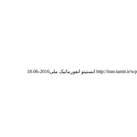
http://iran-tamir.ir/
انستیتو انفورماتیک ملی
2016-06-18