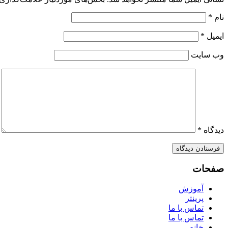
نام
*
ایمیل
*
وب‌ سایت
دیدگاه
*
صفحات
آموزش
پرینتر
تماس با ما
تماس با ما
خانه