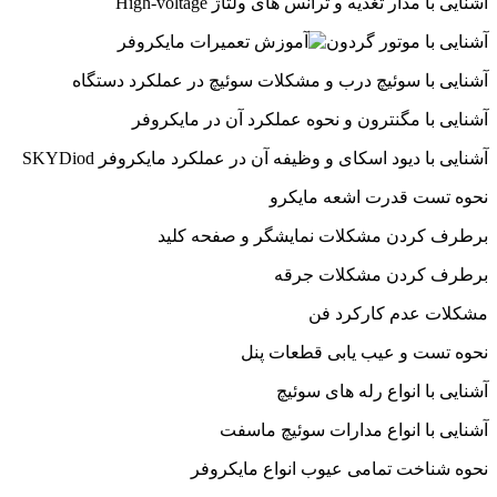
آشنایی با مدار تغذیه و ترانس های ولتاژ High-voltage
آشنایی با موتور گردون
آشنایی با سوئیچ درب و مشکلات سوئیچ در عملکرد دستگاه
آشنایی با مگنترون و نحوه عملکرد آن در مایکروفر
آشنایی با دیود اسکای و وظیفه آن در عملکرد مایکروفر SKYDiod
نحوه تست قدرت اشعه مایکرو
برطرف کردن مشکلات نمایشگر و صفحه کلید
برطرف کردن مشکلات جرقه
مشکلات عدم کارکرد فن
نحوه تست و عیب یابی قطعات پنل
آشنایی با انواع رله های سوئیچ
آشنایی با انواع مدارات سوئیچ ماسفت
نحوه شناخت تمامی عیوب انواع مایکروفر