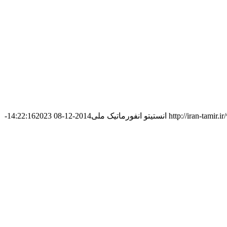
http://iran-tamir.
انستیتو انفورماتیک ملی
2014-12-08 14:22:16
2023-