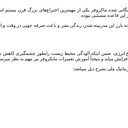
گانی‌ شده ماکروفر یکی از مهمترین اختراع‌های بزرگ قرن بیستم است.
 این قاعده مستثنی نبوده.
مونه بارز این مدرنیته شدن زندگی بشر و باعث صرفه جویی در وقت و 
نوع انرژی، ضمن اینکه آلودگی محیط زیست رابطور چشمگیری کاهش می‌ده
زایش میابد و نتیجتاً آموزش تعمیرات مایکروفر نیز مهم به نظر میرسد
ماتیک ملی بشرح ذیل میباشد: