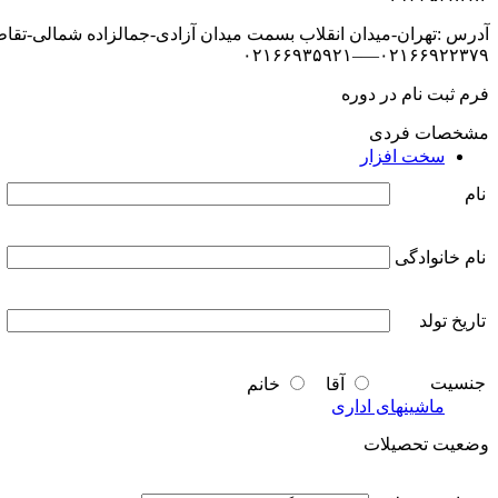
آدرس :تهران-میدان انقلاب بسمت میدان آزادی-جمالزاده شمالی-تقاطع نص
۰۲۱۶۶۹۲۲۳۷۹—–۰۲۱۶۶۹۳۵۹۲۱
فرم ثبت نام در دوره
مشخصات فردی
سخت افزار
نام
نام خانوادگی
تاریخ تولد
جنسیت
آقا
خانم
ماشینهای اداری
وضعیت تحصیلات