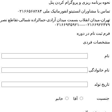
نحوه برنامه ریزی و پروگرام کردن پنل
تماس با مشاوران انستیتو انفورماتیک ملی ۰۲۱۶۶۵۶۸۲۸۴
تهران-میدان انقلاب بسمت میدان آزادی-جمالزاده شمالی-تقاطع نصرت-ساخت
۰۲۱۶۶۹۲۲۳۷۹—–۰۲۱۶۶۹۳۵۹۲۱
فرم ثبت نام در دوره
مشخصات فردی
نام
نام خانوادگی
تاریخ تولد
جنسیت
آقا
خانم