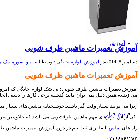
آموزش
آموزش تعمیرات ماشین ظرف شویی
دسامبر 8, 2014
/
در
آموزش
,
لوازم خانگی
/
توسط
انستیتو انفورماتیک 
آموزش تعمیرات ماشین ظرف شویی
آموزش تعمیرات ماشین ظرف شویی : بی شک لوازم خانگی که امروزه ا
می زند.به همین دلیل نمی توان مانند گذشته برخی کارها را دستی انجام
زیرا می توانند بسیار وقت گیر باشند.خوشبختانه ماشین های بسیار متفا
نرم افزار
یکی از این ابزارهای مهم ماشین ظرفشویی می باشد که علاوه بر سرع
راه های
تماس
با ما برای ثبت نام در دوره آموزش تعمیرات م
۰۲۱۶۶۵۶۸۲۸۴