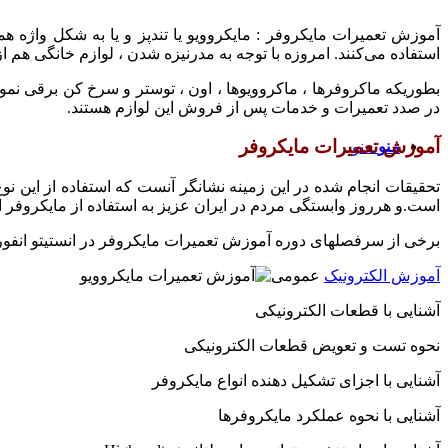
آموزش تعمیرات مایکروفر : مایکروویو یا تندپز و یا به شکل واژه هم
استفاده می‌کنند. امروزه با توجه به مدرنیزه شدن ، لوازم خانگی هم از
بطوریکه ماکروفرها ، ماکروویوها ، اون ، توستر و سرخ کن برقی ن
در صدد تعمیرات و خدمات پس از فروش این لوازم هستند.
آموزش تعمیرات مایکروفر
منو
منو
تحقیقات انجام شده در این زمینه نشانگر آنست که استفاده از این 
است.و هرروز وابستگی مردم در ایران عزیز به استفاده از مایکروفر اف
برخی از سرفصلهای دوره آموزش تعمیرات مایکروفر در انستیتو انفور
آموزش الکترونیک
عمومی
آشنایی با قطعات الکترونیکی
نحوه تست و تعویض قطعات الکترونیکی
آشنایی با اجزای تشکیل دهنده انواع مایکروفر
آشنایی با نحوه عملکرد مایکروفرها