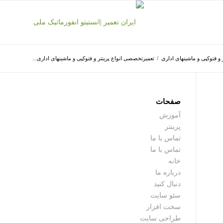
و فتوکپی و ماشینهای اداری
/
تعمیرتخصصی انواع پرینتر و فتوکپی و ماشینهای اداری...
صفحات
آموزش
پرینتر
تماس با ما
تماس با ما
خانه
درباره ما
دنبال کنید
سئو سایت
سخت افزار
طراحی سایت