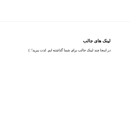
لینک های جالب
در اینجا چند لینک جالب برای شما گذاشته ایم. لذت ببرید! :)