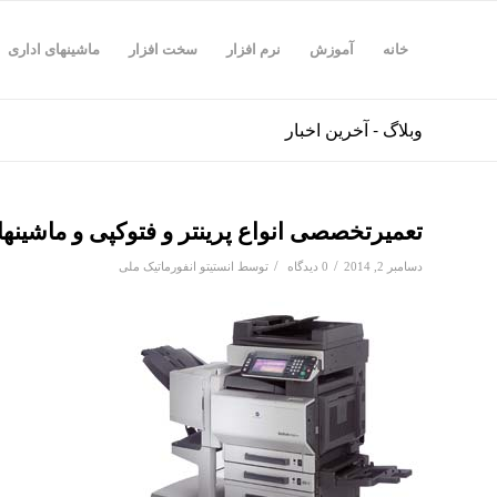
خانه
آموزش
نرم افزار
سخت افزار
ماشینهای اداری
وبلاگ - آخرین اخبار
تعمیرتخصصی انواع پرینتر و فتوکپی و ماشینها
/
/
دسامبر 2, 2014
0 دیدگاه
توسط
انستیتو انفورماتیک ملی