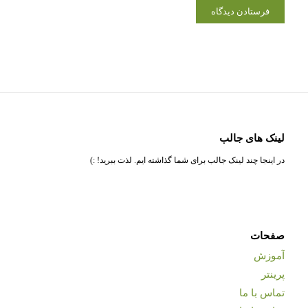
لینک های جالب
در اینجا چند لینک جالب برای شما گذاشته ایم. لذت ببرید! :)
صفحات
آموزش
پرینتر
تماس با ما