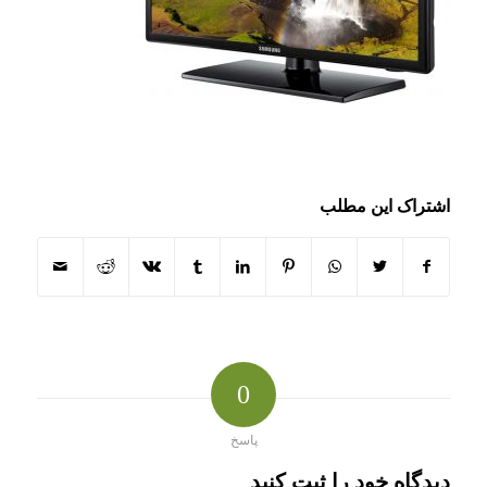
اشتراک این مطلب
0
پاسخ
دیدگاه خود را ثبت کنید