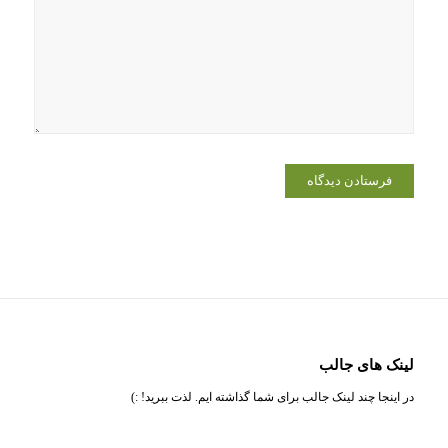
لینک های جالب
در اینجا چند لینک جالب برای شما گذاشته ایم. لذت ببرید! :)