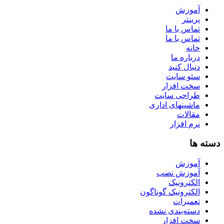
آموزش
پرینتر
تماس با ما
تماس با ما
خانه
درباره ما
دنبال کنید
سئو سایت
سخت افزار
طراحی سایت
ماشینهای اداری
مقالات
نرم افزار
دسته ها
آموزش
آموزش نصب
الکترونیک
الکترونیک گوناگون
تعمیرات
دسته‌بندی نشده
سخت افزار