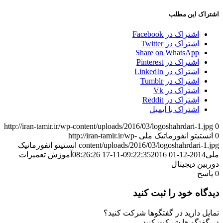
اشتراک این مطلب
اشتراک در Facebook
اشتراک در Twitter
Share on WhatsApp
اشتراک در Pinterest
اشتراک در LinkedIn
اشتراک در Tumblr
اشتراک در Vk
اشتراک در Reddit
اشتراک با ایمیل
http://iran-tamir.ir/wp-content/uploads/2016/03/logoshahrdari-1.jpg
0
0
انستیتو انفورماتیک ملی
http://iran-tamir.ir/wp-
content/uploads/2016/03/logoshahrdari-1.jpg
انستیتو انفورماتیک
ملی
2014-12-01 09:22:35
2016-11-17 08:26:26
آموزش تعمیرات
دوربین دیجیتال
0
پاسخ
دیدگاه خود را ثبت کنید
تمایل دارید در گفتگوها شرکت کنید؟
در گفتگو ها شرکت کنید.