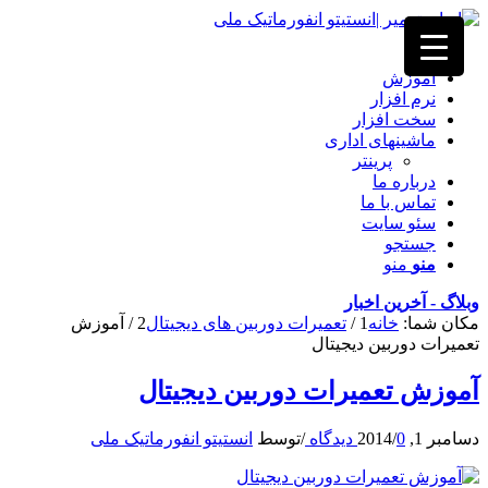
خانه
آموزش
نرم افزار
سخت افزار
ماشینهای اداری
پرینتر
درباره ما
تماس با ما
سئو سایت
جستجو
منو
منو
وبلاگ - آخرین اخبار
مکان شما:
خانه
1
/
تعمیرات دوربین های دیجیتال
2
/
آموزش
تعمیرات دوربین دیجیتال
آموزش تعمیرات دوربین دیجیتال
دسامبر 1, 2014
0 دیدگاه
/
/
توسط
انستیتو انفورماتیک ملی