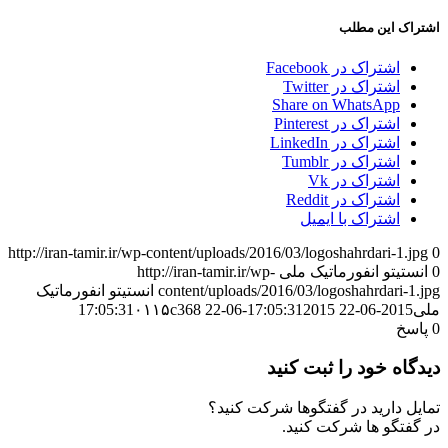
اشتراک این مطلب
اشتراک در Facebook
اشتراک در Twitter
Share on WhatsApp
اشتراک در Pinterest
اشتراک در LinkedIn
اشتراک در Tumblr
اشتراک در Vk
اشتراک در Reddit
اشتراک با ایمیل
http://iran-tamir.ir/wp-content/uploads/2016/03/logoshahrdari-1.jpg
0
0
انستیتو انفورماتیک ملی
http://iran-tamir.ir/wp-
content/uploads/2016/03/logoshahrdari-1.jpg
انستیتو انفورماتیک
ملی
2015-06-22 17:05:31
2015-06-22 17:05:31
۰۱۱۵c368
0
پاسخ
دیدگاه خود را ثبت کنید
تمایل دارید در گفتگوها شرکت کنید؟
در گفتگو ها شرکت کنید.