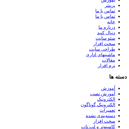
پرینتر
تماس با ما
تماس با ما
خانه
درباره ما
دنبال کنید
سئو سایت
سخت افزار
طراحی سایت
ماشینهای اداری
مقالات
نرم افزار
دسته ها
آموزش
آموزش نصب
الکترونیک
الکترونیک گوناگون
تعمیرات
دسته‌بندی نشده
سخت افزار
کامپیوتر و لپ تاپ