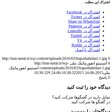
اشتراک این مطلب
اشتراک در Facebook
اشتراک در Twitter
Share on WhatsApp
اشتراک در Pinterest
اشتراک در LinkedIn
اشتراک در Tumblr
اشتراک در Vk
اشتراک در Reddit
اشتراک با ایمیل
http://iran-tamir.ir/wp-content/uploads/2016/03/logoshahrdari-1.jpg
0
0
انستیتو انفورماتیک ملی
http://iran-tamir.ir/wp-
content/uploads/2016/03/logoshahrdari-1.jpg
انستیتو انفورماتیک
ملی
2015-06-24 10:30:32
2015-06-24 10:30:32
۹
0
پاسخ
دیدگاه خود را ثبت کنید
تمایل دارید در گفتگوها شرکت کنید؟
در گفتگو ها شرکت کنید.
دیدگاهتان را بنویسید