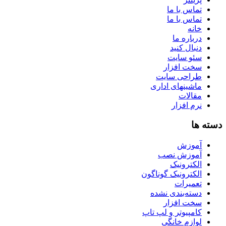
تماس با ما
تماس با ما
خانه
درباره ما
دنبال کنید
سئو سایت
سخت افزار
طراحی سایت
ماشینهای اداری
مقالات
نرم افزار
دسته ها
آموزش
آموزش نصب
الکترونیک
الکترونیک گوناگون
تعمیرات
دسته‌بندی نشده
سخت افزار
کامپیوتر و لپ تاپ
لوازم خانگی