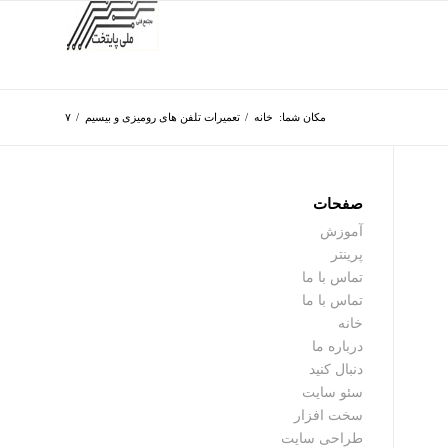
مکان شما:
خانه
/
تعمیرات تلفن های رومیزی و بیسیم
/
۷
صفحات
آموزش
پرینتر
تماس با ما
تماس با ما
خانه
درباره ما
دنبال کنید
سئو سایت
سخت افزار
طراحی سایت