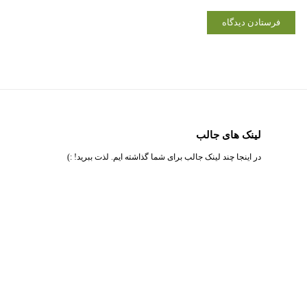
لینک های جالب
در اینجا چند لینک جالب برای شما گذاشته ایم. لذت ببرید! :)