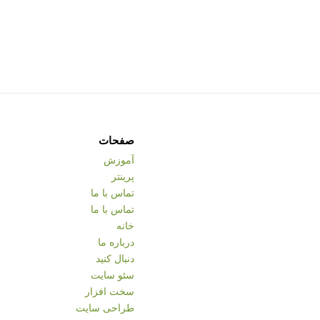
صفحات
آموزش
پرینتر
تماس با ما
تماس با ما
خانه
درباره ما
دنبال کنید
سئو سایت
سخت افزار
طراحی سایت