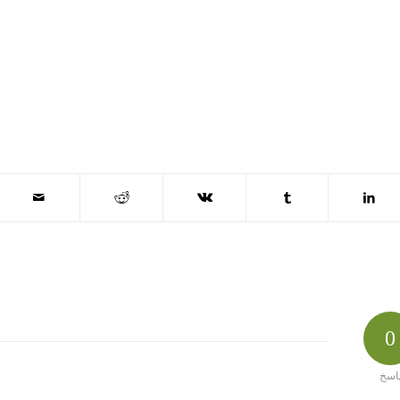
0
اسخ