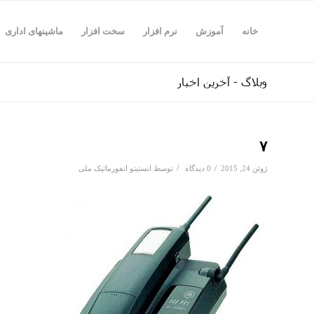
خانه
آموزش
نرم افزار
سخت افزار
ماشینهای اداری
وبلاگ - آخرین اخبار
۷
/
/
ژوئن 24, 2015
0 دیدگاه
توسط
انستیتو انفورماتیک ملی