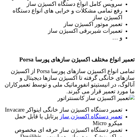
سرویس کامل انواع دستگاه اکسیژن ساز
رفع تمامی مشکلات و خرابی های انواع دستگاه
اکسیژن ساز
تعمیر موتور اکسیژن ساز
تعمیرات شیربرقی اکسیژن ساز
و …
تعمیر انواع مختلف اکسیژن سازهای پورسا
Porsa
تمامی انواع اکسیژن سازهای پورسا Porsa از اکسیژن
سازهای خانگی گرفته تا اکسیژن سازها دیجیتال و
آنالوگ، در انیستیتو انفورماتیک ملی و توسط تعمیرکاران
ما مورد تعمیر قرار می گیرند.
تعمیر دستگاه اکسیژن ساز خانگی اینواکر
Invacare
تعمیر دستگاه اکسیژن ساز
پرتابل یا قابل حمل
میکرو Micro
تعمیر دستگاه اکسیژن ساز حرفه ای مخصوص
مراکز پزشکی و درمانی دویلیبیس Devilibis