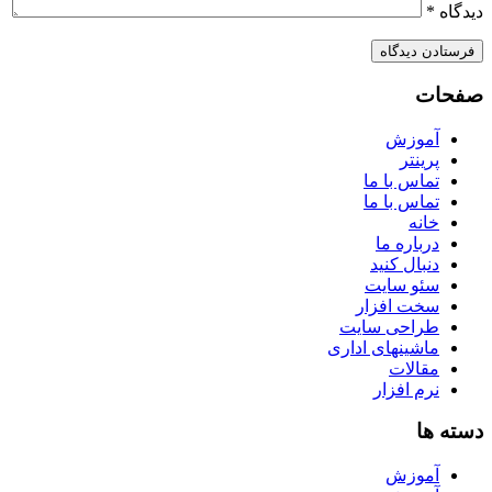
دیدگاه
*
صفحات
آموزش
پرینتر
تماس با ما
تماس با ما
خانه
درباره ما
دنبال کنید
سئو سایت
سخت افزار
طراحی سایت
ماشینهای اداری
مقالات
نرم افزار
دسته ها
آموزش