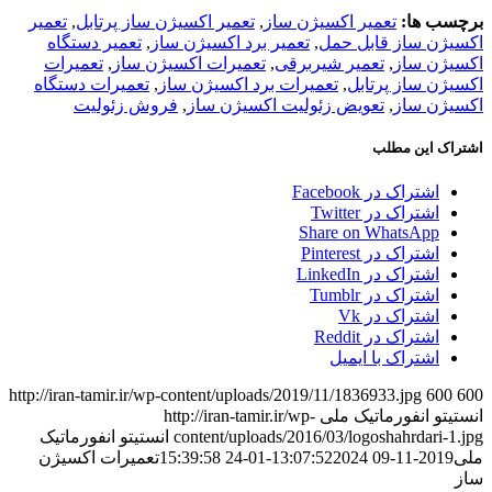
برچسب ها:
تعمیر اکسیژن ساز
,
تعمیر اکسیژن ساز پرتابل
,
تعمیر
اکسیژن ساز قابل حمل
,
تعمیر برد اکسیژن ساز
,
تعمیر دستگاه
اکسیژن ساز
,
تعمیر شیربرقی
,
تعمیرات اکسیژن ساز
,
تعمیرات
اکسیژن ساز پرتابل
,
تعمیرات برد اکسیژن ساز
,
تعمیرات دستگاه
اکسیژن ساز
,
تعویض زئولیت اکسیژن ساز
,
فروش زئولیت
اشتراک این مطلب
اشتراک در Facebook
اشتراک در Twitter
Share on WhatsApp
اشتراک در Pinterest
اشتراک در LinkedIn
اشتراک در Tumblr
اشتراک در Vk
اشتراک در Reddit
اشتراک با ایمیل
http://iran-tamir.ir/wp-content/uploads/2019/11/1836933.jpg
600
600
انستیتو انفورماتیک ملی
http://iran-tamir.ir/wp-
content/uploads/2016/03/logoshahrdari-1.jpg
انستیتو انفورماتیک
ملی
2019-11-09 13:07:52
2024-01-24 15:39:58
تعمیرات اکسیژن
ساز