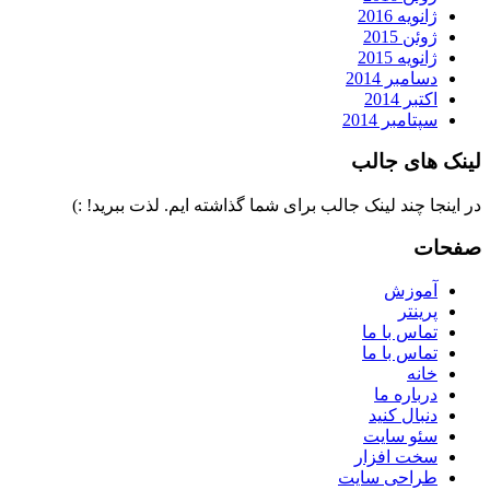
ژانویه 2016
ژوئن 2015
ژانویه 2015
دسامبر 2014
اکتبر 2014
سپتامبر 2014
لینک های جالب
در اینجا چند لینک جالب برای شما گذاشته ایم. لذت ببرید! :)
صفحات
آموزش
پرینتر
تماس با ما
تماس با ما
خانه
درباره ما
دنبال کنید
سئو سایت
سخت افزار
طراحی سایت