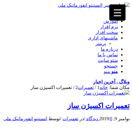
خانه
آموزش
نرم افزار
سخت افزار
ماشینهای اداری
پرینتر
درباره ما
تماس با ما
سئو سایت
جستجو
منو
منو
وبلاگ - آخرین اخبار
مکان شما:
خانه
1
/
تعمیرات
2
/
تعمیرات اکسیژن ساز
تعمیرات اکسیژن ساز
نوامبر 9, 2019
0 دیدگاه
/
/
در
تعمیرات
/
توسط
انستیتو انفورماتیک ملی