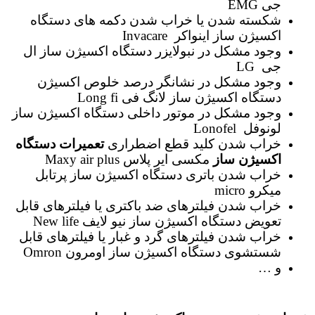
جی EMG
شکسته شدن یا خراب شدن دکمه های دستگاه
اکسیژن ساز اینواکر Invacare
وجود مشکل در نبولایزر دستگاه اکسیژن ساز ال
جی LG
وجود مشکل در نشانگر درصد خلوص اکسیژن
دستگاه اکسیژن ساز لانگ فی Long fi
وجود مشکل در موتور داخلی دستگاه اکسیژن ساز
لونوفل Lonofel
خراب شدن کلید قطع اضطراری
تعمیرات دستگاه
اکسیژن ساز
مکسی ایر پلاس Maxy air plus
خراب شدن باتری دستگاه اکسیژن ساز پرتابل
میکرو micro
خراب شدن فیلترهای ضد باکتری یا فیلترهای قابل
تعویض دستگاه اکسیژن ساز نیو لایف New life
خراب شدن فیلترهای گرد و غبار یا فیلترهای قابل
شستشوی دستگاه اکسیژن ساز اومرون Omron
و …