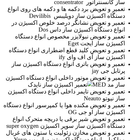
ساز کانسنتراتور consentrator
تعمیر و تعویض برد دکمه ها و دکمه های روی انواع
دستگاه اکسیژن ساز دویلیبس Devilibis
تعمیر و تعویض نشانگر درصد خلوص اکسیژن در
انواع دستگاه اکسیژن ساز داس Dos
تعمیر و تعویض نبولایزر مخصوص انواع دستگاه
اکسیژن ساز ایجت Eget
تعمیر و تعویض کلید قطع اضطراری انواع دستگاه
اکسیژن ساز آی اف وای ify
تعمیر و تعویض باتری انواع دستگاه اکسیژن ساز
پرتابل جی jay
تعمیر و تعویض موتور داخلی انواع دستگاه اکسیژن
ساز مد MED
تعمیر و تعویض تایمر داخلی انواع دستگاه اکسیژن
ساز نیوتو Neauto
تعمیر و تعویض مکنده هوا یا کمپرسور انواع دستگاه
اکسیژن ساز او جی OG
تعمیر و تعویض شیر برقی یا دریچه متحرک انواع
دستگاه اکسیژن ساز سوپر اکسیژن super oxygen
تعمیر و تعویض مخازن زئولیت یا ستون های غربال
مولکولی انواع دستگاه اکسیژن ساز یویو Yoyo