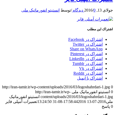
جولای 13, 2016
0 دیدگاه
/
/
توسط
انستیتو انفورماتیک ملی
اشتراک این مطلب
اشتراک در Facebook
اشتراک در Twitter
Share on WhatsApp
اشتراک در Pinterest
اشتراک در LinkedIn
اشتراک در Tumblr
اشتراک در Vk
اشتراک در Reddit
اشتراک با ایمیل
http://iran-tamir.ir/wp-content/uploads/2016/03/logoshahrdari-1.jpg
0
0
انستیتو انفورماتیک ملی
http://iran-tamir.ir/wp-
content/uploads/2016/03/logoshahrdari-1.jpg
انستیتو انفورماتیک
ملی
2016-07-13 17:58:44
2016-08-31 13:24:50
تعمیرات آمپلی فایر
0
پاسخ