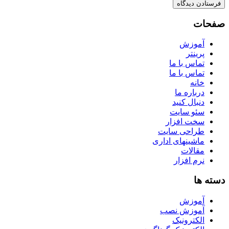
صفحات
آموزش
پرینتر
تماس با ما
تماس با ما
خانه
درباره ما
دنبال کنید
سئو سایت
سخت افزار
طراحی سایت
ماشینهای اداری
مقالات
نرم افزار
دسته ها
آموزش
آموزش نصب
الکترونیک