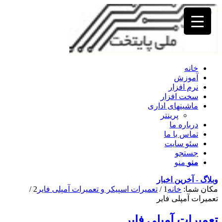
خانه
آموزش
نرم افزار
سخت افزار
ماشینهای اداری
پرینتر
درباره ما
تماس با ما
سئو سایت
جستجو
منو
منو
وبلاگ - آخرین اخبار
مکان شما:
خانه
1
/
تعمیرات اسپیکر و تعمیرات آمپلی فایر
2
/
تعمیرات آمپلی فایر
تعمیرات آمپلی فایر