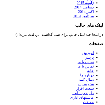
ژانویه 2015
دسامبر 2014
اکتبر 2014
سپتامبر 2014
لینک های جالب
در اینجا چند لینک جالب برای شما گذاشته ایم. لذت ببرید! :)
صفحات
آموزش
پرینتر
تماس با ما
تماس با ما
خانه
درباره ما
دنبال کنید
سئو سایت
سخت افزار
طراحی سایت
ماشینهای اداری
مقالات