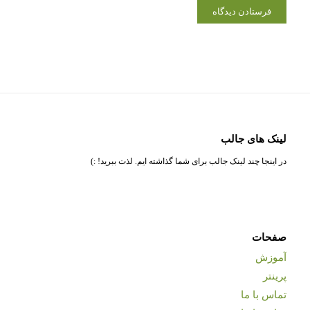
لینک های جالب
در اینجا چند لینک جالب برای شما گذاشته ایم. لذت ببرید! :)
صفحات
آموزش
پرینتر
تماس با ما