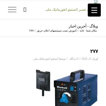
وبلاگ - آخرین اخبار
مکان شما:
خانه
/
آموزش نصب سیستمهای اعلان حریق
/
۲۷۷
۲۷۷
/
/
آوریل 11, 2016
0 دیدگاه
توسط
انستیتو انفورماتیک ملی