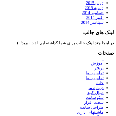
ژوئن 2015
ژانویه 2015
دسامبر 2014
اکتبر 2014
سپتامبر 2014
لینک های جالب
در اینجا چند لینک جالب برای شما گذاشته ایم. لذت ببرید! :)
صفحات
آموزش
پرینتر
تماس با ما
تماس با ما
خانه
درباره ما
دنبال کنید
سئو سایت
سخت افزار
طراحی سایت
ماشینهای اداری