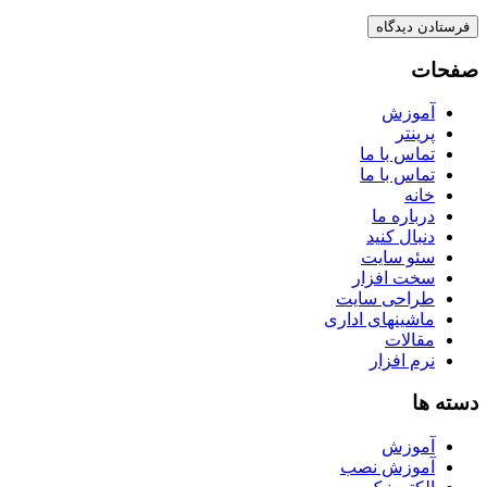
صفحات
آموزش
پرینتر
تماس با ما
تماس با ما
خانه
درباره ما
دنبال کنید
سئو سایت
سخت افزار
طراحی سایت
ماشینهای اداری
مقالات
نرم افزار
دسته ها
آموزش
آموزش نصب