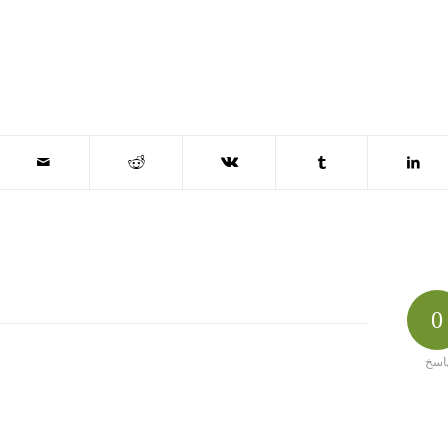
0
اسخ