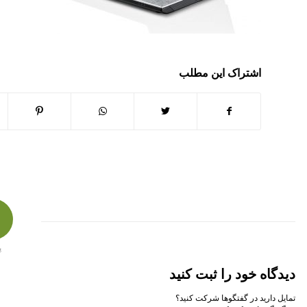
اشتراک این مطلب
پ
دیدگاه خود را ثبت کنید
تمایل دارید در گفتگوها شرکت کنید؟