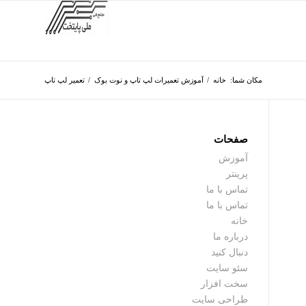
مکان شما:
خانه
/
آموزش تعمیرات لپ تاپ و نوت بوک
/
تعمیر لپ تاپ
صفحات
آموزش
پرینتر
تماس با ما
تماس با ما
خانه
درباره ما
دنبال کنید
سئو سایت
سخت افزار
طراحی سایت