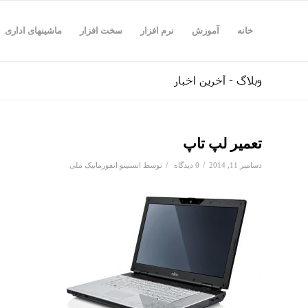
خانه
آموزش
نرم افزار
سخت افزار
ماشینهای اداری
وبلاگ - آخرین اخبار
تعمیر لپ تاپ
/
/
دسامبر 11, 2014
0 دیدگاه
توسط
انستیتو انفورماتیک ملی