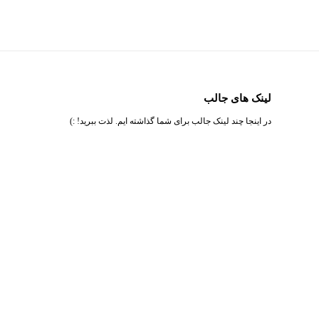
لینک های جالب
در اینجا چند لینک جالب برای شما گذاشته ایم. لذت ببرید! :)