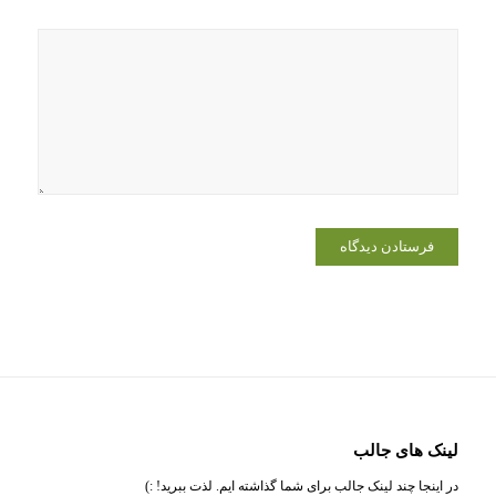
لینک های جالب
در اینجا چند لینک جالب برای شما گذاشته ایم. لذت ببرید! :)