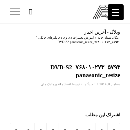
وبلاگ - آخرین اخبار
مکان شما:
خانه
/
آموزش تعمیرات دی وی دی پلیرهای خانگی
/
۵۷۹۳_۷۶۸۰۱۰۲۷۳_DVD-S2 panasonic_resize
۵۷۹۳_۷۶۸۰۱۰۲۷۳_DVD-S2
panasonic_resize
/
/
دسامبر 8, 2014
0 دیدگاه
توسط
انستیتو انفورماتیک ملی
اشتراک این مطلب