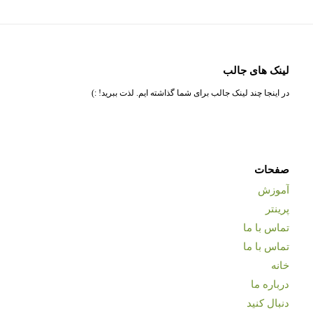
لینک های جالب
در اینجا چند لینک جالب برای شما گذاشته ایم. لذت ببرید! :)
صفحات
آموزش
پرینتر
تماس با ما
تماس با ما
خانه
درباره ما
دنبال کنید