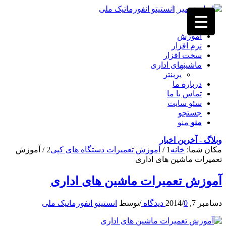
خانه
آموزش
نرم افزار
سخت افزار
ماشینهای اداری
پرینتر
درباره ما
تماس با ما
سئو سایت
جستجو
منو
منو
وبلاگ - آخرین اخبار
مکان شما:
خانه
1
/
آموزش تعمیرات دستگاه های کپی
2
/
آموزش
تعمیرات ماشین های اداری
آموزش تعمیرات ماشین های اداری
دسامبر 7, 2014
0 دیدگاه
/
/
توسط
انستیتو انفورماتیک ملی