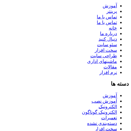
آموزش
پرینتر
تماس با ما
تماس با ما
خانه
درباره ما
دنبال کنید
سئو سایت
سخت افزار
طراحی سایت
ماشینهای اداری
مقالات
نرم افزار
دسته ها
آموزش
آموزش نصب
الکترونیک
الکترونیک گوناگون
تعمیرات
دسته‌بندی نشده
سخت افزار