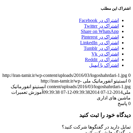
اشتراک این مطلب
اشتراک در Facebook
اشتراک در Twitter
Share on WhatsApp
اشتراک در Pinterest
اشتراک در LinkedIn
اشتراک در Tumblr
اشتراک در Vk
اشتراک در Reddit
اشتراک با ایمیل
http://iran-tamir.ir/wp-content/uploads/2016/03/logoshahrdari-1.jpg
0
0
انستیتو انفورماتیک ملی
http://iran-tamir.ir/wp-
content/uploads/2016/03/logoshahrdari-1.jpg
انستیتو انفورماتیک
ملی
2014-12-07 09:39:38
2014-12-07 09:39:38
آموزش تعمیرات
ماشین های اداری
0
پاسخ
دیدگاه خود را ثبت کنید
تمایل دارید در گفتگوها شرکت کنید؟
در گفتگو ها شرکت کنید.