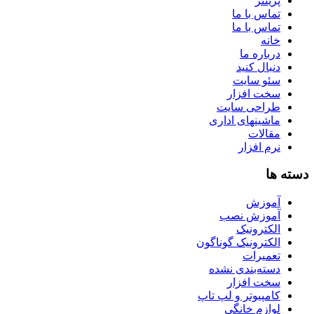
پرینتر
تماس با ما
تماس با ما
خانه
درباره ما
دنبال کنید
سئو سایت
سخت افزار
طراحی سایت
ماشینهای اداری
مقالات
نرم افزار
دسته ها
آموزش
آموزش نصب
الکترونیک
الکترونیک گوناگون
تعمیرات
دسته‌بندی نشده
سخت افزار
کامپیوتر و لپ تاپ
لوازم خانگی