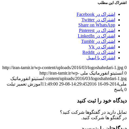
اشتراک این مطلب
اشتراک در Facebook
اشتراک در Twitter
Share on WhatsApp
اشتراک در Pinterest
اشتراک در LinkedIn
اشتراک در Tumblr
اشتراک در Vk
اشتراک در Reddit
اشتراک با ایمیل
http://iran-tamir.ir/wp-content/uploads/2016/03/logoshahrdari-1.jpg
0
0
انستیتو انفورماتیک ملی
http://iran-tamir.ir/wp-
content/uploads/2016/03/logoshahrdari-1.jpg
انستیتو انفورماتیک
ملی
2014-09-16 14:29:45
2016-08-29 11:49:00
اموزش تعمیر تبلت
0
پاسخ
دیدگاه خود را ثبت کنید
تمایل دارید در گفتگوها شرکت کنید؟
در گفتگو ها شرکت کنید.
دیدگاهتان را بنویسید