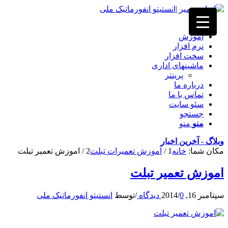
خانه
آموزش
نرم افزار
سخت افزار
ماشینهای اداری
پرینتر
درباره ما
تماس با ما
سئو سایت
جستجو
منو
منو
وبلاگ - آخرین اخبار
مکان شما:
خانه
1
/
آموزش تعمیرات تبلت
2
/
اموزش تعمیر تبلت
اموزش تعمیر تبلت
سپتامبر 16, 2014
0 دیدگاه
/
/
توسط
انستیتو انفورماتیک ملی