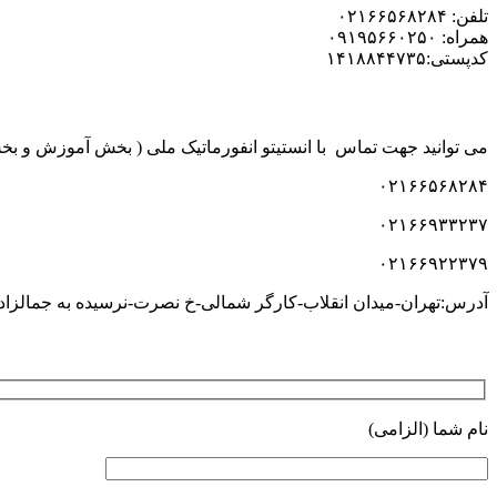
تلفن: ۰۲۱۶۶۵۶۸۲۸۴
همراه: ۰۹۱۹۵۶۶۰۲۵۰
کدپستی:۱۴۱۸۸۴۴۷۳۵
مجتمع فنی ملی پایتخت با سابقه ای طولانی در امرتعمیرات وآموزش 
می توانید جهت تماس با انستیتو انفورماتیک ملی ( بخش آموزش و بخش 
۰۲۱۶۶۵۶۸۲۸۴
۰۲۱۶۶۹۳۳۲۳۷
۰۲۱۶۶۹۲۲۳۷۹
آدرس:تهران-میدان انقلاب-کارگر شمالی-خ نصرت-نرسیده به جمالزاده-پلاک۹۸
همچنین می توانید با استفاده از فرم زیر پیام،نظر،انتقاد و ی
نام شما (الزامی)