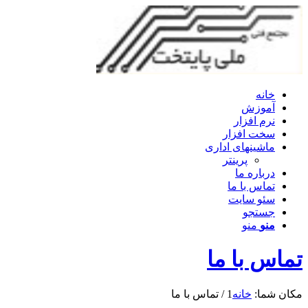
خانه
آموزش
نرم افزار
سخت افزار
ماشینهای اداری
پرینتر
درباره ما
تماس با ما
سئو سایت
جستجو
منو
منو
تماس با ما
مکان شما:
خانه
1
/
تماس با ما