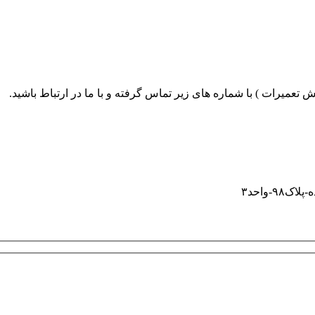
و با دارا بودن ابزارها ی پیشرفته در امر تعمیرات و همچنین تکنس
تعمیرات ) با شماره های زیر تماس گرفته و با ما در ارتباط باشید.
-واحد۳
ا پیشنهاد خود را برای ما ارسال کنید.