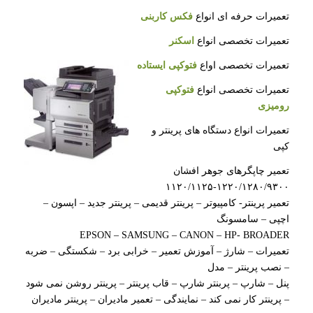
تعمیرات حرفه ای انواع
فکس کاربنی
تعمیرات تخصصی انواع
اسکنر
تعمیرات تخصصی اواع
فتوکپی ایستاده
تعمیرات تخصصی انواع
فتوکپی
رومیزی
تعمیرات انواع دستگاه های پرینتر و
کپی
تعمیر چاپگرهای جوهر افشان
۱۲۲۰/۱۲۸۰/۹۳۰۰-۱۱۲۰/۱۱۲۵
تعمیر پرینتر- کامپیوتر – پرینتر قدیمی – پرینتر جدید – اپسون –
اچپی – سامسونگ
EPSON – SAMSUNG – CANON – HP- BROADER
تعمیرات – شارژ – آموزش تعمیر – خرابی برد – شکستگی – ضربه
– نصب پرینتر – مدل
پنل – شارپ – پربنتر شارپ – قاب پرینتر – پرینتر روشن نمی شود
– پرینتر کار نمی کند – نمایندگی – تعمیر مادیران – پرینتر مادیران