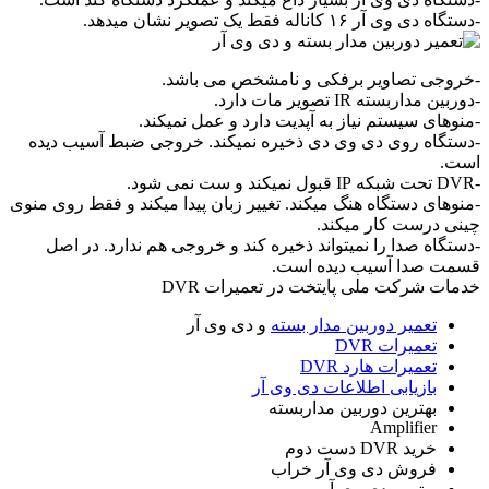
-دستگاه دی وی آر ۱۶ کاناله فقط یک تصویر نشان میدهد.
-خروجی تصاویر برفکی و نامشخص می باشد.
-دوربین مداربسته IR تصویر مات دارد.
-منوهای سیستم نیاز به آپدیت دارد و عمل نمیکند.
-دستگاه روی دی وی دی ذخیره نمیکند. خروجی ضبط آسیب دیده
است.
-DVR تحت شبکه IP قبول نمیکند و ست نمی شود.
-منوهای دستگاه هنگ میکند. تغییر زبان پیدا میکند و فقط روی منوی
چینی درست کار میکند.
-دستگاه صدا را نمیتواند ذخیره کند و خروجی هم ندارد. در اصل
قسمت صدا آسیب دیده است.
خدمات شرکت ملی پایتخت در تعمیرات DVR
تعمیر دوربین مدار بسته
و دی وی آر
تعمیرات DVR
تعمیرات هارد DVR
بازیابی اطلاعات دی وی آر
بهترین دوربین مداربسته
Amplifier
خرید DVR دست دوم
فروش دی وی آر خراب