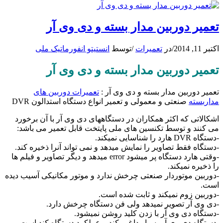
تعمیر دوربین مدار بسته و دی وی آر
اکتبر 11, 2014
/
در
تعمیرات
/
توسط
انستیتو انفورماتیک ملی
تعمیر دوربین مدار بسته و دی وی آر
تعمیر دوربین مدار بسته و دی وی آر :
تعمیرات دوربین های
مداربسته
صنعتی و معمولی و تعمیر انواع دستگاه استدالون DVR
اشکالاتی که اکثر همکاران در دستگاههای دی وی آر با آن برخورد
می کنند و توسط تکنسین های ملی پایتخت قابل تعمیر می باشد:
-دستگاه DVR هارد را شناسایی نمیکند.
-دستگاه فقط تصاویر را نمایش میدهد و نمی تواند آنرا ذخیره کند.
-وقتی هارد دستگاه پر میشود error میدهد و دیگر تصاویر و فیلم ها
را ذخیره نمیکند.
-دوربین موتوردار صنعتی چرخش ندارد و موتور مکانیکی آسیب دیده
است.
-دوربین زوم نمیکند و ثابت شده است.
-دی وی آر تصویر نمیدهد ولی فن دستگاه چرخش دارد.
-دستگاه دی وی آر با زدن کلید روشن نمیشود.
-دستگاه دی وی آر بسیار داغ میکند و عملکرد دستگاه کند است.