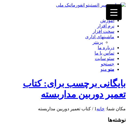
خانه
آموزش
نرم افزار
سخت افزار
ماشینهای اداری
پرینتر
درباره ما
تماس با ما
سئو سایت
جستجو
منو
منو
بایگانی برچسب برای: کتاب
تعمیر دوربین مداربسته
مکان شما:
خانه
1
/
کتاب تعمیر دوربین مداربسته
نوشته‌ها