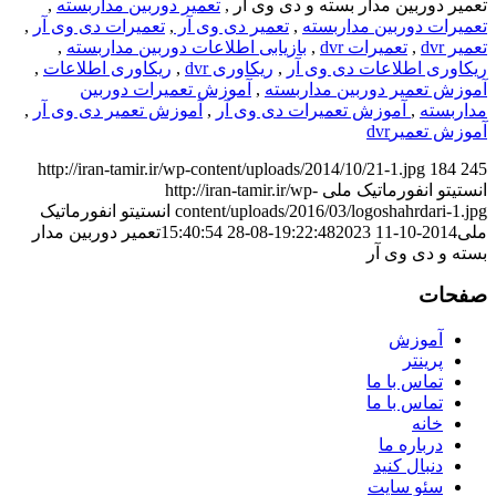
تعمیر دوربین مدار بسته و دی وی آر ,
تعمیر دوربین مداربسته
,
تعمیرات دوربین مداربسته
,
تعمیر دی وی آر
,
تعمیرات دی وی آر
,
تعمیر dvr
,
تعمیرات dvr
,
بازیابی اطلاعات دوربین مداربسته
,
ریکاوری اطلاعات دی وی آر
,
ریکاوری dvr
,
ریکاوری اطلاعات
,
آموزش تعمیر دوربین مداربسته
,
آموزش تعمیرات دوربین
مداربسته
,
آموزش تعمیرات دی وی آر
,
آموزش تعمیر دی وی آر
,
آموزش تعمیرdvr
http://iran-tamir.ir/wp-content/uploads/2014/10/21-1.jpg
184
245
انستیتو انفورماتیک ملی
http://iran-tamir.ir/wp-
content/uploads/2016/03/logoshahrdari-1.jpg
انستیتو انفورماتیک
ملی
2014-10-11 19:22:48
2023-08-28 15:40:54
تعمیر دوربین مدار
بسته و دی وی آر
صفحات
آموزش
پرینتر
تماس با ما
تماس با ما
خانه
درباره ما
دنبال کنید
سئو سایت