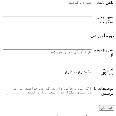
تلفن ثابت
شهر محل
سکونت
دوره آموزشی
شروع دوره
از
نیاز به
ندارم
دارم
خوابگاه
توضیحات یا
پرسش