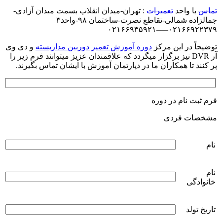
تماس
با واحد
تعمیرات
: تهران-میدان انقلاب بسمت میدان آزادی-
جمالزاده شمالی-تقاطع نصرت-ساختمان ۹۸-واحد۳
۰۲۱۶۶۹۲۲۳۷۹—–۰۲۱۶۶۹۳۵۹۲۱
توضیحاً در این مرکز
دوره آموزش تعمیر دوربین مداربسته
و دی وی
آر DVR نیز برگزار میگردد که علاقمندان عزیز میتوانند فرم زیر را
پر کنند تا همکاران ما در دپارتمان آموزش با ایشان تماس بگیرند.
فرم ثبت نام در دوره
مشخصات فردی
نام
نام
خانوادگی
تاریخ تولد