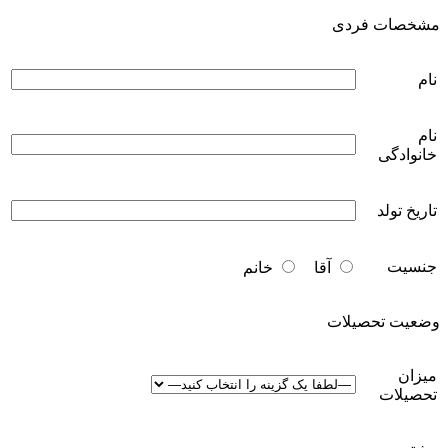
مشخصات فردی
نام
نام
خانوادگی
تاریخ تولد
جنسیت
آقا
خانم
وضعیت تحصیلات
میزان
تحصیلات