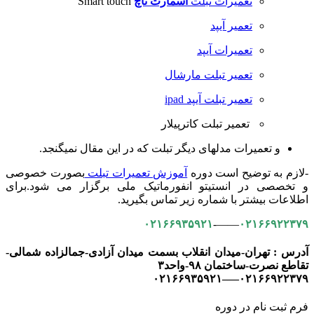
تعمیرات تبلت
اسمارت تاچ
Smart touch
تعمیر آیپد
تعمیرات آیپد
تعمیر تبلت مارشال
تعمیر تبلت آیپد ipad
تعمیر تبلت کاترپیلار
و تعمیرات مدلهای دیگر تبلت که در این مقال نمیگنجد.
-لازم به توضیح است دوره
آموزش تعمیرات تبلت
بصورت خصوصی
و تخصصی در انستیتو انفورماتیک ملی برگزار می شود.برای
اطلاعات بیشتر با شماره زیر تماس بگیرید.
۰۲۱۶۶۹۳۵۹۲۱
——-
۰۲۱۶۶۹۲۲۳۷۹
آدرس : تهران-میدان انقلاب بسمت میدان آزادی-جمالزاده شمالی-
تقاطع نصرت-ساختمان ۹۸-واحد۳
۰۲۱۶۶۹۲۲۳۷۹—–۰۲۱۶۶۹۳۵۹۲۱
فرم ثبت نام در دوره