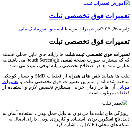
تعمیرات فوق تخصصی تبلت
ژانویه 26, 2015
/
در
تعمیرات
/
توسط
انستیتو انفورماتیک ملی
تعمیرات فوق تخصصی تبلت
تعمیرات فوق تخصصی تبلت:تبلت
ها رایانه های قابل حملی هستند
که که بیشتر به صورت
صفحه لمسی
تاچ(touch Screen) می باشند.به
عبارتی تبلت ها در اصطلاح تخصصی رایانه لوحی نامیده می شود.
تبلت ها همانند
تلفن های همراه
از قطعات SMD و بسیار کوچکی
ساخته شده اند و بنابراین تعمیرات فوق تخصصی تبلت و
تعمیرات
موبایل
آن ها در زمان خرابی مستلزم تخصص لازم و استفاده از
قطعات مرغوب است.
ازویژگی های تبلت ها می توان به قابل حمل بودن ، استفاده آسان به
دلیل
تاچ اسکرین
بودن ،استفاده و کاربردی بودن، دارای اتصال به
شبکه های محلی (WiFi) و… اشاره کرد