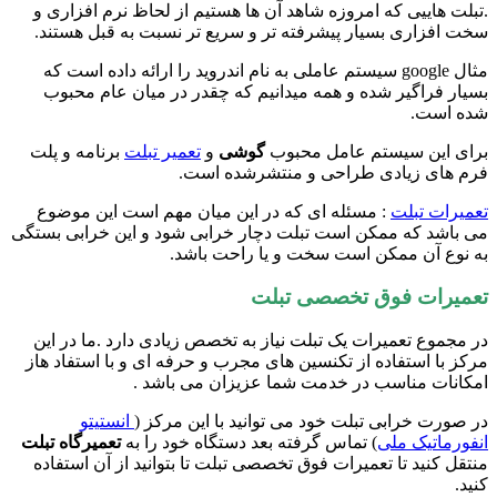
.تبلت هاییی که امروزه شاهد آن ها هستیم از لحاظ نرم افزاری و
سخت افزاری بسیار پیشرفته تر و سریع تر نسبت به قبل هستند.
مثال google سیستم عاملی به نام اندروید را ارائه داده است که
بسیار فراگیر شده و همه میدانیم که چقدر در میان عام محبوب
شده است.
برای این سیستم عامل محبوب
گوشی
و
تعمیر تبلت
برنامه و پلت
فرم های زیادی طراحی و منتشرشده است.
تعمیرات تبلت
: مسئله ای که در این میان مهم است این موضوع
می باشد که ممکن است تبلت دچار خرابی شود و این خرابی بستگی
به نوع آن ممکن است سخت و یا راحت باشد.
تعمیرات فوق تخصصی تبلت
در مجموع تعمیرات یک تبلت نیاز به تخصص زیادی دارد .ما در این
مرکز با استفاده از تکنسین های مجرب و حرفه ای و با استفاد هاز
امکانات مناسب در خدمت شما عزیزان می باشد .
در صورت خرابی تبلت خود می توانید با این مرکز (
انستیتو
انفورماتیک ملی
) تماس گرفته بعد دستگاه خود را به
تعمیرگاه تبلت
منتقل کنید تا تعمیرات فوق تخصصی تبلت تا بتوانید از آن استفاده
کنید.