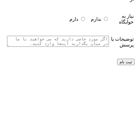
نیاز به
ندارم
دارم
خوابگاه
توضیحات یا
پرسش