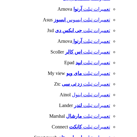
تعمیرات تبلت
آرنوا
Arnova
تعمیرات تبلت ایسوس
ایسوز
Asus
تعمیرات تبلت
جی ایکس دی
Jxd
تعمیرات تبلت
آرنوا
Arnova
تعمیرات تبلت
اس کالر
Scoller
تعمیرات تبلت
ایپد
Epad
تعمیرات تبلت
مای ویو
My view
تعمیرات تبلت
زد تی سی
Ztc
تعمیرات تبلت اینول
Ainol
تعمیرات تبلت
لندر
Lander
تعمیرات تبلت
مارشال
Marshal
تعمیرات تبلت
کانکت
Connect