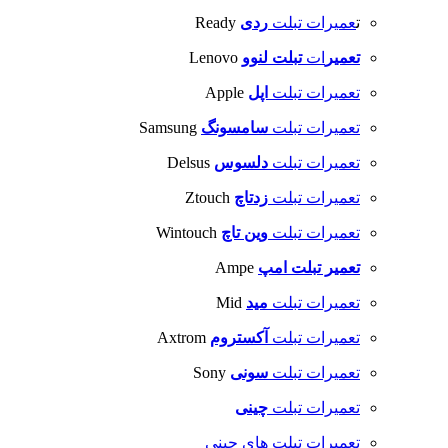
ت
عمیرات تبلت
ردی
Ready
تعمیر
ات
تبلت
لنوو
Lenovo
تعمیرات تبلت
اپل
Apple
تعمیرات تبلت
سامسونگ
Samsung
تعمیرات تبلت
دلسوس
Delsus
تعمیرات تبلت
زدتاچ
Ztouch
تعمیرات تبلت
وین تاچ
Wintouch
تعمیر تبلت
امپ
Ampe
تعمیرات تبلت
مید
Mid
تعمیرات تبلت
آکستروم
Axtrom
تعمیرات تبلت
سونی
Sony
تعمیرات تبلت
چینی
تعمیرات تبلت های چینی