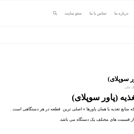
درباره ما
تماس با ما
سئو سایت
ور سوپلای)
یک ملی
غذیه (پاور سوپلای)
که منابع تغذیه یا همان پاورها ء اصلی ترین قطعه در هر دستگاهی است .
از قسمت های مختلف یک دستگاه می باشد.