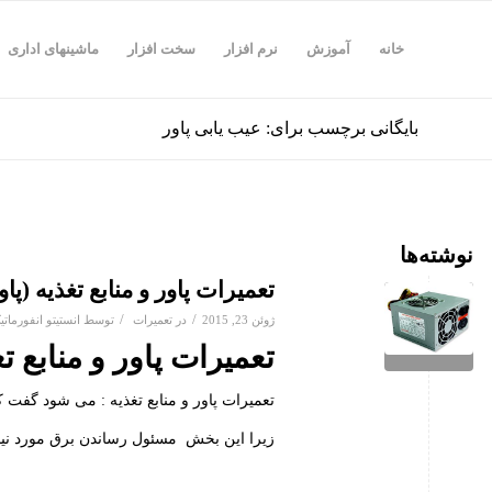
خانه
آموزش
نرم افزار
سخت افزار
ماشینهای اداری
بایگانی برچسب برای: عیب یابی پاور
نوشته‌ها
تعمیرات پاور و منابع تغذیه (پا
/
/
ژوئن 23, 2015
در
تعمیرات
توسط
انستیتو انفورمات
تعمیرات پاور و منابع ت
تعمیرات پاور و منابع تغذیه : می شود گفت 
زیرا این بخش مسئول رساندن برق مورد نی