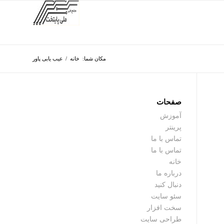
مکان شما:
خانه
/
عیب یابی پاور
صفحات
آموزش
پرینتر
تماس با ما
تماس با ما
خانه
درباره ما
دنبال کنید
سئو سایت
سخت افزار
طراحی سایت