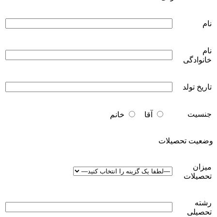
نام
نام
خانوادگی
تاریخ تولد
جنسیت
آقا
خانم
وضعیت تحصیلات
میزان
تحصیلات
رشته
تحصیلی