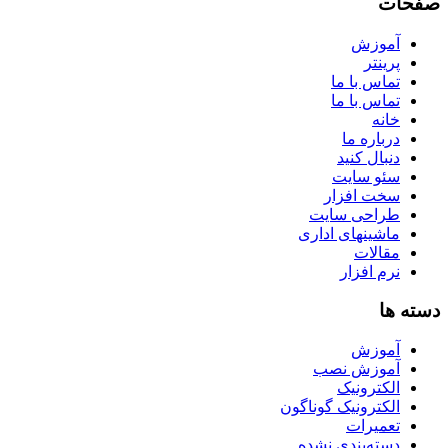
صفحات
آموزش
پرینتر
تماس با ما
تماس با ما
خانه
درباره ما
دنبال کنید
سئو سایت
سخت افزار
طراحی سایت
ماشینهای اداری
مقالات
نرم افزار
دسته ها
آموزش
آموزش نصب
الکترونیک
الکترونیک گوناگون
تعمیرات
دسته‌بندی نشده