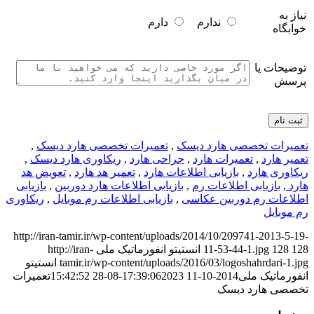
نیاز به
ندارم
دارم
خوابگاه
توضیحات یا
پرسش
تعمیرات تخصصی هارد دیسک
,
تعمیرات تخصصی هارد دیسک
,
تعمیر هارد
,
تعمیرات هارد
,
جراحی هارد
,
ریکاوری هارد دیسک
,
ریکاوری هارد
,
بازیابی اطلاعات هارد
,
تعمیر هد هارد
,
تعویض هد
هارد
,
بازیابی اطلاعات رم
,
بازیابی اطلاعات هارد دوربین
, ب
ازیابی
اطلاعات رم دوربین عکاسی
,
بازیابی اطلاعات رم موبایل
,
ریکاوری
رم موبایل
http://iran-tamir.ir/wp-content/uploads/2014/10/209741-2013-5-19-
128
128
11-53-44-1.jpg
انستیتو انفورماتیک ملی
http://iran-
tamir.ir/wp-content/uploads/2016/03/logoshahrdari-1.jpg
انستیتو
انفورماتیک ملی
2014-10-11 17:39:06
2023-08-28 15:42:52
تعمیرات
تخصصی هارد دیسک