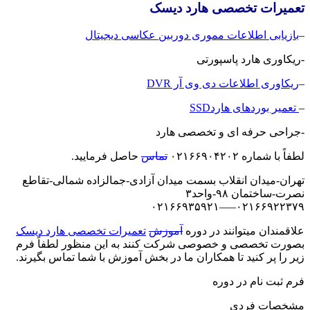
تعمیرات تخصصی هارد دیسک
–
بازیابی اطلاعات مموری دوربین عکاسی دیجیتال
-ریکاوری هارد پاسپورتی
–
ریکاوری اطلاعات دی وی آر DVR
–
تعمیر بوردهای هاردSSD
-جراحی حرفه ای و تخصصی هارد
لطفاً با شماره ۰۲۱۶۶۹۰۴۲۰۲
تماس
حاصل فرمایید.
تهران-میدان انقلاب بسمت میدان آزادی-جمالزاده شمالی-تقاطع
نصرت-ساختمان ۹۸-واحد۳
۰۲۱۶۶۹۲۲۳۷۹—–۰۲۱۶۶۹۳۵۹۲۱
علاقمندان میتوانند در دوره
آموزش
تعمیرات تخصصی هارد دیسک
بصورت تخصصی و خصوصی شرکت کنند به این منظور لطفاً فرم
زیر را پر کنید تا همکاران ما در بخش آموزش با شما تماس بگیرند.
فرم ثبت نام در دوره
مشخصات فردی