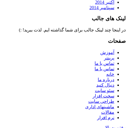
اکتبر 2014
سپتامبر 2014
لینک های جالب
در اینجا چند لینک جالب برای شما گذاشته ایم. لذت ببرید! :)
صفحات
آموزش
پرینتر
تماس با ما
تماس با ما
خانه
درباره ما
دنبال کنید
سئو سایت
سخت افزار
طراحی سایت
ماشینهای اداری
مقالات
نرم افزار
رفتن به بالا