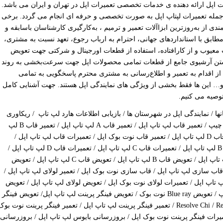
ت اپل ارائه دهنده ی خدمات تخصصی تعمیرات اپل در تهران و ایران می باشد.
 جمله تعمیرات لپتاپ اپل به صورت تخصصی و حرفه ای انجام می گردد. برخی
ندی از به‌روزترین ابزاآلات تعمیر و ترمیم ، به‌کارگیری کارشناسان باسابقه و
 مطابق با استانداردهای جهانی، احترام به ارباب رجوع، تعهد نسبت به مشتری،
عیوب و از کارافتاده، استفاده از قطعات اورجینال و شرکتی جهت تعویض
 داشتن آرشیوی جامع از قطعات تمامی محصولات اپل جهت سرعت‌بخشی به روند
 از اقدام به تعمیر و اطلاع‌رسانی به مشتری محترم پاسخگویی به تمامی
… این ها فقط بخشی از ویژگی های نمایندگی اپل هستند. جهت آشنایی کامل
توصیه می کنیم.
ها / نمایندگی اپل در شهرستان ها / بازیابی اطلاعات هارد لپ تاپ / ریکاوری
اطلاعات هارد لپ تاپ / ریسولد چیپ / ریبال چیپ / تعمیر قاب لپ تاپ اپل / تعمیر قاب A لپ تاپ اپل / تعمیر قاب B لپ
تاپ اپل / تعمیر قاب C لپ تاپ اپل / تعمیر قاب D لپ تاپ اپل / تعمیر قاب نوت بوک اپل / تعمیرات قاب لپ تاپ اپل /
تعمیرات قاب A لپ تاپ اپل / تعمیرات قاب B لپ تاپ اپل / تعمیرات قاب C لپ تاپ اپل / تعمیرات قاب D لپ تاپ اپل /
تعویض قاب لپ تاپ اپل / تعویض قاب A لپ تاپ اپل / تعویض قاب B لپ تاپ اپل / تعویض قاب C لپ تاپ اپل / تعویض
 / قاب سازی لپ تاپ اپل / قاب سازی نوت بوک اپل / تعمیر لولای لپ تاپ اپل /
پ تاپ اپل / تعمیرات لولای نوت بوک اپل / تعویض لولای لپ تاپ اپل / تعویض
لولای نوت بوک اپل / تعویض Blue ray لپ تاپ / تعویض Blue ray نوت بوک / تعویض فینگر پرینت لپ تاپ اپل/ تعویض فینگر
پرینت نوت بوک اپلResolve Chi / Rework Chi / Reball Chip / تعمیر فینگر پرینت لپ تاپ اپل / تعمیر فینگر پرینت نوت بو
عمیرات فینگر پرینت نوت بوک اپل / بروزرسانی بایوس لپ تاپ اپل / بروزرسانی