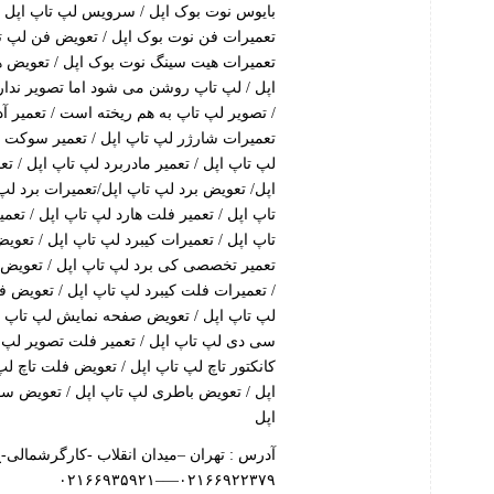
بایوس نوت بوک اپل / سرویس لپ تاپ اپل / ت
تعمیرات فن نوت بوک اپل / تعویض فن لپ تا
تعمیرات هیت سینگ نوت بوک اپل / تعویض ه
اپل / لپ تاپ روشن می شود اما تصویر ند
/ تصویر لپ تاپ به هم ریخته است / تعمیر آدا
تعمیرات شارژر لپ تاپ اپل / تعمیر سوکت
لپ تاپ اپل / تعمیر مادربرد لپ تاپ اپل / ت
اپل/ تعویض برد لپ تاپ اپل/تعمیرات برد لپ
تاپ اپل / تعمیر فلت هارد لپ تاپ اپل / تعم
تاپ اپل / تعمیرات کیبرد لپ تاپ اپل / تعوی
تعمیر تخصصی کی برد لپ تاپ اپل / تعویض کی
/ تعمیرات فلت کیبرد لپ تاپ اپل / تعویض ف
لپ تاپ اپل / تعویض صفحه نمایش لپ تاپ اپل 
سی دی لپ تاپ اپل / تعمیر فلت تصویر لپ ت
کانکتور تاچ لپ تاپ اپل / تعویض فلت تاچ لپ 
اپل / تعویض باطری لپ تاپ اپل / تعویض سو
اپل
آدرس : تهران –میدان انقلاب -کارگرشمالی-خ نصر
۰۲۱۶۶۹۲۲۳۷۹—–۰۲۱۶۶۹۳۵۹۲۱