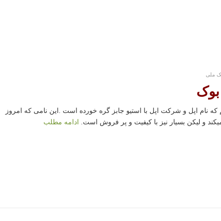
یک ملی
بوک
م که نام اپل و شرکت اپل با استیو جابز گره خورده است .این نامی که امروز
 میکند و لیکن بسیار نیز با کیفیت و پر فروش است.
ادامه مطلب