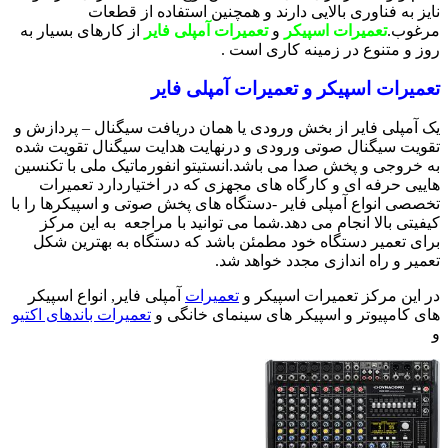
نایز به فناوری بالایی دارند و همچنین استفاده از قطعات
مرغوب.
تعمیرات اسپیکر
و
تعمیرات آمپلی فایر
از کارهای بسیار به
روز و متنوع در زمینه کاری است .
تعمیرات اسپیکر و تعمیرات آمپلی فایر
یک آمپلی فایر از بخش ورودی یا همان دریافت سیگنال – پردازش و
تقویت سیگنال صوتی ورودی و درنهایت هدایت سیگنال تقویت شده
به خروجی و پخش صدا می باشد.انستیتو انفورماتیک ملی با تکنسین
هاییی حرفه ای و کارگاه های مجهزی که در اختیاردارد تعمیرات
تخصصی انواع آمپلی فایر -دستگاه های پخش صوتی و اسپیکرها را با
کیفیتی بالا انجام می دهد.شما می توانید با مراجعه به این مرکز
برای تعمیر دستگاه خود مطمئن باشد که دستگاه به بهترین شکل
تعمیر و راه اندازی مجدد خواهد شد.
در این مرکز تعمیرات اسپیکر و
تعمیرات
آمپلی فایر, انواع اسپیکر
های کامپیوتر و اسپیکر های سینمای خانگی و
تعمیرات باندهای اکتیو
و