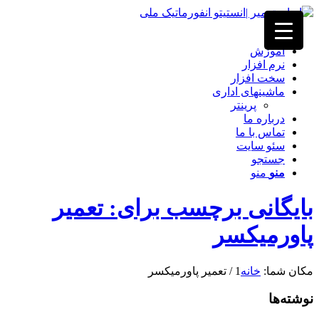
خانه
آموزش
نرم افزار
سخت افزار
ماشینهای اداری
پرینتر
درباره ما
تماس با ما
سئو سایت
جستجو
منو
منو
بایگانی برچسب برای: تعمیر
پاورمیکسر
مکان شما:
خانه
1
/
تعمیر پاورمیکسر
نوشته‌ها