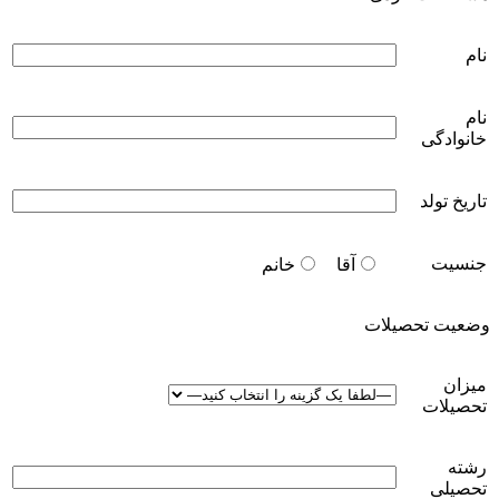
نام
نام
خانوادگی
تاریخ تولد
جنسیت
آقا
خانم
وضعیت تحصیلات
میزان
تحصیلات
رشته
تحصیلی