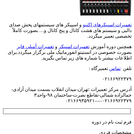
تعمیرات اسپیکرهای اکتیو
و اسپیکر های سیستمهای پخش صدای
دالبی و سیستم های هشت کانال و پنج کانال و… بصورت کاملاً
تخصصی تعمیر میگردد.
همچنین دوره آموزش
تعمیرات اسپیکر
و
تعمیرات آمپلی فایر
بصورت خصوصی در انستیتو انفورماتیک ملی برگزار میگردد.برای
اطلاعات بیشتر با شماره های زیر تماس بگیرید.
تلفن
تماس
تعمیرگاه :
۰۲۱۶۶۹۲۲۳۷۹
آدرس مرکز تعمیرات :تهران-میدان انقلاب بسمت میدان آزادی-
جمالزاده شمالی-تقاطع نصرت-ساختمان ۹۸-واحد۳
۰۲۱۶۶۹۲۲۳۷۹—–۰۲۱۶۶۹۳۵۹۲۱
فرم ثبت نام در دوره
مشخصات فردی