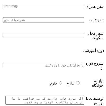
تلفن همراه
تلفن ثابت
شهر محل
سکونت
دوره آموزشی
شروع دوره
از
نیاز به
ندارم
دارم
خوابگاه
توضیحات یا
پرسش