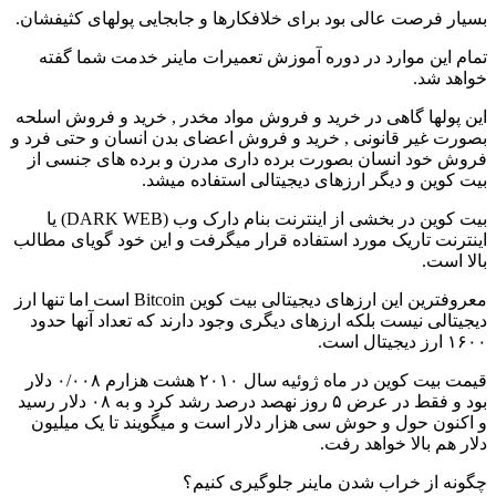
بسیار فرصت عالی بود برای خلافکارها و جابجایی پولهای کثیفشان.
تمام این موارد در دوره آموزش تعمیرات ماینر خدمت شما گفته
خواهد شد.
این پولها گاهی در خرید و فروش مواد مخدر , خرید و فروش اسلحه
بصورت غیر قانونی , خرید و فروش اعضای بدن انسان و حتی فرد و
فروش خود انسان بصورت برده داری مدرن و برده های جنسی از
بیت کوین و دیگر ارزهای دیجیتالی استفاده میشد.
بیت کوین در بخشی از اینترنت بنام دارک وب (DARK WEB) یا
اینترنت تاریک مورد استفاده قرار میگرفت و این خود گویای مطالب
بالا است.
معروفترین این ارزهای دیجیتالی بیت کوین Bitcoin است اما تنها ارز
دیجیتالی نیست بلکه ارزهای دیگری وجود دارند که تعداد آنها حدود
۱۶۰۰ ارز دیجیتال است.
قیمت بیت کوین در ماه ژوئیه سال ۲۰۱۰ هشت هزارم ۰/۰۰۸ دلار
بود و فقط در عرض ۵ روز نهصد درصد رشد کرد و به ۰۸ دلار رسید
و اکنون حول و حوش سی هزار دلار است و میگویند تا یک میلیون
دلار هم بالا خواهد رفت.
چگونه از خراب شدن ماینر جلوگیری کنیم؟