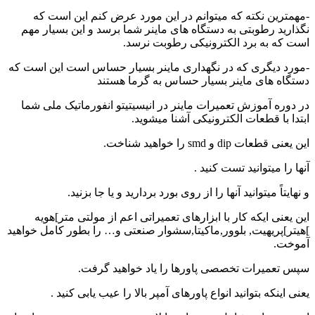
-مهمترین نکته که میتوانم در این مورد عرض کنم این است که
نگذارید رطوبتی به دستگاه های ماینر شما برسد و این بسیار مهم
است که به برد الکترونیکی رطوبت نرسد.
-مورد دیگری که در نگهداری ماینر بسیار حساس است این است که
دستگاه های ماینر بسیار حساس به گرما هستند
در دوره آموزش تعمیرات ماینر در انیسیتیتو انفورماتیک ملی شما
ابتدا با قطعات الکترونیکی آشنا میشوید.
این یعنی قطعات dip و smd را خواهید شناخت.
آنها را میتوانید تست کنید .
و نهایتاً میتوانید آنها را از روی بورد بردارید و یا جا بزنید.
این یعنی ایکه کار با ابزارهای تعمیراتی اعم از مولتی متر]هویه
]هیتر]پریهیت, بلوور,ماکیتا,سشوار صنعتی و… را بطور کامل خواهید
آموخت.
سپس تعمیرات تخصصی پاورها را یاد خواهید گرفت.
یعنی اینکه بتوانید انواع پاورهای آمپر بالا را عیب یابی کنید .