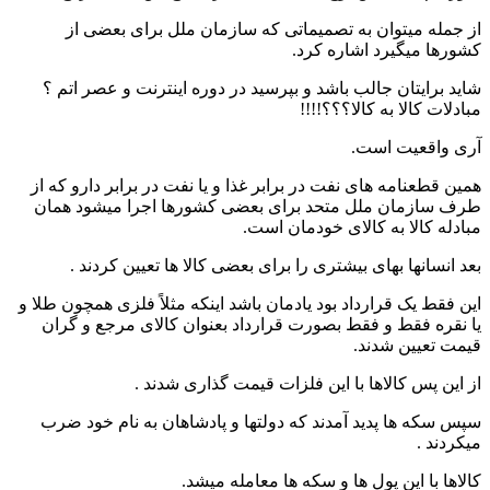
از جمله میتوان به تصمیماتی که سازمان ملل برای بعضی از
کشورها میگیرد اشاره کرد.
شاید برایتان جالب باشد و بپرسید در دوره اینترنت و عصر اتم ؟
مبادلات کالا به کالا؟؟؟!!!!
آری واقعیت است.
همین قطعنامه های نفت در برابر غذا و یا نفت در برابر دارو که از
طرف سازمان ملل متحد برای بعضی کشورها اجرا میشود همان
مبادله کالا به کالای خودمان است.
بعد انسانها بهای بیشتری را برای بعضی کالا ها تعیین کردند .
این فقط یک قرارداد بود یادمان باشد اینکه مثلاً فلزی همچون طلا و
یا نقره فقط و فقط بصورت قرارداد بعنوان کالای مرجع و گران
قیمت تعیین شدند.
از این پس کالاها با این فلزات قیمت گذاری شدند .
سپس سکه ها پدید آمدند که دولتها و پادشاهان به نام خود ضرب
میکردند .
کالاها با این پول ها و سکه ها معامله میشد.