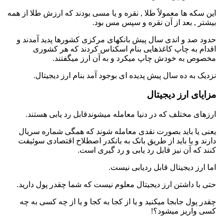
این سکه ها معمولاً طلا , نقره و یا مسی بودند که ارزش طلا از همه
بیشتر , بعد از آن نقره و سپس مس بود.
حدود صد و اندی سال پیش بانکهای مرکزی کشورها پدید آمدند و
اقدام به چاپ کاغذهایی بنام اسکناس کردند که هر کشوری
مخصوص به خودش چاپ میکرد و به آن ارز میگفتند.
نزدیک به ده سال پیش پدیده ای بوجود آمد بنام ارز دیجیتال.
مزایای ارز دیجیتال
ارزهای مختلف که در دنیا معامله میشوندقابل رد یابی هستند.
یعنی یا باید بصورت نقدی معامله شوند که همگی شماره سریال
دارند و یا باید از طریق بانک به بانکدر اصطلاح اقتصادی سوئیفت
کنند که آن نیز قابل رد یابی و رد گیری است.
اما ارز دیجیتال قابل ردیابی نیست.
حتی با داشتن ارز دیجیتال معلوم نیست که شما چقدر پول دارید.
چقدر پول جابجا میکنید و یا از کجا به کجا و یا از چه کسی به چه
کسی واریز میشود؟!