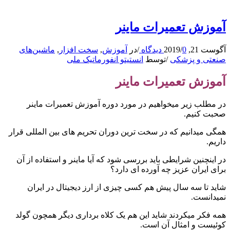
آموزش تعمیرات ماینر
آگوست 21, 2019
0 دیدگاه
/
/
در
آموزش
,
سخت افزار
,
ماشین‌های
صنعتی و پزشکی
/
توسط
انستیتو انفورماتیک ملی
آموزش تعمیرات ماینر
در مطلب زیر میخواهیم در مورد دوره آموزش تعمیرات ماینر
صحبت کنیم.
همگی میدانیم که در سخت ترین دوران تحریم های بین المللی قرار
داریم.
در اینچنین شرایطی باید بررسی شود که آیا ماینر و استفاده از آن
برای ایران عزیز چه آورده ای دارد؟
شاید تا سه سال پیش هم کسی چیزی از ارز دیجیتال در ایران
نمیدانست.
همه فکر میکردند شاید این هم یک کلاه برداری دیگر همچون گولد
کوئیست و امثال آن است.