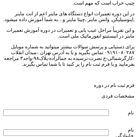
چیپ خراب است که مهم است.
در این دوره تعمیرات انواع دستگاه های ماینر اعم از انت ماینر
,اینوسیلیکن, واتس ماینر ,چیتا ماینر و…به شما آموزش داده میشود.
و این تقزیباً مراحل عیب یابی و تعمیرات در دوره آموزش تعمیرات
ماینر در انیستیتو انفورماتیک ملی است.
برای دستیابی و پرسش سوالات بیشتر میتوانید به شماره موبایل
۰۹۱۹۱۰۸۰۲۸۷ تماس بگیرید و یا به آدرس تهران –میدان انقلاب
-کارگرشمالی-خ نصرت-نرسیده به جمالزاده-پلاک۹۸-واحد۳ مراجعه
بفرمایید و یا فرم ثبت نام را پر کنید تا با شما تماس بگیرند.
فرم ثبت نام در دوره
مشخصات فردی
نام
نام
خانوادگی