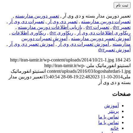
تعمیر دوربین مدار بسته و دی وی آر ,
تعمیر دوربین مداربسته
,
تعمیرات دوربین مداربسته
,
تعمیر دی وی آر
,
تعمیرات دی وی آر
,
تعمیر dvr
,
تعمیرات dvr
,
بازیابی اطلاعات دوربین مداربسته
,
ریکاوری اطلاعات دی وی آر
,
ریکاوری dvr
,
ریکاوری اطلاعات
,
آموزش تعمیر دوربین مداربسته
,
آموزش تعمیرات دوربین
مداربسته
,
آموزش تعمیرات دی وی آر
,
آموزش تعمیر دی وی آر
,
آموزش تعمیرdvr
http://iran-tamir.ir/wp-content/uploads/2014/10/21-1.jpg
184
245
انستیتو انفورماتیک ملی
http://iran-tamir.ir/wp-
content/uploads/2016/03/logoshahrdari-1.jpg
انستیتو انفورماتیک
ملی
2014-10-11 19:22:48
2023-08-28 15:40:54
تعمیر دوربین مدار
بسته و دی وی آر
صفحات
آموزش
پرینتر
تماس با ما
تماس با ما
خانه