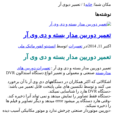
مکان شما:
خانه
1
/
تعمیر دیوی آر
نوشته‌ها
تعمیر دوربین مدار بسته و دی وی آر
اکتبر 11, 2014
/
در
تعمیرات
/
توسط
انستیتو انفورماتیک ملی
تعمیر دوربین مدار بسته و دی وی آر
تعمیر دوربین مدار بسته و دی وی آر :
تعمیرات دوربین های
مداربسته
صنعتی و معمولی و تعمیر انواع دستگاه استدالون DVR
اشکالاتی که اکثر همکاران در دستگاههای دی وی آر با آن برخورد
می کنند و توسط تکنسین های ملی پایتخت قابل تعمیر می باشد:
-دستگاه DVR هارد را شناسایی نمیکند.
-دستگاه فقط تصاویر را نمایش میدهد و نمی تواند آنرا ذخیره کند.
-وقتی هارد دستگاه پر میشود error میدهد و دیگر تصاویر و فیلم ها
را ذخیره نمیکند.
-دوربین موتوردار صنعتی چرخش ندارد و موتور مکانیکی آسیب دیده