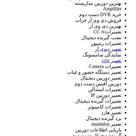
بهترین دوربین مداربسته
Amplifier
خرید DVR دست دوم
فروش دی وی آر خراب
بهترین دی وی آر
تعمیراتCC tv
نصب گیرنده دیجیتال
تعمیرات رسیور
تعمیر دیوی آر
نمایندگی سامسونگ
تعمیر cctv
تعمیرات Camera
تعمیر دستگاه حضور و غیاب
تعمیر دوربین دیجیتال
دوربین آفیس دست دوم
تعمیرات استدآلن
تعمیر دوربین IP
تعمیرات گیرنده دیجیتال
تعمیرات کامپیوتر
تعمیر هارد
برد گیرنده دیجیتال
تعمیر standalon
بازیابی اطلاعات دوربین
گیرنده دیجیتال دست دوم