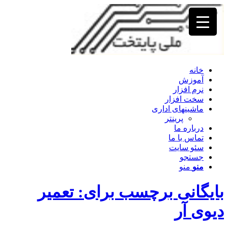
خانه
آموزش
نرم افزار
سخت افزار
ماشینهای اداری
پرینتر
درباره ما
تماس با ما
سئو سایت
جستجو
منو
منو
بایگانی برچسب برای: تعمیر
دیوی آر