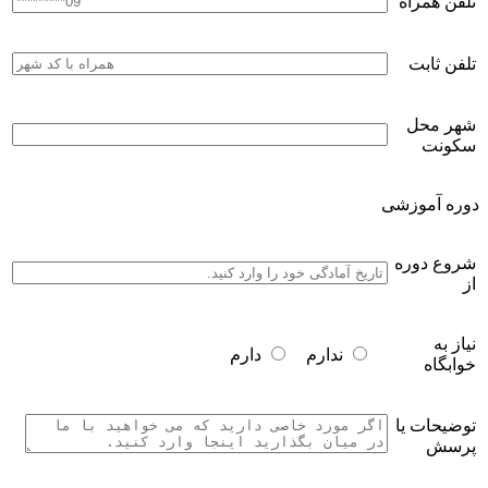
تلفن همراه
تلفن ثابت
شهر محل
سکونت
دوره آموزشی
شروع دوره
از
نیاز به
ندارم
دارم
خوابگاه
توضیحات یا
پرسش