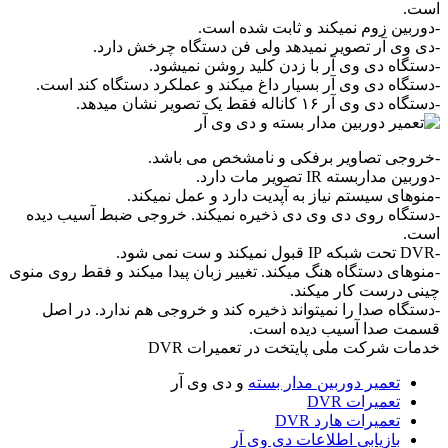
است.
-دوربین زوم نمیکند و ثابت شده است.
-دی وی آر تصویر نمیدهد ولی فن دستگاه چرخش دارد.
-دستگاه دی وی آر با زدن کلید روشن نمیشود.
-دستگاه دی وی آر بسیار داغ میکند و عملکرد دستگاه کند است.
-دستگاه دی وی آر ۱۶ کاناله فقط یک تصویر نشان میدهد.
-خروجی تصاویر برفکی و نامشخص می باشد.
-دوربین مداربسته IR تصویر مات دارد.
-منوهای سیستم نیاز به آپدیت دارد و عمل نمیکند.
-دستگاه روی دی وی دی ذخیره نمیکند. خروجی ضبط آسیب دیده
است.
-DVR تحت شبکه IP قبول نمیکند و ست نمی شود.
-منوهای دستگاه هنگ میکند. تغییر زبان پیدا میکند و فقط روی منوی
چینی درست کار میکند.
-دستگاه صدا را نمیتواند ذخیره کند و خروجی هم ندارد. در اصل
قسمت صدا آسیب دیده است.
خدمات شرکت ملی پایتخت در تعمیرات DVR
تعمیر دوربین مدار بسته
و دی وی آر
تعمیرات DVR
تعمیرات هارد DVR
بازیابی اطلاعات دی وی آر