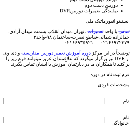
دوربین دست دوم
نمایندگی تعمیرات دوربینDVR
انستیتو انفورماتیک ملی
تماس
با واحد
تعمیرات
: تهران-میدان انقلاب بسمت میدان آزادی-
جمالزاده شمالی-تقاطع نصرت-ساختمان ۹۸-واحد۳
۰۲۱۶۶۹۲۲۳۷۹—–۰۲۱۶۶۹۳۵۹۲۱
توضیحاً در این مرکز
دوره آموزش تعمیر دوربین مداربسته
و دی وی
آر DVR نیز برگزار میگردد که علاقمندان عزیز میتوانند فرم زیر را
پر کنند تا همکاران ما در دپارتمان آموزش با ایشان تماس بگیرند.
فرم ثبت نام در دوره
مشخصات فردی
نام
نام
خانوادگی