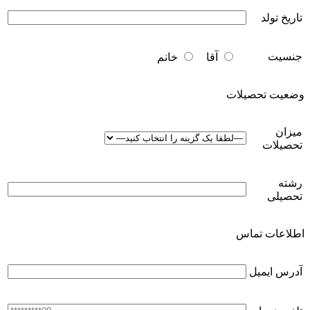
تاریخ تولد
جنسیت
آقا
خانم
وضعیت تحصیلات
میزان
تحصیلات
رشته
تحصیلی
اطلاعات تماس
آدرس ایمیل