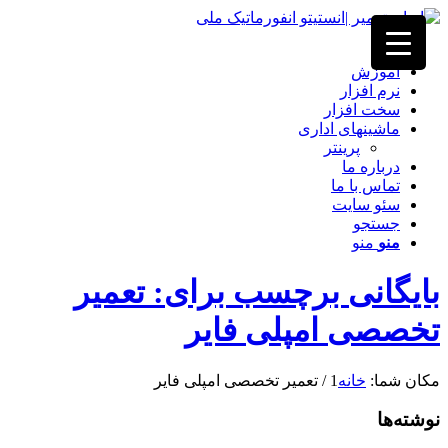
خانه
آموزش
نرم افزار
سخت افزار
ماشینهای اداری
پرینتر
درباره ما
تماس با ما
سئو سایت
جستجو
منو
منو
بایگانی برچسب برای: تعمیر
تخصصی امپلی فایر
مکان شما:
خانه
1
/
تعمیر تخصصی امپلی فایر
نوشته‌ها