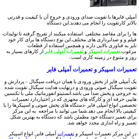
آمپلی فایرها با تقویت صدای ورودی و خروج آن با کیفیت و قدرتی
بالاتر کارتقویت را انجام می دهدند.این دستگاه
ها را برای مقاصد مختلفی استفاده میکنند از تفریح گرفته تا تولیدات
فیلم و و صدابرداری های مختلف.این نوع دستگاه ها برای کار خود
نایز به فناوری بالایی دارند و همچنین استفاده از قطعات
مرغوب.
تعمیرات اسپیکر
و
تعمیرات آمپلی فایر
از کارهای بسیار به
روز و متنوع در زمینه کاری است .
تعمیرات اسپیکر و تعمیرات آمپلی فایر
یک آمپلی فایر از بخش ورودی یا همان دریافت سیگنال – پردازش و
تقویت سیگنال صوتی ورودی و درنهایت هدایت سیگنال تقویت شده
به خروجی و پخش صدا می باشد.انستیتو انفورماتیک ملی با تکنسین
هاییی حرفه ای و کارگاه های مجهزی که در اختیاردارد تعمیرات
تخصصی انواع آمپلی فایر -دستگاه های پخش صوتی و اسپیکرها را با
کیفیتی بالا انجام می دهد.شما می توانید با مراجعه به این مرکز
برای تعمیر دستگاه خود مطمئن باشد که دستگاه به بهترین شکل
تعمیر و راه اندازی مجدد خواهد شد.
در این مرکز تعمیرات اسپیکر و
تعمیرات
آمپلی فایر, انواع اسپیکر