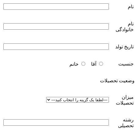
نام
نام
خانوادگی
تاریخ تولد
جنسیت
آقا
خانم
وضعیت تحصیلات
میزان
تحصیلات
رشته
تحصیلی