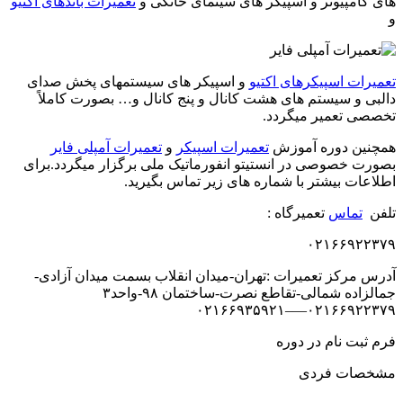
های کامپیوتر و اسپیکر های سینمای خانگی و
تعمیرات باندهای اکتیو
و
تعمیرات اسپیکرهای اکتیو
و اسپیکر های سیستمهای پخش صدای
دالبی و سیستم های هشت کانال و پنج کانال و… بصورت کاملاً
تخصصی تعمیر میگردد.
همچنین دوره آموزش
تعمیرات اسپیکر
و
تعمیرات آمپلی فایر
بصورت خصوصی در انستیتو انفورماتیک ملی برگزار میگردد.برای
اطلاعات بیشتر با شماره های زیر تماس بگیرید.
تلفن
تماس
تعمیرگاه :
۰۲۱۶۶۹۲۲۳۷۹
آدرس مرکز تعمیرات :تهران-میدان انقلاب بسمت میدان آزادی-
جمالزاده شمالی-تقاطع نصرت-ساختمان ۹۸-واحد۳
۰۲۱۶۶۹۲۲۳۷۹—–۰۲۱۶۶۹۳۵۹۲۱
فرم ثبت نام در دوره
مشخصات فردی