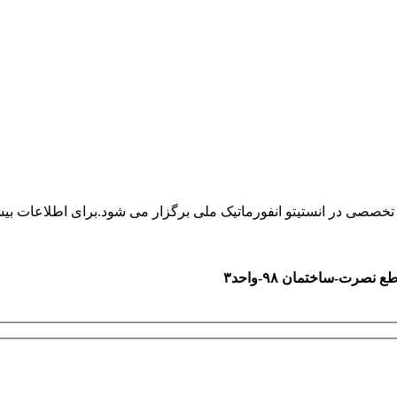
صی در انستیتو انفورماتیک ملی برگزار می شود.برای اطلاعات بیشتر
رت-ساختمان ۹۸-واحد۳