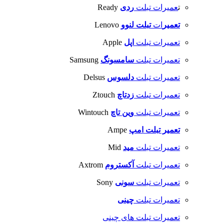
ت
عمیرات تبلت
ردی
Ready
تعمیر
ات
تبلت
لنوو
Lenovo
تعمیرات تبلت
اپل
Apple
تعمیرات تبلت
سامسونگ
Samsung
تعمیرات تبلت
دلسوس
Delsus
تعمیرات تبلت
زدتاچ
Ztouch
تعمیرات تبلت
وین تاچ
Wintouch
تعمیر تبلت
امپ
Ampe
تعمیرات تبلت
مید
Mid
تعمیرات تبلت
آکستروم
Axtrom
تعمیرات تبلت
سونی
Sony
تعمیرات تبلت
چینی
تعمیرات تبلت های چینی