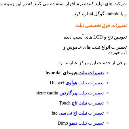
شرکت های تولید کننده نرم افزار استفاده می کنند که در این زمینه می توان به سیستم 12
و یا android گوگل اشاره کرد.
تعمیرات فوق تخصصی تبلت
تعویض تاچ و LCD های آسیب دیده
تعمیرات انواع تبلت های خاموش و
آب خورده
برخی از خدمات این مرکز عبارتند از:
تعمیرات تبلت
هیوندای hyunda
i
تعمیرات تبلت
هوآوی
Huawei
تعمیرات تبلت
پیرگاردین
pierre cardin
تعمیرات
تبلت تاچ
Touch
تعمیرات
تبلت اچ تی سی
htc
تعمیرات تبلت
دیمو
Dimo