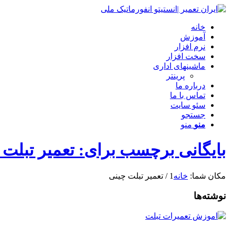
خانه
آموزش
نرم افزار
سخت افزار
ماشینهای اداری
پرینتر
درباره ما
تماس با ما
سئو سایت
جستجو
منو
منو
بایگانی برچسب برای: تعمیر تبلت 
مکان شما:
خانه
1
/
تعمیر تبلت چینی
نوشته‌ها