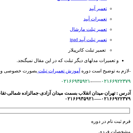
تعمیر آیپد
تعمیرات آیپد
تعمیر تبلت مارشال
تعمیر تبلت آیپد ipad
تعمیر تبلت کاترپیلار
و تعمیرات مدلهای دیگر تبلت که در این مقال نمیگنجد.
-لازم به توضیح است دوره
آموزش تعمیرات تبلت
بصورت خصوصی و تخص
۰۲۱۶۶۹۳۵۹۲۱
——-
۰۲۱۶۶۹۲۲۳۷۹
آدرس : تهران-میدان انقلاب بسمت میدان آزادی-جمالزاده شمالی-تقاطع نص
۰۲۱۶۶۹۲۲۳۷۹—–۰۲۱۶۶۹۳۵۹۲۱
فرم ثبت نام در دوره
مشخصات فردی