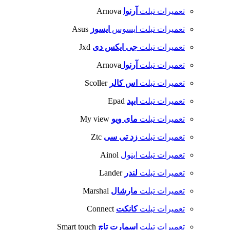
تعمیرات تبلت
آرنوا
Arnova
تعمیرات تبلت ایسوس
ایسوز
Asus
تعمیرات تبلت
جی ایکس دی
Jxd
تعمیرات تبلت
آرنوا
Arnova
تعمیرات تبلت
اس کالر
Scoller
تعمیرات تبلت
ایپد
Epad
تعمیرات تبلت
مای ویو
My view
تعمیرات تبلت
زد تی سی
Ztc
تعمیرات تبلت اینول
Ainol
تعمیرات تبلت
لندر
Lander
تعمیرات تبلت
مارشال
Marshal
تعمیرات تبلت
کانکت
Connect
تعمیرات تبلت
اسمارت تاچ
Smart touch