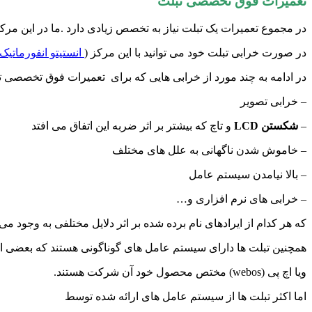
تعمیرات فوق تخصصی تبلت
در مجموع تعمیرات یک تبلت نیاز به تخصص زیادی دارد .ما در این مرک
در صورت خرابی تبلت خود می توانید با این مرکز (
انستیتو انفورماتیک
در ادامه به چند مورد از خرابی هایی که برای تعمیرات فوق تخصصی 
– خرابی تصویر
–
شکستن LCD
و تاچ که بیشتر بر اثر ضربه این اتفاق می افتد
– خاموش شدن ناگهانی به علل های مختلف
– بالا نیامدن سیستم عامل
– خرابی های نرم افزاری و…
که هر کدام از ایرادهای نام برده شده بر اثر دلایل مختلفی به وجو
همچنین تبلت ها دارای سیستم عامل های گوناگونی هستند که بعضی از 
ویا اچ پی (webos) مختص محصول خود آن شرکت هستند.
اما اکثر تبلت ها از سیستم عامل های ارائه شده توسط