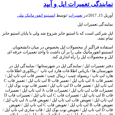
نمایندگی تعمیرات اپل و آیپد
آوریل 15, 2017
/
در
تعمیرات
/
توسط
انستیتو انفورماتیک ملی
نمایندگی تعمیرات اپل
اپل شرکتی است که با استیو جابز شروع شد ولی با پایان استیو جابز
تمام نشد.
استفاده فراگیر از محصولات اپل بخصوص در میان دانشجویان
انستیتو انفورماتیک ملی را بر آن داشت تا واحد تعمیرات حرفه ای
اپل و محصولات اپل را راه اندازی کند.
دفتر تعمیرات اپل / نمایندگی اپل در شهرستانها / نمایندگی اپل در
شهرستان ها / بازیابی اطلاعات هارد لپ تاپ / ریکاوری اطلاعات
هارد لپ تاپ / ریسولد چیپ / ریبال چیپ / تعمیر قاب لپ تاپ اپل /
تعمیر قاب A لپ تاپ اپل / تعمیر قاب B لپ تاپ اپل / تعمیر قاب C
لپ تاپ اپل / تعمیر قاب D لپ تاپ اپل / تعمیر قاب نوت بوک اپل /
تعمیرات قاب لپ تاپ اپل / تعمیرات قاب A لپ تاپ اپل / تعمیرات
قاب B لپ تاپ اپل / تعمیرات قاب C لپ تاپ اپل / تعمیرات قاب D
لپ تاپ اپل / تعویض قاب لپ تاپ اپل / تعویض قاب A لپ تاپ اپل /
تعویض قاب B لپ تاپ اپل / تعویض قاب C لپ تاپ اپل / تعویض
قاب D لپ تاپ اپل / تعویض نوت بوک اپل / قاب سازی لپ تاپ اپل /
قاب سازی نوت بوک اپل / تعمیر لولای لپ تاپ اپل / تعمیر لولای