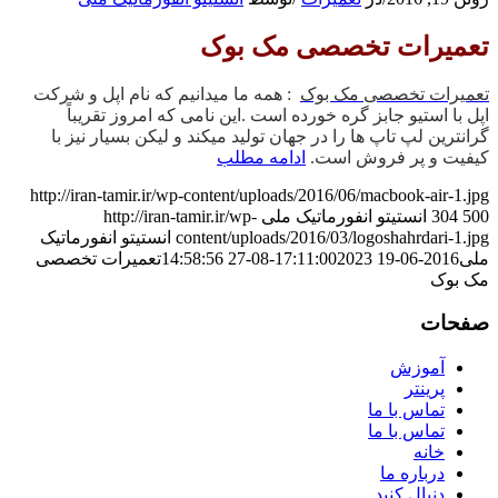
تعمیرات تخصصی مک بوک
تعمیرات تخصصی مک بوک
: همه ما میدانیم که نام اپل و شرکت
اپل با استیو جابز گره خورده است .این نامی که امروز تقریباً
گرانترین لپ تاپ ها را در جهان تولید میکند و لیکن بسیار نیز با
کیفیت و پر فروش است.
ادامه مطلب
http://iran-tamir.ir/wp-content/uploads/2016/06/macbook-air-1.jpg
500
304
انستیتو انفورماتیک ملی
http://iran-tamir.ir/wp-
content/uploads/2016/03/logoshahrdari-1.jpg
انستیتو انفورماتیک
ملی
2016-06-19 17:11:00
2023-08-27 14:58:56
تعمیرات تخصصی
مک بوک
صفحات
آموزش
پرینتر
تماس با ما
تماس با ما
خانه
درباره ما
دنبال کنید