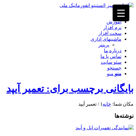
خانه
آموزش
نرم افزار
سخت افزار
ماشینهای اداری
پرینتر
درباره ما
تماس با ما
سئو سایت
جستجو
منو
منو
بایگانی برچسب برای: تعمیر آیپد
مکان شما:
خانه
1
/
تعمیر آیپد
نوشته‌ها