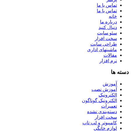
تماس با ما
تماس با ما
خانه
درباره ما
دنبال کنید
سئو سایت
سخت افزار
طراحی سایت
ماشینهای اداری
مقالات
نرم افزار
دسته ها
آموزش
آموزش نصب
الکترونیک
الکترونیک گوناگون
تعمیرات
دسته‌بندی نشده
سخت افزار
کامپیوتر و لپ تاپ
لوازم خانگی