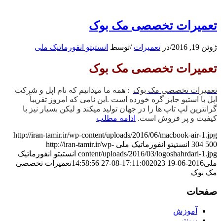
تعمیرات تخصصی مک بوک
ژوئن 19, 2016
/
در
تعمیرات
/
توسط
انستیتو انفورماتیک ملی
تعمیرات تخصصی مک بوک
تعمیرات تخصصی مک بوک
: همه ما میدانیم که نام اپل و شرکت
اپل با استیو جابز گره خورده است .این نامی که امروز تقریباً
گرانترین لپ تاپ ها را در جهان تولید میکند و لیکن بسیار نیز با
کیفیت و پر فروش است.
ادامه مطلب
http://iran-tamir.ir/wp-content/uploads/2016/06/macbook-air-1.jpg
500
304
انستیتو انفورماتیک ملی
http://iran-tamir.ir/wp-
content/uploads/2016/03/logoshahrdari-1.jpg
انستیتو انفورماتیک
ملی
2016-06-19 17:11:00
2023-08-27 14:58:56
تعمیرات تخصصی
مک بوک
صفحات
آموزش
پرینتر