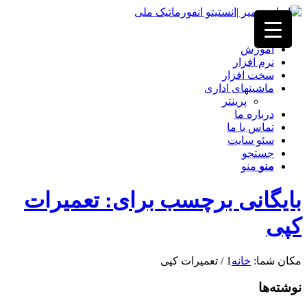
خانه
آموزش
نرم افزار
سخت افزار
ماشینهای اداری
پرینتر
درباره ما
تماس با ما
سئو سایت
جستجو
منو
منو
بایگانی برچسب برای: تعمیرات
کپی
مکان شما:
خانه
1
/
تعمیرات کپی
نوشته‌ها