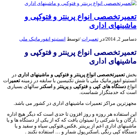
تعمیرتخصصی انواع پرینتر و فتوکپی و
ماشینهای اداری
دسامبر 2, 2014
/
در
تعمیرات
/
توسط
انستیتو انفورماتیک ملی
تعمیرتخصصی انواع پرینتر و فتوکپی و
ماشینهای اداری
بخش
تعمیرتخصصی انواع پرینتر و فتوکپی و ماشینهای اداری
در
انستیتو انفورماتیک ملی با شش تکنیسین با سابقه در زمینه
تعمیر
ات
انواع
دستگاه های کپی
و
فتوکپی
و
پرینتر
و
اسکنر
سالهای بسیاری
است که خدمتگزار شماست.
مجهزترین مراکز تعمیرات ماشینهای اداری در کشور می باشد.
این استفاده هر روزه و روز افزون تا حدی است که دیگر هیچ اداره
,ارگان و یا شرکتی را نمیتوان یافت که که از یکی از دستگاه ها و یا
ماشینهای اداری اعم از پرینتر ,فکس,فتوکپی سیاه و سفید و یا
دستگاه کپی رنگی ,اسکنر,پول شمار و … استفاده نکنند .