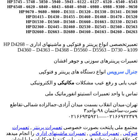
HP 5745 – 5748 – 5850 – 5940 – 5943 – 6122 – 6127 – 6520 – 6540 – 6543
HP 6548 – 6620 – 6840 – 6843 – 6848 – 6940 – 6980 – 6988 – 9300 – 9650
HP 9670 – 9680 – 9800 – D1311 – D1320 – D1330 – D1341 – D1360
HP D1415 – D1430 – D1455 – D1460 – D1468 – D1470 – D1520
HP D1530 – D1560 – D1568 – D1660 – D1663 – D2330 – D2345
HP D2360 – D2445 – D2460 – D2530 – D2545 – D2560 – D2563
HP D2660 – D2663 – D2680 – D4160 – D4163 – D4260 – D4263
تعمیرتخصصی انواع پرینتر و فتوکپی و ماشینهای اداری HP D4268 –
D4360 – D4363 – D4368 – D5560 – D5563 – D730 – k109
تعمیرات پرینترهای سوزنی و جوهر افشان
جنرال سرویس
انواع دستگاه های پرینتر و فتوکپی
عیب یابی و رفع عیب مشکلات
مکانیکی
و الکترونیکی
تماس با واحد تعمیرات انستیتو انفورماتیک ملی
تهران-میدان انقلاب بسمت میدان آزادی-جمالزاده شمالی-تقاطع
نصرت-ساختمان ۹۸-واحد۳
۰۲۱۶۶۹۲۲۳۷۹—–۰۲۱۶۶۹۳۵۹۲۱
مجتمع ملی پایتخت بصورت خصوصی
تعمیرات پرینتر
,
تعمیرات
فتوکپی
,
تعمیرات فکس
,
تعمیرات ماشینهای اداری
را انجام میدهد
که علاقمندان میتوانند فرم زیر را پر کنند تا همکاران ما با ایشان