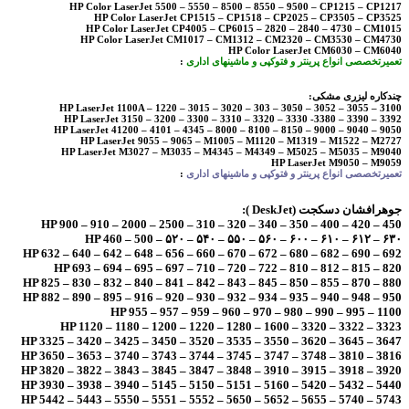
HP Color LaserJet 5500 – 5550 – 8500 – 8550 – 9500 – CP1215 – CP1217
HP Color LaserJet CP1515 – CP1518 – CP2025 – CP3505 – CP3525
HP Color LaserJet CP4005 – CP6015 – 2820 – 2840 – 4730 – CM1015
HP Color LaserJet CM1017 – CM1312 – CM2320 – CM3530 – CM4730
HP Color LaserJet CM6030 – CM6040
تعمیرتخصصی انواع پرینتر و فتوکپی و ماشینهای اداری
:
چندکاره لیزری مشکی:
HP LaserJet 1100A – 1220 – 3015 – 3020 – 303 – 3050 – 3052 – 3055 – 3100
HP LaserJet 3150 – 3200 – 3300 – 3310 – 3320 – 3330 -3380 – 3390 – 3392
HP LaserJet 41200 – 4101 – 4345 – 8000 – 8100 – 8150 – 9000 – 9040 – 9050
HP LaserJet 9055 – 9065 – M1005 – M1120 – M1319 – M1522 – M2727
HP LaserJet M3027 – M3035 – M4345 – M4349 – M5025 – M5035 – M9040
HP LaserJet M9050 – M9059
تعمیرتخصصی انواع پرینتر و فتوکپی و ماشینهای اداری
:
جوهرافشان دسکجت (DeskJet ):
HP 900 – 910 – 2000 – 2500 – 310 – 320 – 340 – 350 – 400 – 420 – 450
HP 460 – 500 – ۵۲۰ – ۵۴۰ – ۵۵۰ – ۵۶۰ – ۶۰۰ – ۶۱۰ – ۶۱۲ – ۶۳۰
HP 632 – 640 – 642 – 648 – 656 – 660 – 670 – 672 – 680 – 682 – 690 – 692
HP 693 – 694 – 695 – 697 – 710 – 720 – 722 – 810 – 812 – 815 – 820
HP 825 – 830 – 832 – 840 – 841 – 842 – 843 – 845 – 850 – 855 – 870 – 880
HP 882 – 890 – 895 – 916 – 920 – 930 – 932 – 934 – 935 – 940 – 948 – 950
HP 955 – 957 – 959 – 960 – 970 – 980 – 990 – 995 – 1100
HP 1120 – 1180 – 1200 – 1220 – 1280 – 1600 – 3320 – 3322 – 3323
HP 3325 – 3420 – 3425 – 3450 – 3520 – 3535 – 3550 – 3620 – 3645 – 3647
HP 3650 – 3653 – 3740 – 3743 – 3744 – 3745 – 3747 – 3748 – 3810 – 3816
HP 3820 – 3822 – 3843 – 3845 – 3847 – 3848 – 3910 – 3915 – 3918 – 3920
HP 3930 – 3938 – 3940 – 5145 – 5150 – 5151 – 5160 – 5420 – 5432 – 5440
HP 5442 – 5443 – 5550 – 5551 – 5552 – 5650 – 5652 – 5655 – 5740 – 5743