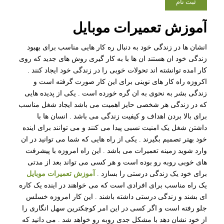
آموزش تعمیرات موبایل
انشان ها در زندگی خود به دنبال ره کار هایی مناسب برای بهبود
زندگی خود ان هستند ان ها با به کار گیری روش های جدید که روی
کار امده توانشته اند تحولات خوبی را در زندگی خود ایجاد کنند .
اکروزه راه کار های نوینی برای این کار صورت گرفته است و
زندگی بشر به نحوی به ان گره خورده است . یکی از پدیده هایی
که در زندگی هر شخصی حایز اهمیت می باشد ایجاد شغل مناسب
برای بالا بردن اهداف و کیفیت زندگی می باشد . انسان ها با
داشتن شغل یک امنیت نسبی پیدا می کنند و می توانند برای اینده
خود بهتر تصمیم بگیرند . یکی از راه هایی که شما می توانید در ان
وارد شوید زمینه تعمیرات می باشد . این راه امروزه با پیشرفت
های خوبی روبه رو بوده است و هر کسی می تواند بعد از مدتی
برای خود یک زندگی درستی را بسازد .
آموزش تعمیرات موبایل
یک راه مناسب برای افرادی است که می خواهند در اینده یک کاره
ای بشند و زندگی درستی داشته باشند . این کار امروزه خسلس
جلو رفته است و اگر کسی در این امر کوچکترین سهل انگاری را
از خود نشان دهد با مشکل جدی روبه رو خواهد شد . می دانید که