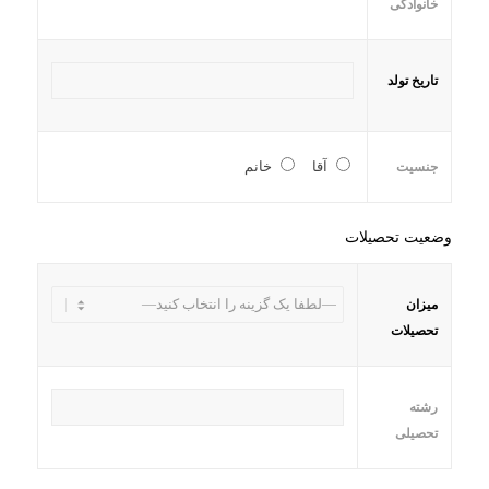
خانوادگی
تاریخ تولد
آقا
خانم
جنسیت
وضعیت تحصیلات
میزان
تحصیلات
رشته
تحصیلی