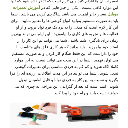
تعمیرات ان ها اقدام کنید ولی لازم است که تذکر داده شود که تنها
این موارد کافی نیست . یکی از چیز هایی که در
آموزش تعمیرات
موبایل
بسیار حائز اهمیت می باشد شاگردی کردن می باشد . شما
باید به صورت مستقیم بتوانید انواع گوشی ها را تعمیر نمایید . برای
این کار لازم است که مدتی را به نزد یک فرد توانا بروید و از او
فعالیت ها و تجربه های کاری را بیاموزید . این ایام می تواند بهترین
زمان برای یادگیری شما باشد . شما می توانید لم این کار را از
استاد خود بیاموزید . باید بدانید که هر کاری قلق های متناسب با
خود را داراست که این فقط هنگام کار کردن و به صورت مستقیم
می توان فهمید . شما در این مدت می توانید نسبت به این موارد
کاملا اگاه شوید و کم کم به فردی مناسب برای تعمیرات گوشی
تبدیل شوید . شما می توانید در این مدت اطلاعات ارزنده ای را فرا
بگیرید و نسبت به این کار به فردی توانا و قابل اطمینان تبدیل
شوید . امید است که بعد از گذراندن این مراحل به چیزی که می
خواهید دست یابید و راه خود را پیدا کنید .