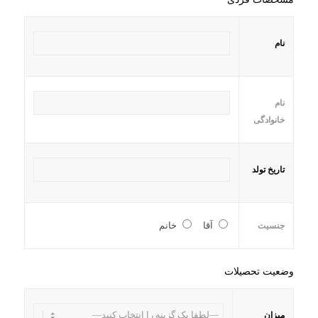
نام
نام
خانوادگی
تاریخ تولد
آقا
خانم
جنسیت
وضعیت تحصیلات
میزان