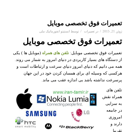
تعمیرات فوق تخصصی موبایل
/
/
ژوئن 21, 2015
در
تعمیرات
توسط
انستیتو انفورماتیک ملی
تعمیرات فوق تخصصی موبایل
تعمیرات فوق تخصصی موبایل:
نلفن های همراه
(موبایل ها ) یکی
از دستگاه های بسیار کاربردی در دنیای امروز به شمار می روند.
همه می دانیم که دنیای امروز دنیای سرعت و ارتباطات است و
هرکسی که وسیله ای برای همسان کردن خود در این جهان
پرسرعت نداشته باشد بی اندازه عقب می ماند.
تلفن های
همراه نقش
به سزایی
در جامعه
امروزی
دارند و
تقریبا