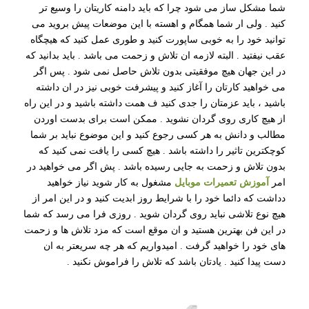
شما مشکل ساز می شود چرا که باید دامنه کاریتان را وسیع تر
کنید . ولی ار شما همگام و اهسته با این موضعات پیش بروید می
توانید خود را به خوبی ساپورت کنید و طوری عمل کنید که هیچگاه
عقب نیفتید . البته لازمه ان تلاش و زحمت می باشد . باید بدانید که
در این جهان هیچ موفقیتی بدون تلاش حاصل نمی شود . پس اگر
می خواهید کارتان را آغاز کنید و پیشرفت خوبی نیز در ان داشته
باشید ، باید عزمتان را جدی کنید ف همت داشته باشید و در این راه
از هیچ کاری روی گردان نشوید . ممکن است برای بدست اوردن
مطالب و دانش به هر کسی رجوع کنید و این موضوع نباید بر شما
کوچکترین تاثیر را داشته باشد . هیچ کسی را یافت نمی کنید که
بدون تلاش و زحمت به جایی رسیده باشد . پش اگر می خواهید در
امر
آموزش تعمیرات موبایل
مشغول به کار شوید نیاز خواهید
دداشت که دائما خود را با شرایط روز ابدیت کنید و در این امر از
هیچ نوع تلاشی نباید روی گردان شوید . روزی فرا می رسد که شما
در این فن بهترین هستید و ان موقع است که مزد تلاش ها و زحمت
های خود را خواهید گرفت . امیدواریم که هر چه سریعتر به ان
دست پیدا کنید . یادتان باشد که تلاش را فراموش نکنید .