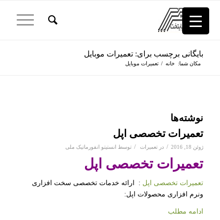
بایگانی برچسب برای: تعمیرات موبایل
مکان شما:
خانه
/
تعمیرات موبایل
نوشته‌ها
تعمیرات تخصصی اپل
/
/
ژوئن 18, 2016
در
تعمیرات
توسط
انستیتو انفورماتیک ملی
تعمیرات تخصصی اپل
تعمیرات تخصصی اپل
: ارائه خدمات تخصصی سخت افزاری
ونرم افزاری محصولات اپل:
ادامه مطلب