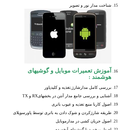
شناخت مدار نور و تصویر
آموزش تعمیرات موبایل
و گوشیهای
هوشمند :
بررسی کامل مدارشارژ,تغذیه و کلیدپاور
آشنایی و بررسی جامع مدار آنتن در بخشهایRX و TX
اصول کاربا منبع تغذیه و عیوب باتری
طریقه شارژکردن و شوک دادن به باتری توسط پاورسوپلای
اصول جریان کشی در مدارموبایل
اصول برخورد با گوشیهای آبخورده