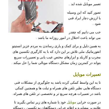
تعمیر موبایل شده اید .
تصور کنید که این وسیله
با ارزش دچار ایراد فنی
شود .
خب می دانیم که چقدر
می تواند باعث اختلال در امور روزانه ما باشد .
به همین دلیل و برای کمک و یاری رساندن به مردم عزیز انستیتو
انفورماتیک ملی تلاش بر این دارد که با به کارگیری تکنسین های
مجرب و کاربلد و ابزارهای مختص عیب یابی و تعمیررات سریع
بتواند در کمترین زمان مشکل دستگاه موبالی شما را حل میکند .
تعمیرات موبایل
تا به این واسط کمکی کرده باشد به جلوگیری از مشکلات فنی
دستگاه هایی نظیر تلفن های همراه و تبلت ها و همچنین کمکی
باشد در تعمیرات هرچه سریع تر و تخصصی تر تلفن های همراه.
در صورت خرابی
موبایل
خود با شماره های زیر تماس بگیرید تا
علاوه بر مشاوره و اعلام خرابی دستگاهتان به تکنسین ، دستگاه