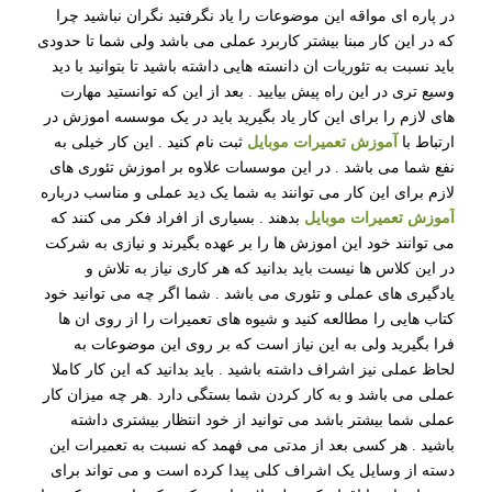
در پاره ای مواقه این موضوعات را یاد نگرفتید نگران نباشید چرا
که در این کار مبنا بیشتر کاربرد عملی می باشد ولی شما تا حدودی
باید نسبت به تئوریات ان دانسته هایی داشته باشید تا بتوانید با دید
وسیع تری در این راه پیش بیایید . بعد از این که توانستید مهارت
های لازم را برای این کار یاد بگیرید باید در یک موسسه اموزش در
ارتباط با
آموزش تعمیرات موبایل
ثبت نام کنید . این کار خیلی به
نفع شما می باشد . در این موسسات علاوه بر اموزش تئوری های
لازم برای این کار می توانند به شما یک دید عملی و مناسب درباره
آموزش تعمیرات موبایل
بدهند . بسیاری از افراد فکر می کنند که
می توانند خود این اموزش ها را بر عهده بگیرند و نیازی به شرکت
در این کلاس ها نیست باید بدانید که هر کاری نیاز به تلاش و
یادگیری های عملی و تئوری می باشد . شما اگر چه می توانید خود
کتاب هایی را مطالعه کنید و شیوه های تعمیرات را از روی ان ها
فرا بگیرید ولی به این نیاز است که بر روی این موضوعات به
لحاظ عملی نیز اشراف داشته باشید . باید بدانید که این کار کاملا
عملی می باشد و به کار کردن شما بستگی دارد .هر چه میزان کار
عملی شما بیشتر باشد می توانید از خود انتظار بیشتری داشته
باشید . هر کسی بعد از مدتی می فهمد که نسبت به تعمیرات این
دسته از وسایل یک اشراف کلی پیدا کرده است و می تواند برای