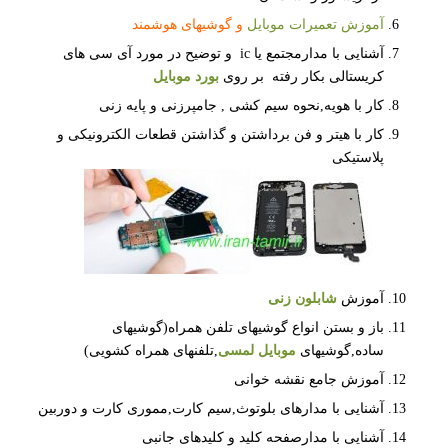
آموزش تعمیرات موبایل
و گوشیهای هوشمند
آشنایی با مدارمجتمع یا ic و توضیح در مورد آی سی های
کریستالی بکار رفته بر روی
بورد موبایل
کار با هویه,نحوه سیم کشی , جامپرزنی و پایه زنی
کار با هیتر و فن برداشتن و گذاشتن قطعات الکترونیکی و
پلاستیکی
آموزش
شابلون زنی
باز و بستن انواع گوشیهای تلفن همراه(گوشیهای
ساده,گوشیهای
موبایل لمسی
,تلفنهای همراه کشویی)
آموزش جامع نقشه خوانی
آشنایی با مدارهای بلوتوث,سیم کارت,مموری کارت و دوربین
آشنایی با مدارصفحه کلید و کلیدهای جانبی