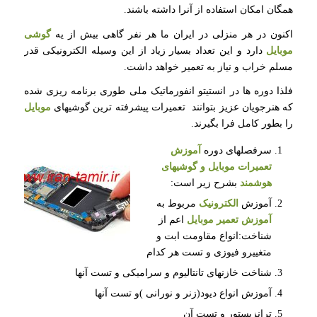
همگان امکان استفاده از آنرا داشته باشند.
اکنون در هر منزلی در ایران ما هر نفر گاهی بیش از یه
گوشی
موبایل
دارد و این تعداد بسیار زیاد از این وسیله الکترونیکی قدر
مسلم خراب و نیاز به تعمیر خواهد داشت.
فلذا دوره ها در انستیتو انفورماتیک ملی طوری برنامه ریزی شده
که هنرجویان عزیز بتوانند تعمیرات پیشرفته ترین گوشیهای
موبایل
را بطور کامل فرا بگیرند.
سرفصلهای دوره
آموزش
تعمیرات موبایل
و گوشیهای
هوشمند
بشرح زیر است:
آموزش
الکترونیک
مربوط به
آموزش تعمیر موبایل
اعم از
شناخت:انواع مقاومت ابت و
متغییرو فیوزی و تست هر کدام
شناخت خازنهای تانتالیوم و سرامیکی و تست آنها
آموزش انواع دیود(زنر و نورانی )و تست آنها
ترانزیستور و تست آن