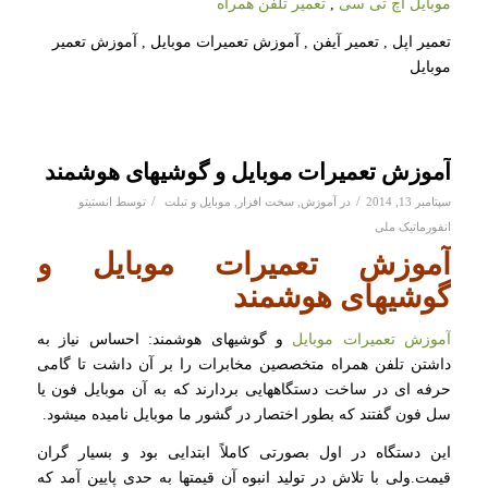
موبایل اچ تی سی
,
تعمیر تلفن همراه
تعمیر اپل , تعمیر آیفن , آموزش تعمیرات موبایل , آموزش تعمیر
موبایل
آموزش تعمیرات موبایل و گوشیهای هوشمند
/
/
سپتامبر 13, 2014
در
آموزش
,
سخت افزار
,
موبایل و تبلت
توسط
انستیتو
انفورماتیک ملی
آموزش تعمیرات موبایل و
گوشیهای هوشمند
آموزش تعمیرات موبایل
و گوشیهای هوشمند: احساس نیاز به
داشتن تلفن همراه متخصصین مخابرات را بر آن داشت تا گامی
حرفه ای در ساخت دستگاههایی بردارند که به آن موبایل فون یا
سل فون گفتند که بطور اختصار در گشور ما موبایل نامیده میشود.
این دستگاه در اول بصورتی کاملاً ابتدایی بود و بسیار گران
قیمت.ولی با تلاش در تولید انبوه آن قیمتها به حدی پایین آمد که