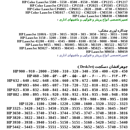
HP Color LaserJet 5500 – 5550 – 8500 – 8550 – 9500 – CP1215 – CP1217
HP Color LaserJet CP1515 – CP1518 – CP2025 – CP3505 – CP3525
HP Color LaserJet CP4005 – CP6015 – 2820 – 2840 – 4730 – CM1015
HP Color LaserJet CM1017 – CM1312 – CM2320 – CM3530 – CM4730
HP Color LaserJet CM6030 – CM6040
تعمیرتخصصی انواع پرینتر و فتوکپی و ماشینهای اداری
:
چندکاره لیزری مشکی:
HP LaserJet 1100A – 1220 – 3015 – 3020 – 303 – 3050 – 3052 – 3055 – 3100
HP LaserJet 3150 – 3200 – 3300 – 3310 – 3320 – 3330 -3380 – 3390 – 3392
HP LaserJet 41200 – 4101 – 4345 – 8000 – 8100 – 8150 – 9000 – 9040 – 9050
HP LaserJet 9055 – 9065 – M1005 – M1120 – M1319 – M1522 – M2727
HP LaserJet M3027 – M3035 – M4345 – M4349 – M5025 – M5035 – M9040
HP LaserJet M9050 – M9059
تعمیرتخصصی انواع پرینتر و فتوکپی و ماشینهای اداری
:
جوهرافشان دسکجت (DeskJet ):
HP 900 – 910 – 2000 – 2500 – 310 – 320 – 340 – 350 – 400 – 420 – 450
HP 460 – 500 – ۵۲۰ – ۵۴۰ – ۵۵۰ – ۵۶۰ – ۶۰۰ – ۶۱۰ – ۶۱۲ – ۶۳۰
HP 632 – 640 – 642 – 648 – 656 – 660 – 670 – 672 – 680 – 682 – 690 – 692
HP 693 – 694 – 695 – 697 – 710 – 720 – 722 – 810 – 812 – 815 – 820
HP 825 – 830 – 832 – 840 – 841 – 842 – 843 – 845 – 850 – 855 – 870 – 880
HP 882 – 890 – 895 – 916 – 920 – 930 – 932 – 934 – 935 – 940 – 948 – 950
HP 955 – 957 – 959 – 960 – 970 – 980 – 990 – 995 – 1100
HP 1120 – 1180 – 1200 – 1220 – 1280 – 1600 – 3320 – 3322 – 3323
HP 3325 – 3420 – 3425 – 3450 – 3520 – 3535 – 3550 – 3620 – 3645 – 3647
HP 3650 – 3653 – 3740 – 3743 – 3744 – 3745 – 3747 – 3748 – 3810 – 3816
HP 3820 – 3822 – 3843 – 3845 – 3847 – 3848 – 3910 – 3915 – 3918 – 3920
HP 3930 – 3938 – 3940 – 5145 – 5150 – 5151 – 5160 – 5420 – 5432 – 5440
HP 5442 – 5443 – 5550 – 5551 – 5552 – 5650 – 5652 – 5655 – 5740 – 5743