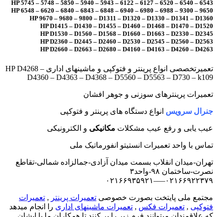
HP 5745 – 5748 – 5850 – 5940 – 5943 – 6122 – 6127 – 6520 – 6540 – 6543
HP 6548 – 6620 – 6840 – 6843 – 6848 – 6940 – 6980 – 6988 – 9300 – 9650
HP 9670 – 9680 – 9800 – D1311 – D1320 – D1330 – D1341 – D1360
HP D1415 – D1430 – D1455 – D1460 – D1468 – D1470 – D1520
HP D1530 – D1560 – D1568 – D1660 – D1663 – D2330 – D2345
HP D2360 – D2445 – D2460 – D2530 – D2545 – D2560 – D2563
HP D2660 – D2663 – D2680 – D4160 – D4163 – D4260 – D4263
تعمیرتخصصی انواع پرینتر و فتوکپی و ماشینهای اداری HP D4268 –
D4360 – D4363 – D4368 – D5560 – D5563 – D730 – k109
تعمیرات پرینترهای سوزنی و جوهر افشان
جنرال سرویس
انواع دستگاه های پرینتر و فتوکپی
عیب یابی و رفع عیب مشکلات
مکانیکی
و الکترونیکی
تماس با واحد تعمیرات انستیتو انفورماتیک ملی
تهران-میدان انقلاب بسمت میدان آزادی-جمالزاده شمالی-تقاطع
نصرت-ساختمان ۹۸-واحد۳
۰۲۱۶۶۹۲۲۳۷۹—–۰۲۱۶۶۹۳۵۹۲۱
مجتمع ملی پایتخت بصورت خصوصی
تعمیرات پرینتر
,
تعمیرات
فتوکپی
,
تعمیرات فکس
,
تعمیرات ماشینهای اداری
را انجام میدهد
که علاقمندان میتوانند فرم زیر را پر کنند تا همکاران ما با ایشان