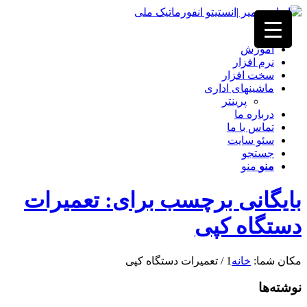
خانه
آموزش
نرم افزار
سخت افزار
ماشینهای اداری
پرینتر
درباره ما
تماس با ما
سئو سایت
جستجو
منو
منو
بایگانی برچسب برای: تعمیرات
دستگاه کپی
مکان شما:
خانه
1
/
تعمیرات دستگاه کپی
نوشته‌ها