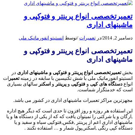
تعمیرتخصصی انواع پرینتر و فتوکپی و
ماشینهای اداری
دسامبر 2, 2014
/
در
تعمیرات
/
توسط
انستیتو انفورماتیک ملی
تعمیرتخصصی انواع پرینتر و فتوکپی و
ماشینهای اداری
بخش
تعمیرتخصصی انواع پرینتر و فتوکپی و ماشینهای اداری
در
انستیتو انفورماتیک ملی با شش تکنیسین با سابقه در زمینه
تعمیر
ات
انواع
دستگاه های کپی
و
فتوکپی
و
پرینتر
و
اسکنر
سالهای بسیاری
است که خدمتگزار شماست.
مجهزترین مراکز تعمیرات ماشینهای اداری در کشور می باشد.
این استفاده هر روزه و روز افزون تا حدی است که دیگر هیچ اداره
,ارگان و یا شرکتی را نمیتوان یافت که که از یکی از دستگاه ها و یا
ماشینهای اداری اعم از پرینتر ,فکس,فتوکپی سیاه و سفید و یا
دستگاه کپی رنگی ,اسکنر,پول شمار و … استفاده نکنند .