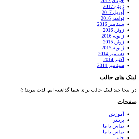
جولای 2017
ژوئن 2017
آوریل 2017
نوامبر 2016
سپتامبر 2016
ژوئن 2016
ژانویه 2016
ژوئن 2015
ژانویه 2015
دسامبر 2014
اکتبر 2014
سپتامبر 2014
لینک های جالب
در اینجا چند لینک جالب برای شما گذاشته ایم. لذت ببرید! :)
صفحات
آموزش
پرینتر
تماس با ما
تماس با ما
خانه