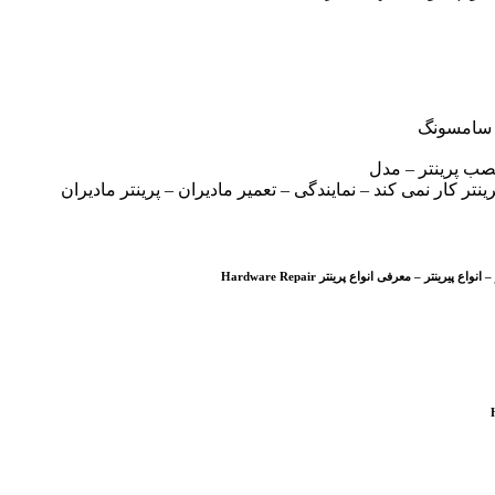
 – سامسونگ
صب پرینتر – مدل
تر کار نمی کند – نمایندگی – تعمیر مادیران – پرینتر مادیران