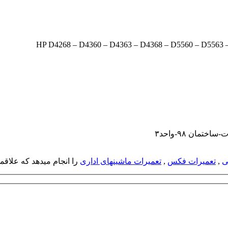
مان ۹۸-واحد۳
ی
,
تعمیرات فکس
,
تعمیرات ماشینهای اداری
را انجام میدهد که علاقمند