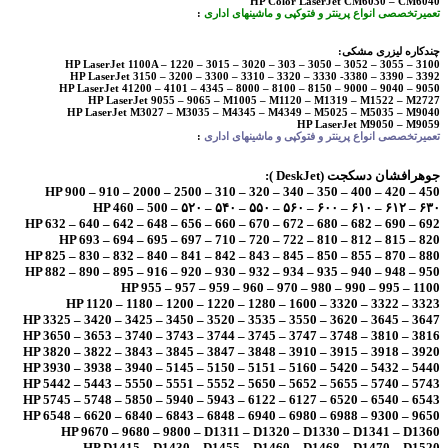
HP Color LaserJet CM6030 – CM6040
تعمیرتخصصی انواع پرینتر و فتوکپی و ماشینهای اداری
:
چندکاره لیزری مشکی:
HP LaserJet 1100A – 1220 – 3015 – 3020 – 303 – 3050 – 3052 – 3055 – 3100
HP LaserJet 3150 – 3200 – 3300 – 3310 – 3320 – 3330 -3380 – 3390 – 3392
HP LaserJet 41200 – 4101 – 4345 – 8000 – 8100 – 8150 – 9000 – 9040 – 9050
HP LaserJet 9055 – 9065 – M1005 – M1120 – M1319 – M1522 – M2727
HP LaserJet M3027 – M3035 – M4345 – M4349 – M5025 – M5035 – M9040
HP LaserJet M9050 – M9059
تعمیرتخصصی انواع پرینتر و فتوکپی و ماشینهای اداری
:
جوهرافشان دسکجت (DeskJet ):
HP 900 – 910 – 2000 – 2500 – 310 – 320 – 340 – 350 – 400 – 420 – 450
HP 460 – 500 – ۵۲۰ – ۵۴۰ – ۵۵۰ – ۵۶۰ – ۶۰۰ – ۶۱۰ – ۶۱۲ – ۶۳۰
HP 632 – 640 – 642 – 648 – 656 – 660 – 670 – 672 – 680 – 682 – 690 – 692
HP 693 – 694 – 695 – 697 – 710 – 720 – 722 – 810 – 812 – 815 – 820
HP 825 – 830 – 832 – 840 – 841 – 842 – 843 – 845 – 850 – 855 – 870 – 880
HP 882 – 890 – 895 – 916 – 920 – 930 – 932 – 934 – 935 – 940 – 948 – 950
HP 955 – 957 – 959 – 960 – 970 – 980 – 990 – 995 – 1100
HP 1120 – 1180 – 1200 – 1220 – 1280 – 1600 – 3320 – 3322 – 3323
HP 3325 – 3420 – 3425 – 3450 – 3520 – 3535 – 3550 – 3620 – 3645 – 3647
HP 3650 – 3653 – 3740 – 3743 – 3744 – 3745 – 3747 – 3748 – 3810 – 3816
HP 3820 – 3822 – 3843 – 3845 – 3847 – 3848 – 3910 – 3915 – 3918 – 3920
HP 3930 – 3938 – 3940 – 5145 – 5150 – 5151 – 5160 – 5420 – 5432 – 5440
HP 5442 – 5443 – 5550 – 5551 – 5552 – 5650 – 5652 – 5655 – 5740 – 5743
HP 5745 – 5748 – 5850 – 5940 – 5943 – 6122 – 6127 – 6520 – 6540 – 6543
HP 6548 – 6620 – 6840 – 6843 – 6848 – 6940 – 6980 – 6988 – 9300 – 9650
HP 9670 – 9680 – 9800 – D1311 – D1320 – D1330 – D1341 – D1360
HP D1415 – D1430 – D1455 – D1460 – D1468 – D1470 – D1520