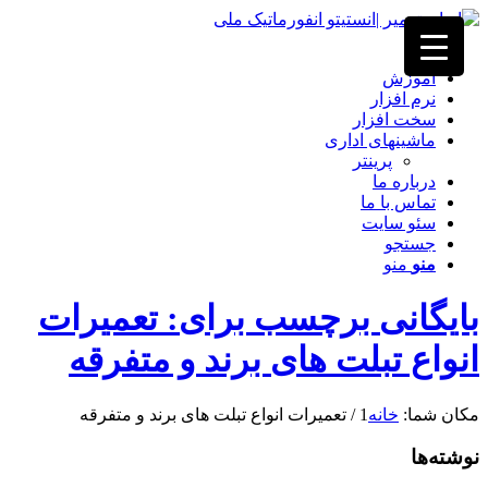
خانه
آموزش
نرم افزار
سخت افزار
ماشینهای اداری
پرینتر
درباره ما
تماس با ما
سئو سایت
جستجو
منو
منو
بایگانی برچسب برای: تعمیرات
انواع تبلت های برند و متفرقه
مکان شما:
خانه
1
/
تعمیرات انواع تبلت های برند و متفرقه
نوشته‌ها