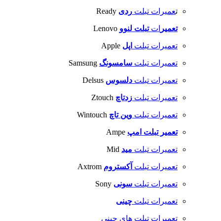
ت
عمیرات تبلت
ردی
Ready
تعمیر
ات
تبلت
لنوو
Lenovo
تعمیرات تبلت
اپل
Apple
تعمیرات تبلت
سامسونگ
Samsung
تعمیرات تبلت
دلسوس
Delsus
تعمیرات تبلت
زدتاچ
Ztouch
تعمیرات تبلت
وین تاچ
Wintouch
تعمیر تبلت
امپ
Ampe
تعمیرات تبلت
مید
Mid
تعمیرات تبلت
آکستروم
Axtrom
تعمیرات تبلت
سونی
Sony
تعمیرات تبلت
چینی
تعمیرات تبلت های چینی