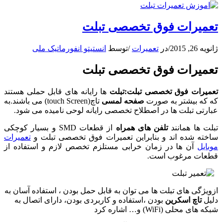
تعمیرات فوق تخصصی تبلت
ژانویه 26, 2015
/
در
تعمیرات
/
توسط
انستیتو انفورماتیک ملی
تعمیرات فوق تخصصی تبلت
تعمیرات فوق تخصصی تبلت:تبلت
ها رایانه های قابل حملی هستند
که که بیشتر به صورت
صفحه لمسی
تاچ(touch Screen) می باشند.به
عبارتی تبلت ها در اصطلاح تخصصی رایانه لوحی نامیده می شود.
تبلت ها همانند
تلفن های همراه
از قطعات SMD و بسیار کوچکی
ساخته شده اند و بنابراین تعمیرات فوق تخصصی تبلت و
تعمیرات
موبایل
آن ها در زمان خرابی مستلزم تخصص لازم و استفاده از
قطعات مرغوب است.
ازویژگی های تبلت ها می توان به قابل حمل بودن ، استفاده آسان به
دلیل
تاچ اسکرین
بودن ،استفاده و کاربردی بودن، دارای اتصال به
شبکه های محلی (WiFi) و… اشاره کرد