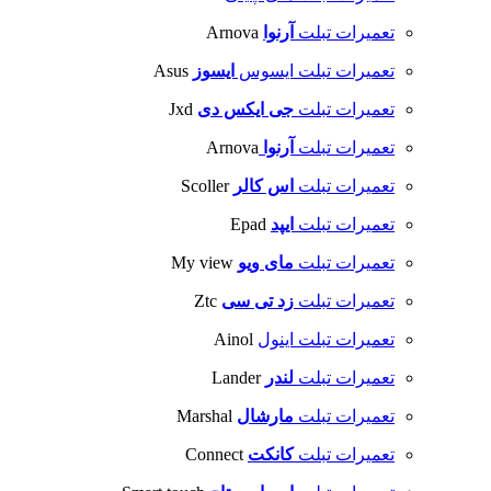
تعمیرات تبلت
آرنوا
Arnova
تعمیرات تبلت ایسوس
ایسوز
Asus
تعمیرات تبلت
جی ایکس دی
Jxd
تعمیرات تبلت
آرنوا
Arnova
تعمیرات تبلت
اس کالر
Scoller
تعمیرات تبلت
ایپد
Epad
تعمیرات تبلت
مای ویو
My view
تعمیرات تبلت
زد تی سی
Ztc
تعمیرات تبلت اینول
Ainol
تعمیرات تبلت
لندر
Lander
تعمیرات تبلت
مارشال
Marshal
تعمیرات تبلت
کانکت
Connect