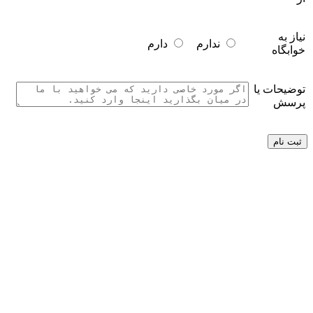
نیاز به
ندارم
دارم
خوابگاه
توضیحات یا
پرسش