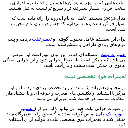
.تبلت هاییی که امروزه شاهد آن ها هستیم از لحاظ نرم افزاری و
سخت افزاری بسیار پیشرفته تر و سریع تر نسبت به قبل هستند.
مثال google سیستم عاملی به نام اندروید را ارائه داده است که
بسیار فراگیر شده و همه میدانیم که چقدر در میان عام محبوب
شده است.
برای این سیستم عامل محبوب
گوشی
و
تعمیر تبلت
برنامه و پلت
فرم های زیادی طراحی و منتشرشده است.
تعمیرات تبلت
: مسئله ای که در این میان مهم است این موضوع
می باشد که ممکن است تبلت دچار خرابی شود و این خرابی بستگی
به نوع آن ممکن است سخت و یا راحت باشد.
تعمیرات فوق تخصصی تبلت
در مجموع تعمیرات یک تبلت نیاز به تخصص زیادی دارد .ما در این
مرکز با استفاده از تکنسین های مجرب و حرفه ای و با استفاد هاز
امکانات مناسب در خدمت شما عزیزان می باشد .
در صورت خرابی تبلت خود می توانید با این مرکز (
انستیتو
انفورماتیک ملی
) تماس گرفته بعد دستگاه خود را به
تعمیرگاه تبلت
منتقل کنید تا تعمیرات فوق تخصصی تبلت تا بتوانید از آن استفاده
کنید.