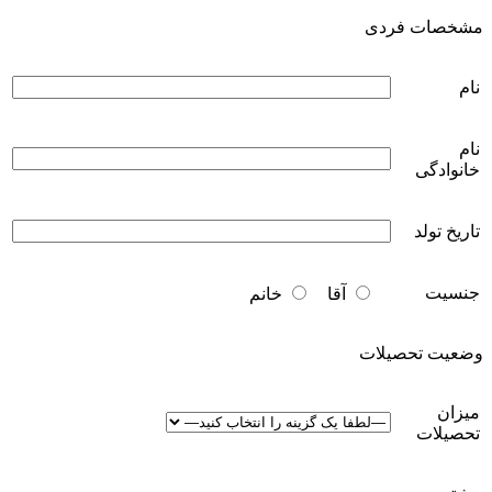
مشخصات فردی
نام
نام
خانوادگی
تاریخ تولد
جنسیت
آقا
خانم
وضعیت تحصیلات
میزان
تحصیلات