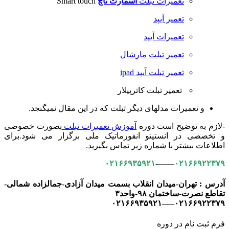
تعمیرات تبلت
اسمارت تاچ
Smart touch
تعمیر آیپد
تعمیرات آیپد
تعمیر تبلت مارشال
تعمیر تبلت آیپد ipad
تعمیر تبلت کاترپیلار
و تعمیرات مدلهای دیگر تبلت که در این مقال نمیگنجد.
-لازم به توضیح است دوره
آموزش تعمیرات تبلت
بصورت خصوصی
و تخصصی در انستیتو انفورماتیک ملی برگزار می شود.برای
اطلاعات بیشتر با شماره زیر تماس بگیرید.
۰۲۱۶۶۹۳۵۹۲۱
——-
۰۲۱۶۶۹۲۲۳۷۹
آدرس : تهران-میدان انقلاب بسمت میدان آزادی-جمالزاده شمالی-
تقاطع نصرت-ساختمان ۹۸-واحد۳
۰۲۱۶۶۹۲۲۳۷۹—–۰۲۱۶۶۹۳۵۹۲۱
فرم ثبت نام در دوره