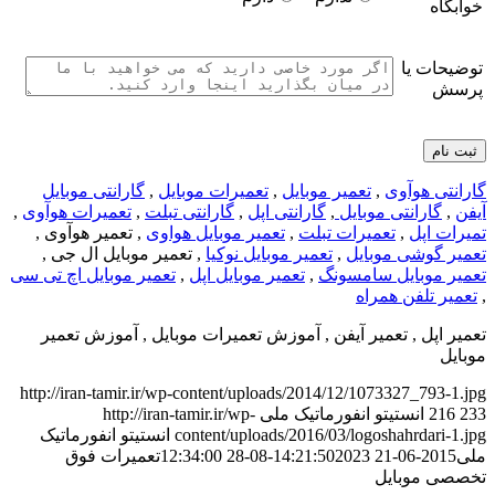
خوابگاه
توضیحات یا
پرسش
گارانتی هوآوی
,
تعمیر موبایل
,
تعمیرات موبایل
,
گارانتی موبایل
آیفن
,
گارانتی موبایل
,
گارانتی اپل
,
گارانتی تبلت
,
تعمیرات هوآوی
,
تمیرات اپل
,
تعمیرات تبلت
,
تعمیر موبایل هواوی
, تعمیر هوآوی ,
تعمیر گوشی موبایل
,
تعمیر موبایل نوکیا
, تعمیر موبایل ال جی ,
تعمیر موبایل سامسونگ
,
تعمیر موبایل اپل
,
تعمیر موبایل اچ تی سی
,
تعمیر تلفن همراه
تعمیر اپل , تعمیر آیفن , آموزش تعمیرات موبایل , آموزش تعمیر
موبایل
http://iran-tamir.ir/wp-content/uploads/2014/12/1073327_793-1.jpg
233
216
انستیتو انفورماتیک ملی
http://iran-tamir.ir/wp-
content/uploads/2016/03/logoshahrdari-1.jpg
انستیتو انفورماتیک
ملی
2015-06-21 14:21:50
2023-08-28 12:34:00
تعمیرات فوق
تخصصی موبایل