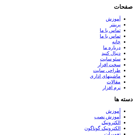
صفحات
آموزش
پرینتر
تماس با ما
تماس با ما
خانه
درباره ما
دنبال کنید
سئو سایت
سخت افزار
طراحی سایت
ماشینهای اداری
مقالات
نرم افزار
دسته ها
آموزش
آموزش نصب
الکترونیک
الکترونیک گوناگون
تعمیرات