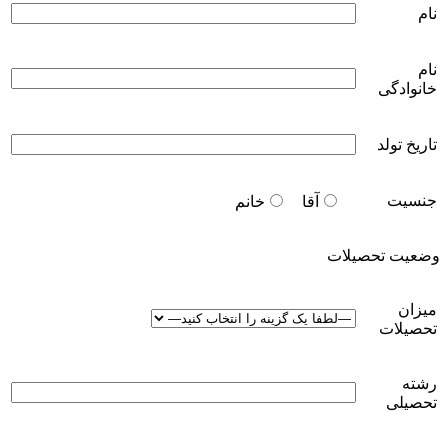
نام
نام
خانوادگی
تاریخ تولد
جنسیت
آقا
خانم
وضعیت تحصیلات
میزان
تحصیلات
رشته
تحصیلی