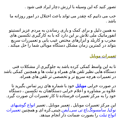
تصور کنید که این وسیله با ارزش دچار ایراد فنی شود .
خب می دانیم که چقدر می تواند باعث اختلال در امور روزانه ما
باشد .
به همین دلیل و برای کمک و یاری رساندن به مردم عزیز انستیتو
انفورماتیک ملی تلاش بر این دارد که با به کارگیری تکنسین های
مجرب و کاربلد و ابزارهای مختص عیب یابی و تعمیررات سریع
بتواند در کمترین زمان مشکل دستگاه موبالی شما را حل میکند .
تعمیرات موبایل
تا به این واسط کمکی کرده باشد به جلوگیری از مشکلات فنی
دستگاه هایی نظیر تلفن های همراه و تبلت ها و همچنین کمکی باشد
در تعمیرات هرچه سریع تر و تخصصی تر تلفن های همراه.
در صورت خرابی
موبایل
خود با شماره های زیر تماس بگیرید تا
علاوه بر مشاوره و اعلام خرابی دستگاهتان به تکنسین ، دستگاه
خود را به مرکز تعمیرات فرستاده تا کار تعمیرات آن صورت گیرد.
این مرکز تعمیرات موبایل , تعمیر موبایل , تعمیر
انواع گوشیهای
نوکیا
,
سامسونگ
,
اچ تی سی
,
آیفن
,چینی,کره ای و همچنین
تعمیرات
انواع تبلت
را بصورت ضمانت دار انجام میدهد.