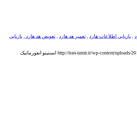
د
,
بازیابی اطلاعات هارد
,
تعمیر هد هارد
,
تعویض هد هارد
,
بازیابی
http://iran-tamir.ir/wp-content/uploads/2
انستیتو انفورماتیک