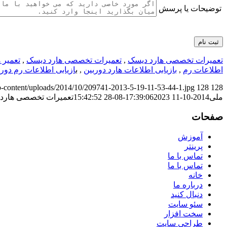
توضیحات یا پرسش
تعمیرات تخصصی هارد دیسک
,
تعمیرات تخصصی هارد دیسک
,
تعمیر 
اطلاعات رم
,
بازیابی اطلاعات هارد دوربین
, ب
ازیابی اطلاعات رم دو
/wp-content/uploads/2014/10/209741-2013-5-19-11-53-44-1.jpg
128
128
ملی
2014-10-11 17:39:06
2023-08-28 15:42:52
تعمیرات تخصصی هارد
صفحات
آموزش
پرینتر
تماس با ما
تماس با ما
خانه
درباره ما
دنبال کنید
سئو سایت
سخت افزار
طراحی سایت