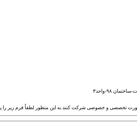
مان ۹۸-واحد۳
ت تخصصی و خصوصی شرکت کنند به این منظور لطفاً فرم زیر را پر ک