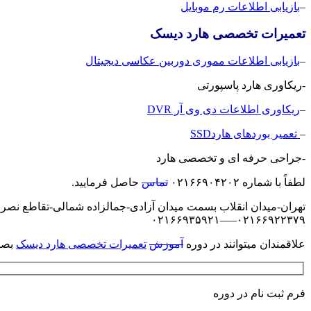
–
بازیابی اطلاعات رم موبایل
تعمیرات تخصصی هارد دیسک
–
بازیابی اطلاعات مموری دوربین عکاسی دیجیتال
-ریکاوری هارد پاسپورتی
–
ریکاوری اطلاعات دی وی آر DVR
–
تعمیر بوردهای هاردSSD
-جراحی حرفه ای و تخصصی هارد
لطفاً با شماره ۰۲۱۶۶۹۰۴۲۰۲
تماس
حاصل فرمایید.
تهران-میدان انقلاب بسمت میدان آزادی-جمالزاده شمالی-تقاطع نصرت-ساخت
۰۲۱۶۶۹۲۲۳۷۹—–۰۲۱۶۶۹۳۵۹۲۱
علاقمندان میتوانند در دوره
آموزش
تعمیرات تخصصی هارد دیسک
بصور
فرم ثبت نام در دوره