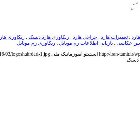
هارد
,
تعمیرات هارد
,
جراحی هارد
,
ریکاوری هارد دیسک
,
ریکاوری هار
ربین عکاسی
,
بازیابی اطلاعات رم موبایل
,
ریکاوری رم موبایل
http://iran-tamir.ir
انستیتو انفورماتیک ملی
016/03/logoshahrdari-1.jpg
 دیسک