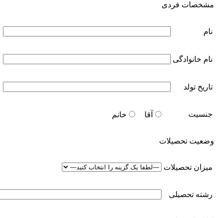
مشخصات فردی
نام
نام خانوادگی
تاریخ تولد
جنسیت
آقا
خانم
وضعیت تحصیلات
میزان تحصیلات
رشته تحصیلی