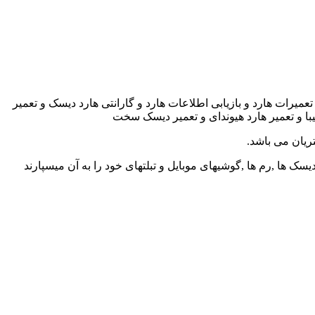
رات هارد و بازیابی اطلاعات هارد و گارانتی هارد دیسک و تعمیر
شیبا و تعمیر هارد هیوندای و تعمیر دیسک سخت
ریان می باشد.
ک ها ,رم ها ,گوشیهای موبایل و تبلتهای خود را به آن میسپارند