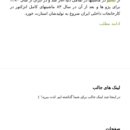
از
ایسیو
در ماشینها در تمامی دنیا آغاز شد و در ایران از سال ۱۳۸۰
برای پژو ها و بعد از آن در سال ۸۳ ماشینهای کامل انژکتور در
کارخانجات داخلی ایران شروع به تولیدشان استارت خورد.
ادامه مطلب
لینک های جالب
در اینجا چند لینک جالب برای شما گذاشته ایم. لذت ببرید! :)
صفحات