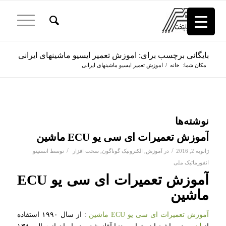
بایگانی برچسب برای: اموزش تعمیر ایسیو ماشینهای ایرانی
مکان شما:
خانه
/
اموزش تعمیر ایسیو ماشینهای ایرانی
نوشته‌ها
آموزش تعمیرات ای سی یو ECU ماشین
/
/
ژانویه 2, 2016
در
آموزش
,
الکترونیک گوناگون
,
سخت افزار
توسط
انستیتو
انفورماتیک ملی
آموزش تعمیرات ای سی یو ECU
ماشین
آموزش تعمیرات ای سی یو ECU ماشین
: از سال ۱۹۹۰ استفاده