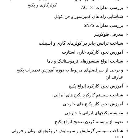
بررسی مدارات AC-DC
شناسایی رله های کمپرسور و فن کوئل
بررسی مدارات SNPS
معرفی فتوکوپلر
شناخت ترانس چاپر در کولرهای گازی و اسپیلت
آموزش نحوه کارکرد خازن استارت
شناخت انواع سنسورهای ترموستاتیک و دما
و برخی از سرفصلهای مربوط به دوره آموزش تعمیرات پکیج
عبارتند از:
آموزش نحوه کارکرد انواع پکیج
شناخت سیستم کارکرد پکیج های ایرانی
آموزش نحوه کار پکیج های خارجی
مقایسه پکیجهای ایرانی با خارجی
نحوه باز و بسته کردن صحیح انواع پکیج
شناخت سیستم گرمایش و سرمایش در پکیجهای بوتان و فرولی
ایتالیا