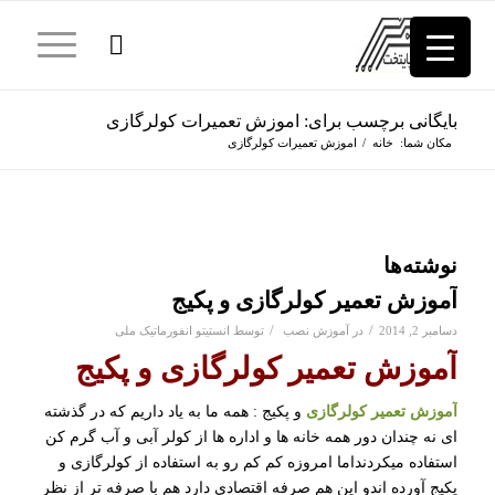
بایگانی برچسب برای: اموزش تعمیرات کولرگازی
مکان شما:
خانه
/
اموزش تعمیرات کولرگازی
نوشته‌ها
آموزش تعمیر کولرگازی و پکیج
/
/
دسامبر 2, 2014
در
آموزش نصب
توسط
انستیتو انفورماتیک ملی
آموزش تعمیر کولرگازی و پکیج
آموزش تعمیر کولرگازی
و پکیج : همه ما به یاد داریم که در گذشته
ای نه چندان دور همه خانه ها و اداره ها از کولر آبی و آب گرم کن
استفاده میکردنداما امروزه کم کم رو به استفاده از کولرگازی و
پکیج آورده اندو این هم صرفه اقتصادی دارد هم با صرفه تر از نظر