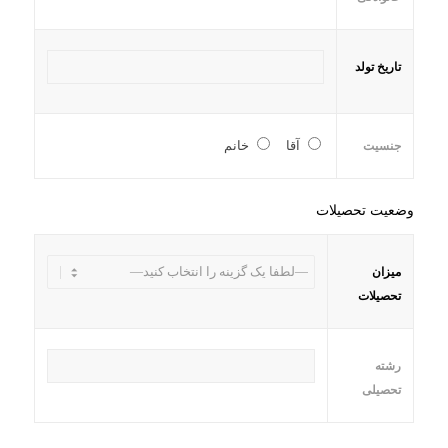
تاریخ تولد
آقا
خانم
جنسیت
وضعیت تحصیلات
میزان
تحصیلات
رشته
تحصیلی