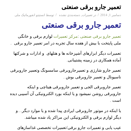
تعمیر جارو برقی صنعتی
/
/
دسامبر 1, 2014
در
تعمیرات
,
دسته‌بندی نشده
توسط
انستیتو انفورماتیک ملی
تعمیر جارو برقی صنعتی
تعمیر جارو برقی صنعتی
:
مرکز تعمیرات
لوازم برقی و خانگی
ملی پایتخت با بیش از هفده سال تجربه در امر تعمیر جارو برقی .
تعمیرات دیگر ابزارهای آشپزخانه ها و هتلهای و ادارات و شرکتها
آماده همکاری در زمینه پشتیبانی.
تعمیر جارو شارژی و تعمیرجاروبرقی سامسونگ وتعمیر جاروبرقی
ناسیونال و تعمیر جاروبرقی بوش .
تعمیر جاروبرقی الجی و تعمیر جاروبرقی هیتاچی و اینکه
جاروبرقی روشن نمیشود و یا اینکه بورد الکترونیکی آن آسیبی دیده
است .
یا اینکه در موتور جاروبرقی ایرادی پیدا شده و یا موارد دیگر…و
دیگر لوازم برقی و الکترونیکی این مراکز یاد شده میباشد.
عیب یابی و تعمیرات جارو برقی/تعمیرات تخصصی غذاسازهای