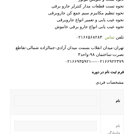
نحوه تست قطعات مدار کنترلر جارو برقی
نحوه تنظیم مکانیزم سیم جمع کن جاروبرقی
نحوه عیب یابی و تعمیر انواع جاروبرقی
نحوه عیب یابی انواع جارو برقی خاموش
تلفن
تماس
:۰۲۱۶۶۵۶۸۲۸۴
تهران-میدان انقلاب بسمت میدان آزادی-جمالزاده شمالی-تقاطع
نصرت-ساختمان ۹۸-واحد۳
۰۲۱۶۶۹۲۲۳۷۹—–۰۲۱۶۶۹۳۵۹۲۱
فرم ثبت نام در دوره
مشخصات فردی
نام
نام
خانوادگی