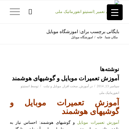
بایگانی برچسب برای: اموزشگاه موبایل
مکان شما:
خانه
/
اموزشگاه موبایل
نوشته‌ها
آموزش تعمیرات موبایل و گوشیهای هوشمند
/
/
سپتامبر 13, 2014
در
آموزش
,
سخت افزار
,
موبایل و تبلت
توسط
انستیتو
انفورماتیک ملی
آموزش تعمیرات موبایل و
گوشیهای هوشمند
آموزش تعمیرات موبایل
و گوشیهای هوشمند: احساس نیاز به