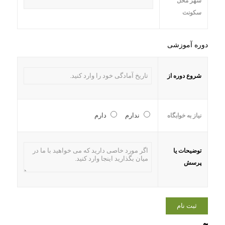
شهر محل
سکونت
دوره آموزشی
شروع دوره از
ندارم
دارم
نیاز به خوابگاه
توضیحات یا
پرسش