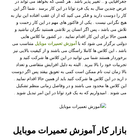
جغرافیایی و .. تغییر پذیر باشد . هر کسی که بخواهد می تواند در
عرض چندین سال به یک فرد توانا در این کار برسد . شما اگر این
کار را دوست دارید و فکر می کنید که از ان عقب افتاده این نیاز به
هیچ نگرانی نیست . یکی از فاکتور های مهم در این کار زحمت و
تلاش می باشد ، پس اگر انسان پر تلاشی هستنید نگران نباشید و
همین حالا برای این کار اقدام نمایید . در کشور ما کلاس هایی
دولتی برگزار می شود که با
آموزش تعمیرات موبایل
متناسب می
باشد ، این کلاس ها کاملا راسگان می باشند و از کیفیت بالایی نیز
برخوردار هستند شما می توانید در این کلاس ها شرکت کنید و
تجربیات خود را بالا ببرید . البته به دلیل افزایش متقاضی و تعداد
بالا زمان ثبت نام ممکن است کمی به تعویق بیفتد پس اگر دوست
د ارید در این کلاس ها شرکت کنید باید از همین حالا اقدام نمایید .
این کلاس ها محدود می باشند و در وفاصل زمانی منظم تشکیل
می شوند . امیدواریم که به یک فرد توانا در این امر تبدیل شوید .
بازار کار آموزش تعمیرات موبایل