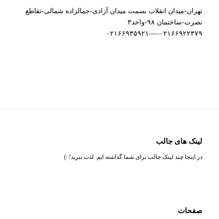
تهران-میدان انقلاب بسمت میدان آزادی-جمالزاده شمالی-تقاطع
نصرت-ساختمان ۹۸-واحد۳
۰۲۱۶۶۹۲۲۳۷۹—–۰۲۱۶۶۹۳۵۹۲۱
لینک های جالب
در اینجا چند لینک جالب برای شما گذاشته ایم. لذت ببرید! :)
صفحات