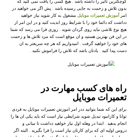
کوچکترین تاثیر را داشته باشد . هیچ کسی را یافت نمی کنید که
بدون تلاش و زحمت به جایی رسیده باشد . پش اگر می خواهید در
امر
آموزش تعمیرات موبایل
مشغول به کار شوید نیاز خواهید
دداشت که دائما خود را با شرایط روز ابدیت کنید و در این امر از
هیچ نوع تلاشی نباید روی گردان شوید . روزی فرا می رسد که شما
در این فن بهترین هستید و ان موقع است که مزد تلاش ها و زحمت
های خود را خواهید گرفت . امیدواریم که هر چه سریعتر به ان
دست پیدا کنید . یادتان باشد که تلاش را فراموش نکنید .
راه های کسب مهارت در
تعمیرات موبایل
برای این که شما بتوانید ددر امر اموزش تعمیرات موبایل به فردی
توانا و کارامود تبدیل شوید شرایطی نیاز است که باید یکی ان ها را
انجام بدهید . ابتدا در وهله اول نیاز خواهید دداشت تا مبانی و
دروس اولیه ای که برای کارتان نیاز است را فرا بگیرید . البته اگر