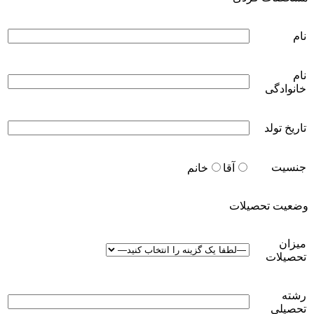
نام
نام
خانوادگی
تاریخ تولد
جنسیت
آقا
خانم
وضعیت تحصیلات
میزان
تحصیلات
رشته
تحصیلی