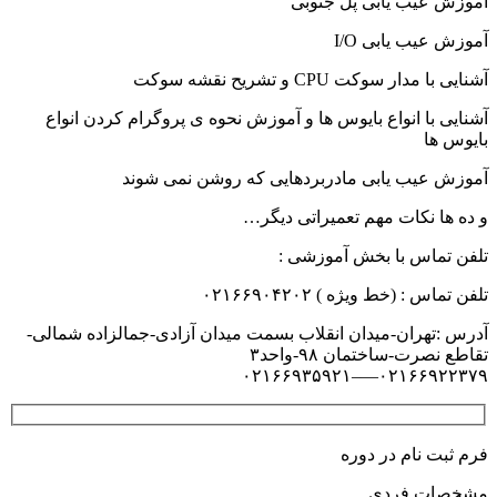
آموزش عیب یابی پل جنوبی
آموزش عیب یابی I/O
آشنایی با مدار سوکت CPU و تشریح نقشه سوکت
آشنایی با انواع بایوس ها و آموزش نحوه ی پروگرام کردن انواع
بایوس ها
آموزش عیب یابی مادربردهایی که روشن نمی شوند
و ده ها نکات مهم تعمیراتی دیگر…
تلفن تماس با بخش آموزشی :
تلفن تماس : (خط ویژه ) ۰۲۱۶۶۹۰۴۲۰۲
آدرس :تهران-میدان انقلاب بسمت میدان آزادی-جمالزاده شمالی-
تقاطع نصرت-ساختمان ۹۸-واحد۳
۰۲۱۶۶۹۲۲۳۷۹—–۰۲۱۶۶۹۳۵۹۲۱
فرم ثبت نام در دوره
مشخصات فردی