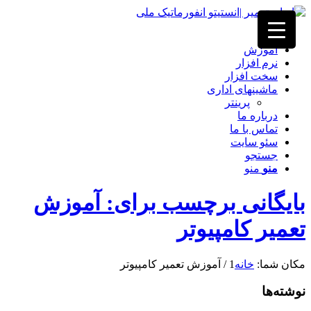
خانه
آموزش
نرم افزار
سخت افزار
ماشینهای اداری
پرینتر
درباره ما
تماس با ما
سئو سایت
جستجو
منو
منو
بایگانی برچسب برای: آموزش
تعمیر کامپیوتر
مکان شما:
خانه
1
/
آموزش تعمیر کامپیوتر
نوشته‌ها