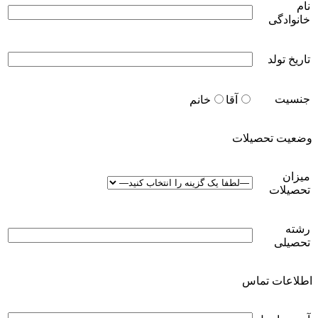
نام
خانوادگی
تاریخ تولد
جنسیت
آقا
خانم
وضعیت تحصیلات
میزان
تحصیلات
رشته
تحصیلی
اطلاعات تماس