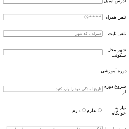
آدرس ایمیل
تلفن همراه
تلفن ثابت
شهر محل
سکونت
دوره آموزشی
شروع دوره
از
نیاز به
ندارم
دارم
خوابگاه