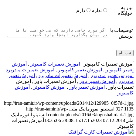
نیاز به
ندارم
دارم
خوابگاه
توضیحات یا
پرسش
آموزش تعمیرات کامپیوتر ,
اموزش تعمیرات کامپیوتر
,
آموزش
تعمیر کامپیوتر
,
اموزش تعمیر کامپیوتر
,
آموزش تعمیرات مادربرد
,
آموزش تعمیر مادربرد
,
اموزش تعمیرات مادربرد
,
اموزش تعمیر
مادربرد
,
آموزش تعمیر پاور
, آموزش تعمیرات پاور , اموزش
تعمیرات پاور ,
اموزش تعمیر پاور
,
اموزش کامپیوتر
,
آموزش
کامپیوتر
http://iran-tamir.ir/wp-content/uploads/2014/12/129985_0f57d-1.jpg
1135
927
انستیتو انفورماتیک ملی
http://iran-tamir.ir/wp-
content/uploads/2016/03/logoshahrdari-1.jpg
انستیتو انفورماتیک
ملی
2014-12-07 15:17:15
2023-08-28 13:35:06
آموزش تعمیرات
کامپیوتر