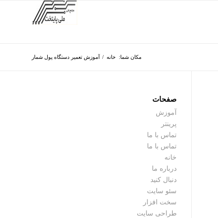
مکان شما:
خانه
/
آموزش تعمیر دستگاه پول شمار
صفحات
آموزش
پرینتر
تماس با ما
تماس با ما
خانه
درباره ما
دنبال کنید
سئو سایت
سخت افزار
طراحی سایت