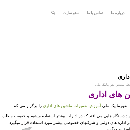
درباره ما
تماس با ما
سئو سایت
داری
سط
انستیتو انفورماتیک ملی
 های اداری
و انفورماتیک ملی
آموزش تعمیرات ماشین های اداری
را برگزار می کند.
بیاد دستگاه هایی می افتد که در ادارات بیشتر استفاده میشود و حقیقت مطلب
در اداره های دولتی و شرکتهای خصوصی بیشتر مورد استفاده قرار میگیرد
اسفاده میگردد