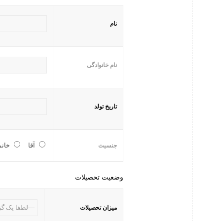
نام
نام خانوادگی
تاریخ تولد
آقا
خانم
جنسیت
وضعیت تحصیلات
میزان تحصیلات