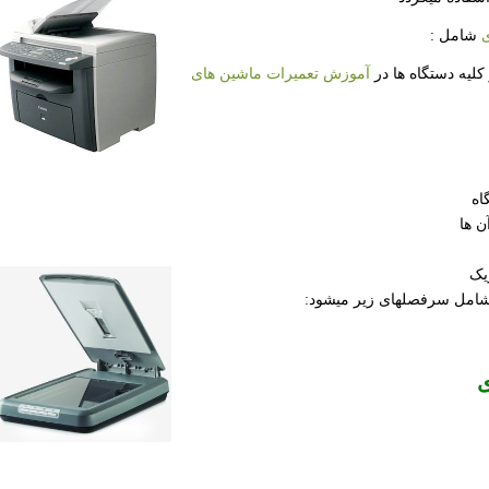
ی
شامل :
یه دستگاه ها در
آموزش تعمیرات ماشین های
اه
یک
امل سرفصلهای زیر میشود:
ی