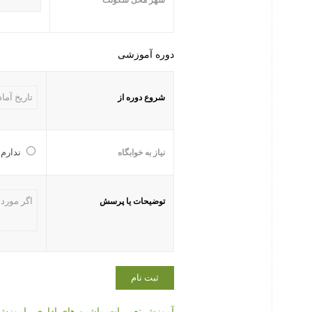
شهر محل سکونت
دوره آموزشی
شروع دوره از
ندارم
نیاز به خوابگاه
توضیحات یا پرسش
آموزش تعمیرات ماشین های اداری
,
اموزش 