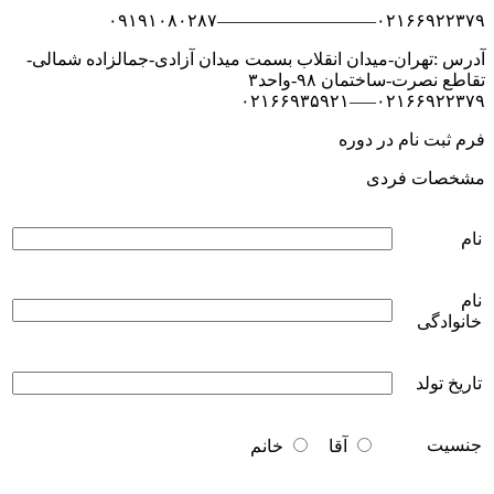
۰۲۱۶۶۹۲۲۳۷۹—————————۰۹۱۹۱۰۸۰۲۸۷
آدرس :تهران-میدان انقلاب بسمت میدان آزادی-جمالزاده شمالی-
تقاطع نصرت-ساختمان ۹۸-واحد۳
۰۲۱۶۶۹۲۲۳۷۹—–۰۲۱۶۶۹۳۵۹۲۱
فرم ثبت نام در دوره
مشخصات فردی
نام
نام
خانوادگی
تاریخ تولد
جنسیت
آقا
خانم