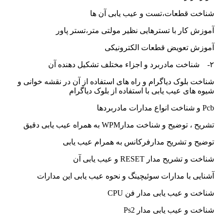
شناخت قطعات،تست و عیب یابی آن ها
آموزش کار با تسترهایی نظیر مولتی متر،تستر پاور
آموزش تعویض قطعات الکترونیکی
۲- شناخت مادربرد و اجزاء مختلف تشکیل دهنده آن
شناخت بلوک دیاگرام و راه های استفاده از آن در نقشه خوانی و
شیوه های عیب یابی با استفاده از بلوک دیاگرام
Pcb و شناخت انواع مدارات مادربردها
تشریح ، توضیح و شناخت مدارWPM به همراه عیب یابی دقیق
توضیح و تشریح مدارفرکانس به همرام عیب یابی
شناخت و تشریح مدار RESET و عیب یابی آن
آشنایی با مدارات سوئیچینگ و نحوه عیب یابی این مدارات
شناخت و عیب یابی مدار فن CPU
شناخت و عیب یابی مدار Ps2