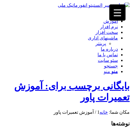
خانه
آموزش
نرم افزار
سخت افزار
ماشینهای اداری
پرینتر
درباره ما
تماس با ما
سئو سایت
جستجو
منو
منو
بایگانی برچسب برای: آموزش
تعمیرات پاور
مکان شما:
خانه
1
/
آموزش تعمیرات پاور
نوشته‌ها