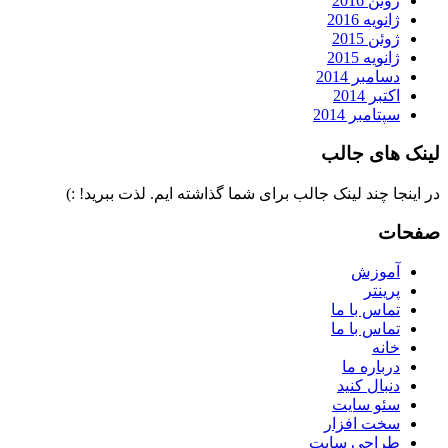
ژوئن 2016
ژانویه 2016
ژوئن 2015
ژانویه 2015
دسامبر 2014
اکتبر 2014
سپتامبر 2014
لینک های جالب
در اینجا چند لینک جالب برای شما گذاشته ایم. لذت ببرید! :)
صفحات
آموزش
پرینتر
تماس با ما
تماس با ما
خانه
درباره ما
دنبال کنید
سئو سایت
سخت افزار
طراحی سایت