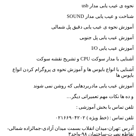
نحوه ی عیب یابی مدار usb
شناخت و عیب یابی مدار SOUND
آموزش نحوه ی عیب یابی دقیق پل شمالی
آموزش عیب یابی پل جنوبی
آموزش عیب یابی I/O
آشنایی با مدار سوکت CPU و تشریح نقشه سوکت
آشنایی با انواع بایوس ها و آموزش نحوه ی پروگرام کردن انواع
بایوس ها
آموزش عیب یابی مادربردهایی که روشن نمی شوند
و ده ها نکات مهم تعمیراتی دیگر…
تلفن تماس با بخش آموزشی :
تلفن تماس : (خط ویژه ) ۰۲۱۶۶۹۰۴۲۰۲
آدرس :تهران-میدان انقلاب بسمت میدان آزادی-جمالزاده شمالی-
تقاطع نصرت-ساختمان ۹۸-واحد۳