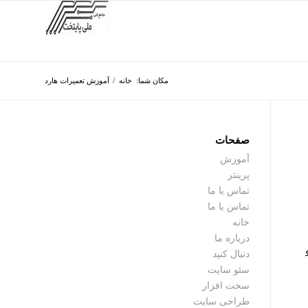
مکان شما:
خانه
/
آموزش تعمیرات هارد
صفحات
آموزش
پرینتر
تماس با ما
تماس با ما
خانه
درباره ما
دنبال کنید
سئو سایت
سخت افزار
طراحی سایت