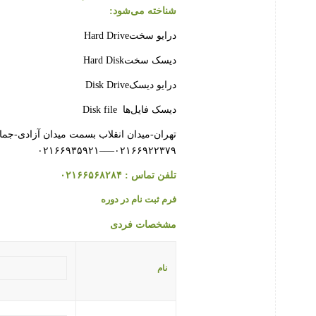
شناخته می‌شود
:
درایو سختHard Drive
دیسک سختHard Disk
درایو دیسکDisk Drive
دیسک فایل‌ها Disk file
تهران-میدان انقلاب بسمت میدان آزادی-جمالزاد
۰۲۱۶۶۹۲۲۳۷۹—–۰۲۱۶۶۹۳۵۹۲۱
تلفن تماس : ۰۲۱۶۶۵۶۸۲۸۴
فرم ثبت نام در دوره
مشخصات فردی
نام