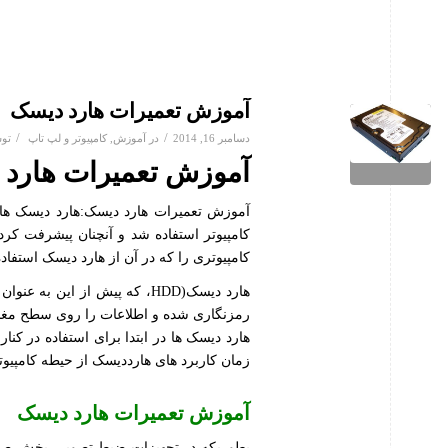
آموزش تعمیرات هارد دیسک
/
/
دسامبر 16, 2014
در
آموزش
,
کامپیوتر و لپ تاپ
تو
آموزش تعمیرات هارد
آموزش تعمیرات هارد دیسک:هارد دیسک ها در 
کامپیوتر استفاده شد و آنچنان پیشرفت کرد
کامپیوتری را که در آن از هارد دیسک استفاد
هارد دیسک(HDD، که پیش از ا
رمزنگاری شده و اطلاعات را روی سطح مغن
هارد دیسک ها در ابتدا برای استفاده در کنار
زمان کاربرد های هارددیسک از حیطه کامپیوت
آموزش تعمیرات هارد دیسک
بطوریکه در تجهیزات ضبط تصویر ،پخش صدا ،