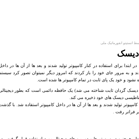
سط
انستیتو انفورماتیک ملی
 دیسک
ابتدا برای استفاده در کنار کامپیوتر تولید شدند و بعد ها از آن ها در داخل
ند و به مرور جای خود را باز کردند که امروز دیگر نمیتوان تصور کرد سیستم
ه نشود و خود یک پای ثابت در تمام کامپیوتر ها شده است.
ین به عنوان دیسک گردان ثابت شناخته می شد) یک حافظه دائمی است که بطور دیجیتالی
اطیسی دیسک های خود ذخیره می کند.
 کامپیوتر تولید شدند و بعد ها از آن ها در داخل کامپیوتر استفاده شد. با گذشت
ر فراتر رفت .
 همچنین در سیستم ها و دوربین های دیجیتال مورد استفاده قرار گرفت . در