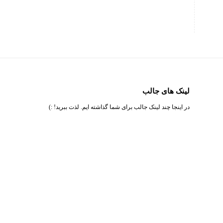
لینک های جالب
در اینجا چند لینک جالب برای شما گذاشته ایم. لذت ببرید! :)