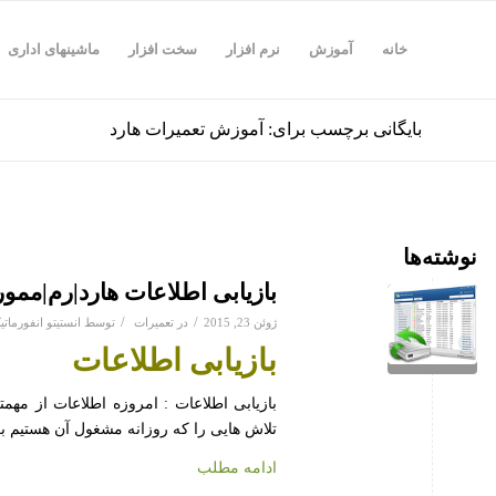
خانه
آموزش
نرم افزار
سخت افزار
ماشینهای اداری
بایگانی برچسب برای: آموزش تعمیرات هارد
نوشته‌ها
بازیابی اطلاعات هارد|رم|ممو
/
/
ژوئن 23, 2015
در
تعمیرات
توسط
انستیتو انفورمات
بازیابی اطلاعات
بازیابی اطلاعات : امروزه اطلاعات از مه
تلاش هایی را که روزانه مشغول آن هستیم 
ادامه مطلب