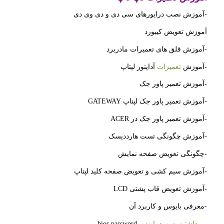
-آموزش نصب درایورهای سی دی و دی وی دی
آموزش تعویض کیبورد
-آموزش قلق های تعمیرات مادربرد
-آموزش
تعمیرات
آداپتور لپتاپ
-آموزش تعمیر پاور جک
-آموزش تعمیر پاور جک لپتاپ GATEWAY
-آموزش تعمیر پاور جک در ACER
-آموزش چگونگی تست هارددیسک
-چگونگی تعویض صفحه نمایش
-آموزش سیم کشی و تعویض صفحه کلید لپتاپ
-آموزش تعویض قاب پشتی LCD
-معرفی بایوس و کاربرد آن
–
برداشتن پسورد بایوس
bios password