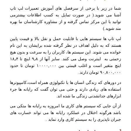
شما در زیر با برخی از سرفصل های آموزش تعمیرات لپ تاپ
آشنا می شوید.( در صورت تمایل به کسب اطلاعات بیشترمی
توانید با این مرکز تماس گرفته و از مشاوره کارشناسان ما بهره
مند شوید.)
لپ تاپ ها سیستم هایی با قابلیت حمل و نقل بالا و قیمت پایین
هستند كه به دلیل اهداف در نظر گرفته شده برایشان به این نام
خوانده می شوند. این سیستم ها، كاربران را به سرعت و بدون هیچ
زحمتی به اینترنت وصل می كنند. سایز آنها از ۹٫۸ اینچ تا ۱۸٫۴
اینچ متغیر است و اغلب قیمتی بین ۱۰۰۰۰,۰۰۰ تومان تا حدود
۹۰,۸۰۰,۰۰۰ تومان دارند.
در دورهای که زندگی انسان ها با تکنولوژی همراه است،کامپیوترها
استفاده های زیادی دارند و حتی می توان گفت که رایانه ها جرء
ابزارهای جدانشدنی زندگی ما شده اند.
از آن جایی که سیستم های کاری ما امروزه به رایانه ها متکی می
باشد هرگونه اختلال در عملکرد رایانه ها می تواند خسارت های
جبران ناپذیری را به سیستم کاری وارد نماید .