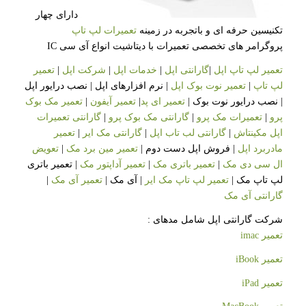
دارای چهار
تکنیسین حرفه ای و باتجربه در زمینه
تعمیرات لپ تاپ
پروگرامر های تخصصی تعمیرات با دیتاشیت انواع آی سی IC
تعمیر لپ تاپ اپل
|
گارانتی اپل
|
خدمات اپل
|
شرکت اپل
|
تعمیر
لپ تاپ
|
تعمیر نوت بوک اپل
| نرم افزارهای اپل | نصب درایور اپل
| نصب درایور نوت بوک |
تعمیر ای پد
|
تعمیر آیفون
|
تعمیر مک بوک
پرو
|
تعمیرات مک پرو
|
گارانتی مک بوک پرو
|
گارانتی تعمیرات
اپل مکینتاش
|
گارانتی لب تاب اپل
|
گارانتی مک ایر
|
تعمیر
مادربرد اپل
| فروش اپل دست دوم |
تعمیر مین برد مک
|
تعویض
ال سی دی مک
|
تعمیر باتری مک
|
تعمیر آداپتور مک
| تعمیر باتری
لپ تاپ مک |
تعمیر لپ تاپ مک ایر
| آی مک |
تعمیر آی مک
|
گارانتی آی مک
شرکت گارانتی اپل شامل مدهای :
تعمیر imac
تعمیر iBook
تعمیر iPad