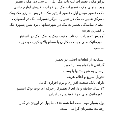
درایو مک ، تعمیرات لب تاب مک اپل ، ال سی دی مک ، تعمیر
چیپ جنوبی مک ، تعمیرات مک ایر خراب ، فروش لوازم جانبی
مک ، تعمیر موس اپل ، تعمیر آداپتور مک ، فروش شارژر مک بوک
، مرکز تعمیرات مک در شیراز ، مرکز تعمیرات مک در اصفهان ،
اعطای نمایندگی تعمیرات مک در شهرستانها ، برداشتن پسورد مک
با کمترین هزینه
آموزش تعمیرات لپ تاپ و نوت بوک و مک بوک در انستیتو
انفورماتیک ملی جهت همکاران با سطح بالای کیفیت و هزینه
مناسب
==================
استفاده از قطعات اصلی در تعمیر
گارانتی تا یکماه بعد از تعمیر
ارسال به شهرستانها با پست
تحویل سریع و اعلام هزینه
دارای بانک سخت افزاری و نرم افزاری کامل
۱۳ سال سابقه و دارای ۶ تعمیرکار حرفه ای نوت بوک انستیو
انفورماتیک ملی جزء قویترین در ایران
پول بسیار مهم است اما همه هدف ما پول در آوردن در کنار
رضایت مشتریان گرامی است.