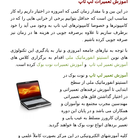
آموزش تعمیرات لپ تاپ
در این بین و با مقدار زمان کمی که امروزه در اختیار داریم راه کار
مناسب این است که حداقل بتوانیم برخی از خرابی هایی را که در
کامپیوترها و خصوصا کامپیوترهای لپ تاپ به وجود می آید را خود
برطرف سازیم تا علاوه برصرفه جویی در هزینه ها در زمان نیز
صرفه جویی کرده باشیم .
با توجه به نیازهای جامعه امروزی و نیاز به یادگیری این تکنولوژی
های نوین
انستیتو انفورماتیک ملی
اقدام به برگزاری کلاس های
آموزش تعمیر لپ تاپ
و
آموزش تعمیرات نوت بوک
کرده است.
آموزش تعمیر لپ تاپ
و نوت بوک در
انستیتو انفورماتیک ملی از سطح
ابتدایی تا آموزش ترفندهای تعمیراتی و
در اختیار گذاشتن قلق های تعمیراتی
مهندسین مجرب مجتمع به نوآموزان و
همکاران می باشد و در پایان این دوره
عزیزان کارورز مسلط به عیب یابی و
تعمیر بردهای انواع نوت بوک ها خواهند گردید.
کلیه آموزشهای الکترونیکی در این مرکز بصورت کاملاً علمی و