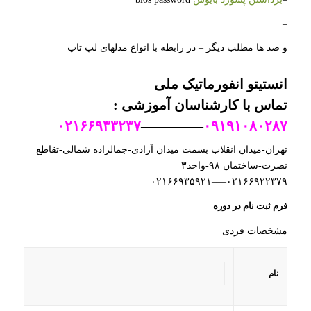
–
و صد ها مطلب دیگر – در رابطه با انواع مدلهای لپ تاپ
انستیتو انفورماتیک ملی
تماس
با کارشناسان آموزشی :
۰۲۱۶۶۹۳۳۲۳۷
————–
۰۹۱۹۱۰۸۰۲۸۷
تهران-میدان انقلاب بسمت میدان آزادی-جمالزاده شمالی-تقاطع
نصرت-ساختمان ۹۸-واحد۳
۰۲۱۶۶۹۲۲۳۷۹—–۰۲۱۶۶۹۳۵۹۲۱
فرم ثبت نام در دوره
مشخصات فردی
نام