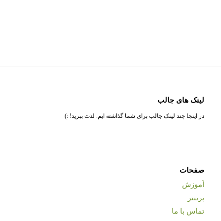
لینک های جالب
در اینجا چند لینک جالب برای شما گذاشته ایم. لذت ببرید! :)
صفحات
آموزش
پرینتر
تماس با ما