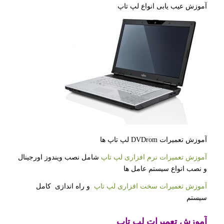
آموزش عیب یابی انواع لپ تاپ
آموزش تعمیرات DVDrom لپ تاپ ها
آموزش تعمیرات نرم افزاری لپ تاپ
شامل نصب ویندوز اورجینال
و نصب انواع سیستم عامل ها
آموزش تعمیرات سخت افزاری لپ تاپ
و راه اندازی کامل
سیستم
آموزش تعمیرات لپ تاپ