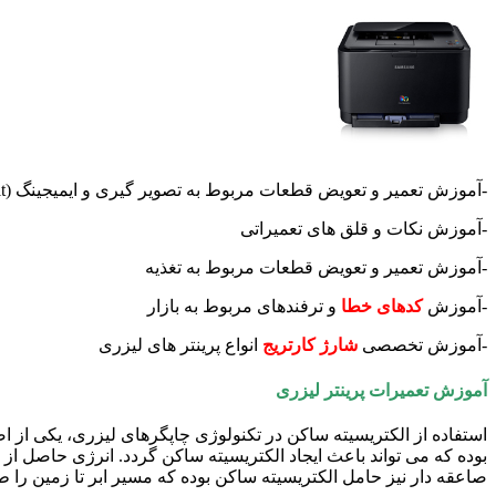
-آموزش تعمیر و تعویض قطعات مربوط به تصویر گیری و ایمیجینگ (imaging unit)
-آموزش نکات و قلق های تعمیراتی
-آموزش تعمیر و تعویض قطعات مربوط به تغذیه
-آموزش
کدهای خطا
و ترفندهای مربوط به بازار
-آموزش تخصصی
شارژ کارتریج
انواع پرینتر های لیزری
آموزش تعمیرات پرینتر لیزری
استفاده از الکتریسیته ساکن در تکنولوژی چاپگرهای لیزری، یکی از ا
بوده که می تواند باعث ایجاد الکتریسیته ساکن گردد. انرژی حاصل ا
صاعقه دار نیز حامل الکتریسیته ساکن بوده که مسیر ابر تا زمین را