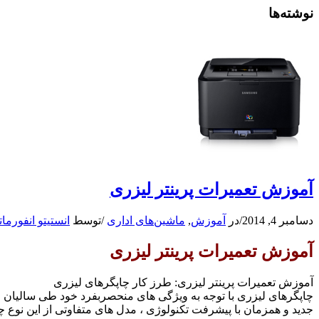
نوشته‌ها
آموزش تعمیرات پرینتر لیزری
دسامبر 4, 2014
/
در
آموزش
,
ماشین‌های اداری
/
توسط
انستیتو انفورما
آموزش تعمیرات پرینتر لیزری
آموزش تعمیرات پرینتر لیزری: طرز کار چاپگرهای لیزری
چاپگرهای لیزری با توجه به ویژگی های منحصربفرد خود طی سالیان اخ
جدید و همزمان با پیشرفت تکنولوژی ، مدل های متفاوتی از این نوع چاپ