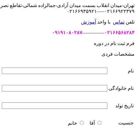
تهران-میدان انقلاب بسمت میدان آزادی-جمالزاده شمالی-تقاطع نصرت-ساخت
۰۲۱۶۶۹۲۲۳۷۹—–۰۲۱۶۶۹۳۵۹۲۱
تلفن
تماس
با واحد
آموزش
۰۹۱۹۱۰۸۰۲۸۷
————–
۰۲۱۶۶۵۶۸۲۸۴
فرم ثبت نام در دوره
مشخصات فردی
نام
نام خانوادگی
تاریخ تولد
جنسیت
آقا
خانم