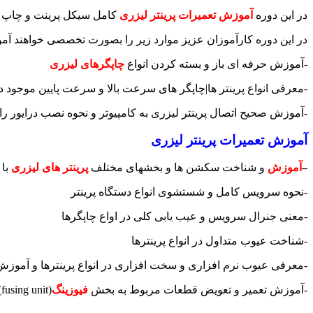
در این دوره
آموزش تعمیرات پرینتر لیزری
کامل سیکل پرینت و چاپ 
در این دوره کارآموزان عزیز موارد زیر را بصورت تخصصی خواهند آم
-آموزش حرفه ای باز و بسته کردن انواع
چاپگرهای لیزری
-معرفی انواع پرینتر ها|چاپگر های سرعت بالا و سرعت پایین موجود در
-آموزش صحیح اتصال پرینتر لیزری به کامپیوتر و نحوه نصب درایور راه 
آموزش تعمیرات پرینتر لیزری
–
آموزش
و شناخت سکشن ها و بخشهای مختلف
پرینتر های لیزری
با 
-نحوه سرویس کامل و شستشوی انواع دستگاه پرینتر
-معنی جنرال سرویس و عیب یابی کلی در اواع چاپگرها
-شناخت عیوب متداول در انواع پرینترها
-معرفی عیوب نرم افزاری و سخت افزاری در انواع پرینترها و آموزش 
-آموزش تعمیر و تعویض قطعات مربوط به بخش
فیوزینگ
(fusing unit)