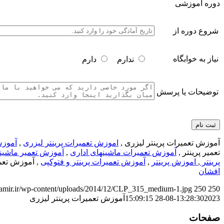
دوره آموزشی
شروع دوره از
نیاز به خوابگاه
ندارم
دارم
توضیحات یا پرسش
آموزش تعمیرات پرینتر لیزری ,
اموزش تعمیرات پرینتر لیزری
,
آموزش
تعمیر پرینتر ,
آموزش تعمیرات ماشینهای اداری
,
آموزش تعمیر ماشینه
پرینتر
,
اموزش پرینتر
,
آموزش تعمیرات پرینتر و فتوکپی
, آموزش تعم
افشان
n-tamir.ir/wp-content/uploads/2014/12/CLP_315_medium-1.jpg
250
250
2023-08-28 15:09:15
13:28:30
آموزش تعمیرات پرینتر لیزری
صفحات