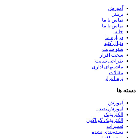
آموزش
پرینتر
تماس با ما
تماس با ما
خانه
درباره ما
دنبال کنید
سئو سایت
سخت افزار
طراحی سایت
ماشینهای اداری
مقالات
نرم افزار
دسته ها
آموزش
آموزش نصب
الکترونیک
الکترونیک گوناگون
تعمیرات
دسته‌بندی نشده
سخت افزار