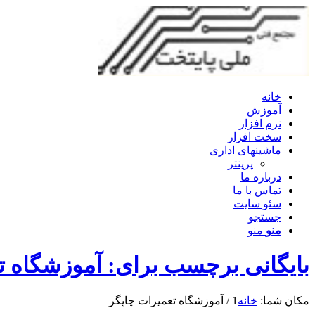
خانه
آموزش
نرم افزار
سخت افزار
ماشینهای اداری
پرینتر
درباره ما
تماس با ما
سئو سایت
جستجو
منو
منو
بایگانی برچسب برای: آموزشگاه ت
مکان شما:
خانه
1
/
آموزشگاه تعمیرات چاپگر