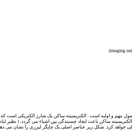
صول مهم و اولیه است . الکتریسیته ساکن یک شارژ الکتریکی است که تو
ز الکتریسیته ساکن باعث ایجاد چسبندگی بین اشیاء می گردد. ( نظیر 
 طی خواهد کرد. شکل زیر عناصر اصلی یک چاپگر لیزری را نشان می دهد