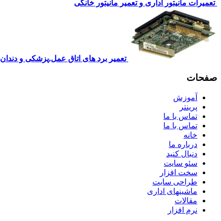
تعمیرات مانیتور اداری و تعمیر مانیتور خانگی
تعمیر برد های اتاق عمل,پزشکی و دندا
صفحات
آموزش
پرینتر
تماس با ما
تماس با ما
خانه
درباره ما
دنبال کنید
سئو سایت
سخت افزار
طراحی سایت
ماشینهای اداری
مقالات
نرم افزار