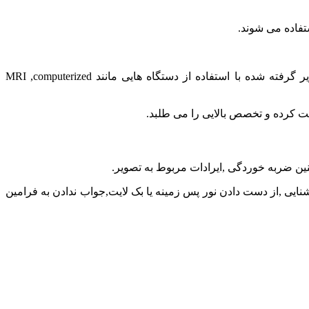
فاده می شوند.
به دلیل تکنولوژی تصویری و بصری فوق العاده بالای این گونه مانینورها ازآن ها در بخش های تصویر برداری های پزشکی و دیدن تصاویر گرفته شده با استفاده از دستگاه هایی مانند MRI ,computerized
خت کرده و تخصص بالایی را می طلبد.
ین ضربه خوردگی ,ایرادات مربوط به تصویر.
یی ,از دست دادن نور پس زمینه یا بک لایت,جواب ندادن به فرامین