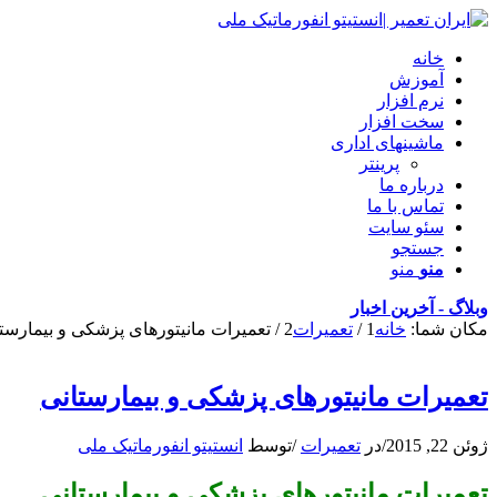
خانه
آموزش
نرم افزار
سخت افزار
ماشینهای اداری
پرینتر
درباره ما
تماس با ما
سئو سایت
جستجو
منو
منو
وبلاگ - آخرین اخبار
مکان شما:
خانه
1
/
تعمیرات
2
/
تعمیرات مانیتورهای پزشکی و بیمارست
تعمیرات مانیتورهای پزشکی و بیمارستانی
ژوئن 22, 2015
/
در
تعمیرات
/
توسط
انستیتو انفورماتیک ملی
تعمیرات مانیتورهای پزشکی و بیمارستانی