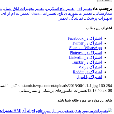
برچسب ها:
تعمیر mri
,
تعمیر تاچ اسکرین
,
تعمیر تجهیزات اتاق عمل
,
ت
بیمارستانی
,
تعمیر مانیتورهای تاچ
,
تعمیرات ctscan
,
تعمیرات ام آر آی
,
تجهیزات پزشکی
,
نمایندگی تعمیر
اشتراک این مطلب
اشتراک در Facebook
اشتراک در Twitter
Share on WhatsApp
اشتراک در Pinterest
اشتراک در LinkedIn
اشتراک در Tumblr
اشتراک در Vk
اشتراک در Reddit
اشتراک با ایمیل
284
160
http://iran-tamir.ir/wp-content/uploads/2015/06/1-1-1.jpg
انست
08-28 12:17:46
تعمیرات مانیتورهای پزشکی و بیمارستانی
شاید این موارد نیز مورد علاقه شما باشد
تعمیرات ما