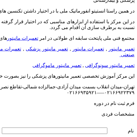
پزشکی و بیمارستانی
در همین راستا انستیتو انفورماتیک ملی با در اختیار داشتن تکنسین ه
در این مرکز با استفاده از ابزارهای مناسبی که در اختیار قرار گرفت
نسبت به برطرف سازی آن اقدام می گردد.
مجتمع فنی ملی پایتخت سابقه ای طولانی در امر
تعمیرات مانیتور
های 
تعمیر مانیتور
,
تعمیرات مانیتور
,
تعمیر مانیتور پزشکی
,
تعمیرات ما
صنعتی
تعمیر مانیتور سونوگرافی
,
تعمیر مانیتور ماموگرافی
این مرکز آموزش تخصصی تعمیر مانیتورهای پزشکی را نیز بصورت خص
تهران-میدان انقلاب بسمت میدان آزادی-جمالزاده شمالی-تقاطع نصرت-ساخت
۰۲۱۶۶۹۲۲۳۷۹—–۰۲۱۶۶۹۳۵۹۲۱
فرم ثبت نام در دوره
مشخصات فردی
نام