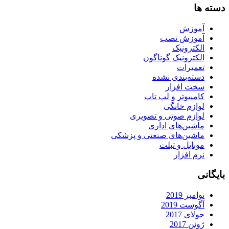
دسته ها
آموزش
آموزش نصب
الکترونیک
الکترونیک گوناگون
تعمیرات
دسته‌بندی نشده
سخت افزار
کامپیوتر و لپ تاپ
لوازم خانگی
لوازم صوتی و تصویری
ماشین‌های اداری
ماشین‌های صنعتی و پزشکی
موبایل و تبلت
نرم افزار
بایگانی
نوامبر 2019
آگوست 2019
جولای 2017
ژوئن 2017